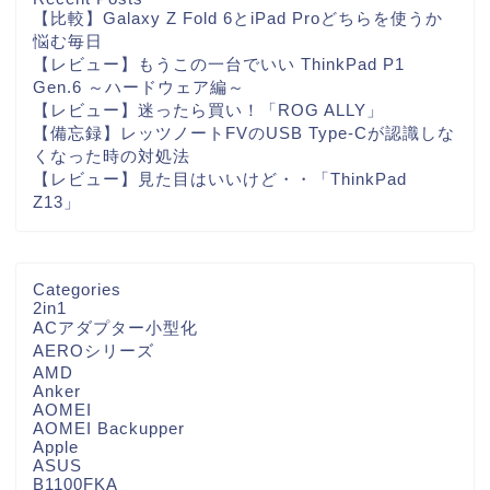
【比較】Galaxy Z Fold 6とiPad Proどちらを使うか
悩む毎日
【レビュー】もうこの一台でいい ThinkPad P1
Gen.6 ～ハードウェア編～
【レビュー】迷ったら買い！「ROG ALLY」
【備忘録】レッツノートFVのUSB Type-Cが認識しな
くなった時の対処法
【レビュー】見た目はいいけど・・「ThinkPad
Z13」
Categories
2in1
ACアダプター小型化
AEROシリーズ
AMD
Anker
AOMEI
AOMEI Backupper
Apple
ASUS
B1100FKA