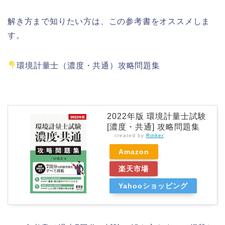
解き方まで知りたい方は、この参考書をオススメしま
す。
環境計量士（濃度・共通）攻略問題集
2022年版 環境計量士試験
[濃度・共通] 攻略問題集
created by
Rinker
Amazon
楽天市場
Yahooショッピング