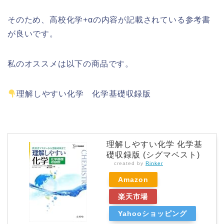
そのため、高校化学+αの内容が記載されている参考書
が良いです。
私のオススメは以下の商品です。
理解しやすい化学 化学基礎収録版
理解しやすい化学 化学基
礎収録版 (シグマベスト)
created by
Rinker
Amazon
楽天市場
Yahooショッピング