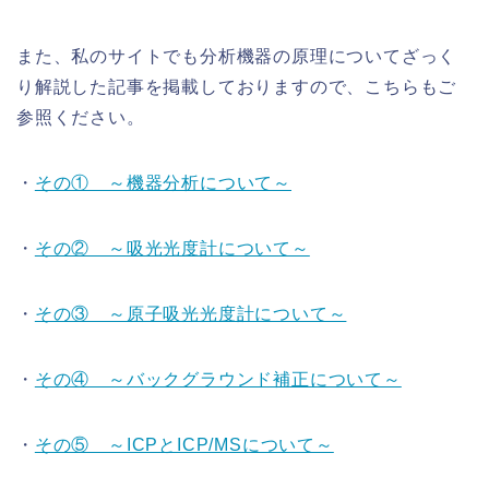
また、私のサイトでも分析機器の原理についてざっく
り解説した記事を掲載しておりますので、こちらもご
参照ください。
・
その① ～機器分析について～
・
その② ～吸光光度計について～
・
その③ ～原子吸光光度計について～
・
その④ ～バックグラウンド補正について～
・
その⑤ ～ICPとICP/MSについて～