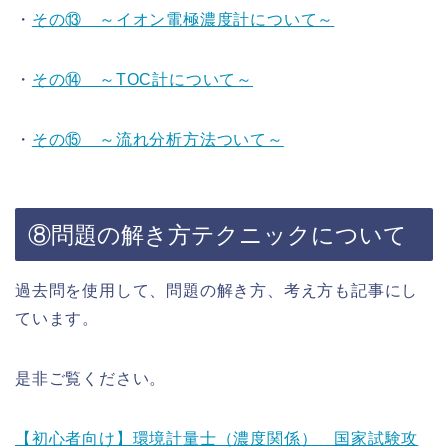
・
その⑬ ～イオン電極濃度計について～
・
その⑭ ～TOC計について～
・
その⑮ ～流れ分析方法ついて～
⑧問題の解き方テクニックについて
過去問を使用して、問題の解き方、考え方も記事にし
ています。
是非ご覧ください。
【初心者向け】環境計量士（濃度関係） 国家試験攻