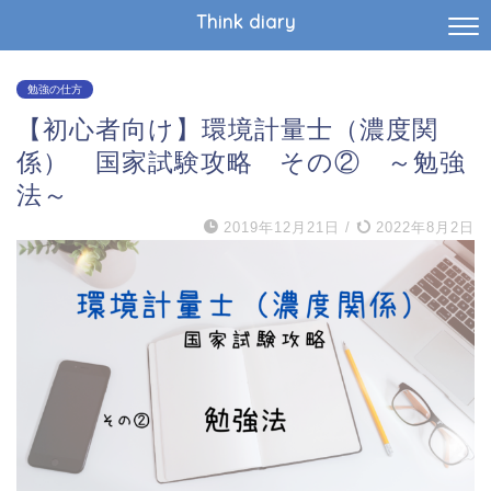
Think diary
勉強の仕方
【初心者向け】環境計量士（濃度関
係） 国家試験攻略 その② ～勉強
法～
2019年12月21日
/
2022年8月2日