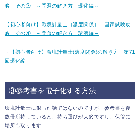
略 その③ ～問題の解き方 環化編～
【初心者向け】環境計量士（濃度関係） 国家試験攻
略 その④ ～問題の解き方 環濃編～
・
【初心者向け】環境計量士(濃度関係)の解き方 第71
回環化編
⑨参考書を電子化する方法
環境計量士に限った話ではないのですが、参考書を複
数冊所持していると、持ち運びが大変ですし、保管に
場所も取ります。