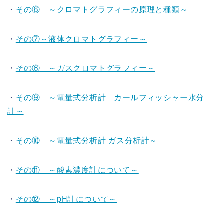
・
その⑥ ～クロマトグラフィーの原理と種類～
・
その⑦～液体クロマトグラフィー～
・
その⑧ ～ガスクロマトグラフィー～
・
その⑨ ～電量式分析計 カールフィッシャー水分
計～
・
その⑩ ～電量式分析計 ガス分析計～
・
その⑪ ～酸素濃度計について～
・
その⑫ ～pH計について～