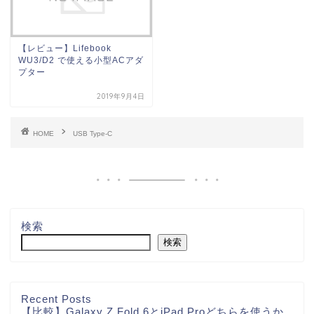
【レビュー】Lifebook
WU3/D2 で使える小型ACアダ
プター
2019年9月4日
HOME
USB Type-C
検索
検索
Recent Posts
【比較】Galaxy Z Fold 6とiPad Proどちらを使うか