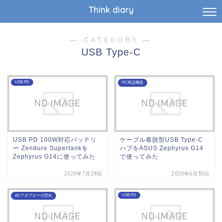
Think diary
― CATEGORY ―
USB Type-C
USB PD
PC周辺機器
USB PD 100W対応バッテリ
ケーブル着脱型USB Type-C
ー Zendure Supertankを
ハブをASUS Zephyrus G14
Zephyrus G14に使ってみた
で使ってみた
2020年7月28日
2020年6月30日
USB PD
ACアダプター小型化