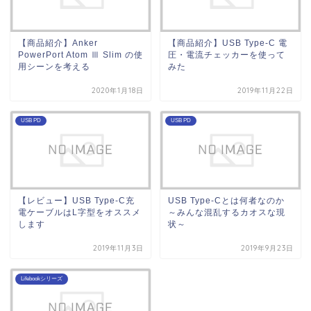
【商品紹介】Anker
【商品紹介】USB Type-C 電
PowerPort Atom Ⅲ Slim の使
圧・電流チェッカーを使って
用シーンを考える
みた
2020年1月18日
2019年11月22日
USB PD
USB PD
【レビュー】USB Type-C充
USB Type-Cとは何者なのか
電ケーブルはL字型をオススメ
～みんな混乱するカオスな現
します
状～
2019年11月3日
2019年9月23日
Lifebookシリーズ