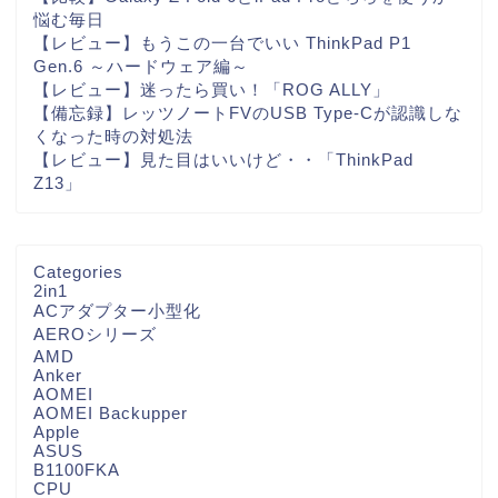
悩む毎日
【レビュー】もうこの一台でいい ThinkPad P1
Gen.6 ～ハードウェア編～
【レビュー】迷ったら買い！「ROG ALLY」
【備忘録】レッツノートFVのUSB Type-Cが認識しな
くなった時の対処法
【レビュー】見た目はいいけど・・「ThinkPad
Z13」
Categories
2in1
ACアダプター小型化
AEROシリーズ
AMD
Anker
AOMEI
AOMEI Backupper
Apple
ASUS
B1100FKA
CPU