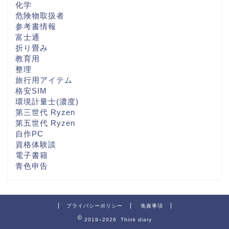
化学
危険物取扱者
参考書情報
富士通
折り畳み
教育用
整理
旅行用アイテム
格安SIM
環境計量士(濃度)
第三世代 Ryzen
第五世代 Ryzen
自作PC
資格体験談
電子書籍
青色申告
プライバシーポリシー
免責事項
2019–2026 Think diary