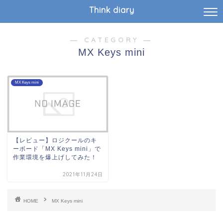
Think diary
― CATEGORY ―
MX Keys mini
MX Keys mini
【レビュー】ロジクールのキ
ーボード「MX Keys mini」で
作業環境を爆上げしてみた！
2021年11月24日
HOME
MX Keys mini