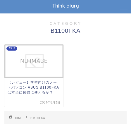
Think diary
― CATEGORY ―
B1100FKA
ASUS
【レビュー】学習向けのノー
トパソコン ASUS B1100FKA
は本当に勉強に使えるか？
2021年8月3日
HOME
B1100FKA