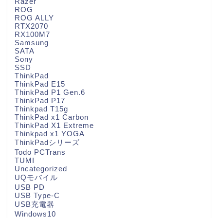
Razer
ROG
ROG ALLY
RTX2070
RX100M7
Samsung
SATA
Sony
SSD
ThinkPad
ThinkPad E15
ThinkPad P1 Gen.6
ThinkPad P17
Thinkpad T15g
ThinkPad x1 Carbon
ThinkPad X1 Extreme
Thinkpad x1 YOGA
ThinkPadシリーズ
Todo PCTrans
TUMI
Uncategorized
UQモバイル
USB PD
USB Type-C
USB充電器
Windows10