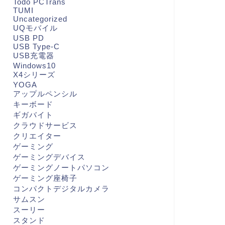
Todo PCTrans
TUMI
Uncategorized
UQモバイル
USB PD
USB Type-C
USB充電器
Windows10
X4シリーズ
YOGA
アップルペンシル
キーボード
ギガバイト
クラウドサービス
クリエイター
ゲーミング
ゲーミングデバイス
ゲーミングノートパソコン
ゲーミング座椅子
コンパクトデジタルカメラ
サムスン
スーリー
スタンド