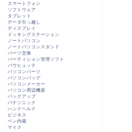
スマートフォン
ソフトウェア
タブレット
データ引っ越し
ディスプレイ
ドッキングステーション
ノートパソコン
ノートパソコンスタンド
パーツ交換
パーティション管理ソフト
バウヒュッテ
パソコンパーツ
パソコンバッグ
パソコンメーカー
パソコン周辺機器
バックアップ
パナソニック
ハンドヘルド
ビジネス
ペン内蔵
マイク