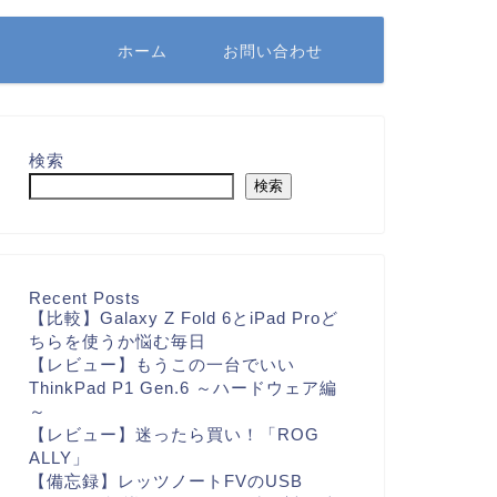
ホーム
お問い合わせ
検索
検索
Recent Posts
【比較】Galaxy Z Fold 6とiPad Proど
ちらを使うか悩む毎日
【レビュー】もうこの一台でいい
ThinkPad P1 Gen.6 ～ハードウェア編
～
【レビュー】迷ったら買い！「ROG
ALLY」
【備忘録】レッツノートFVのUSB