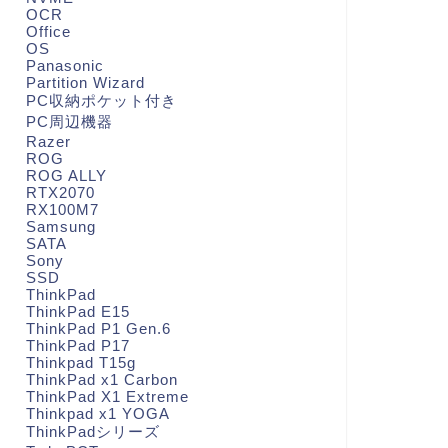
OCR
Office
OS
Panasonic
Partition Wizard
PC収納ポケット付き
PC周辺機器
Razer
ROG
ROG ALLY
RTX2070
RX100M7
Samsung
SATA
Sony
SSD
ThinkPad
ThinkPad E15
ThinkPad P1 Gen.6
ThinkPad P17
Thinkpad T15g
ThinkPad x1 Carbon
ThinkPad X1 Extreme
Thinkpad x1 YOGA
ThinkPadシリーズ