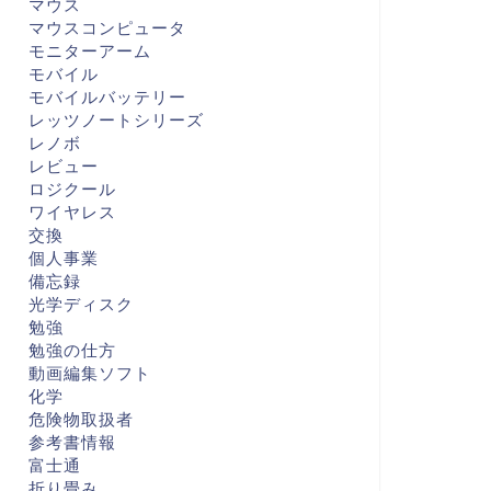
マウス
マウスコンピュータ
モニターアーム
モバイル
モバイルバッテリー
レッツノートシリーズ
レノボ
レビュー
ロジクール
ワイヤレス
交換
個人事業
備忘録
光学ディスク
勉強
勉強の仕方
動画編集ソフト
化学
危険物取扱者
参考書情報
富士通
折り畳み