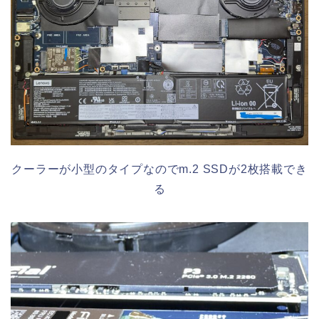
クーラーが小型のタイプなのでm.2 SSDが2枚搭載でき
る