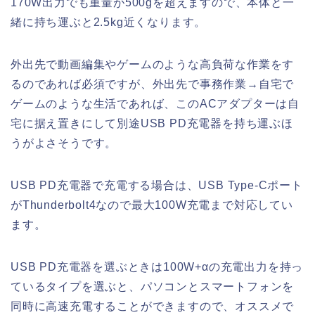
170W出力でも重量が500gを超えますので、本体と一
緒に持ち運ぶと2.5kg近くなります。
外出先で動画編集やゲームのような高負荷な作業をす
るのであれば必須ですが、外出先で事務作業→自宅で
ゲームのような生活であれば、このACアダプターは自
宅に据え置きにして別途USB PD充電器を持ち運ぶほ
うがよさそうです。
USB PD充電器で充電する場合は、USB Type-Cポート
がThunderbolt4なので最大100W充電まで対応してい
ます。
USB PD充電器を選ぶときは100W+αの充電出力を持っ
ているタイプを選ぶと、パソコンとスマートフォンを
同時に高速充電することができますので、オススメで