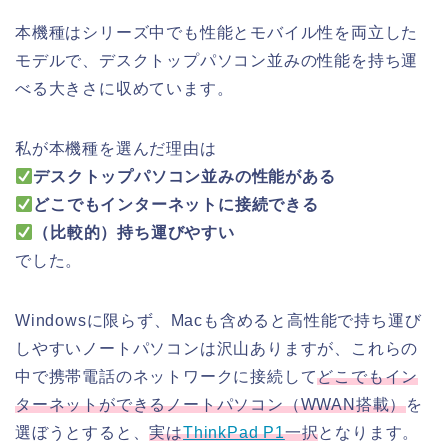
本機種はシリーズ中でも性能とモバイル性を両立した
モデルで、デスクトップパソコン並みの性能を持ち運
べる大きさに収めています。
私が本機種を選んだ理由は
デスクトップパソコン並みの性能がある
どこでもインターネットに接続できる
（比較的）持ち運びやすい
でした。
Windowsに限らず、Macも含めると高性能で持ち運び
しやすいノートパソコンは沢山ありますが、これらの
中で携帯電話のネットワークに接続して
どこでもイン
ターネットができるノートパソコン（WWAN搭載）
を
選ぼうとすると、
実は
ThinkPad P1
一択
となります。