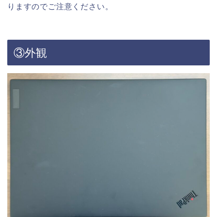
りますのでご注意ください。
③外観