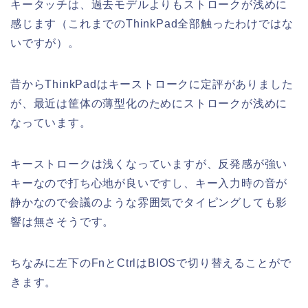
キータッチは、過去モデルよりもストロークが浅めに
感じます（これまでのThinkPad全部触ったわけではな
いですが）。
昔からThinkPadはキーストロークに定評がありました
が、最近は筐体の薄型化のためにストロークが浅めに
なっています。
キーストロークは浅くなっていますが、反発感が強い
キーなので打ち心地が良いですし、キー入力時の音が
静かなので会議のような雰囲気でタイピングしても影
響は無さそうです。
ちなみに左下のFnとCtrlはBIOSで切り替えることがで
きます。