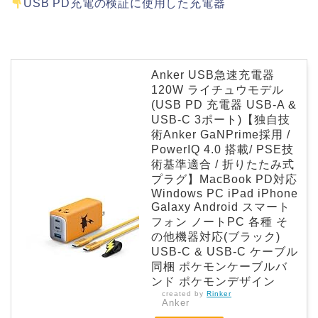
USB PD充電の検証に使用した充電器
Anker USB急速充電器
120W ライチュウモデル
(USB PD 充電器 USB-A &
USB-C 3ポート)【独自技
術Anker GaNPrime採用 /
PowerIQ 4.0 搭載/ PSE技
術基準適合 / 折りたたみ式
プラグ】MacBook PD対応
Windows PC iPad iPhone
Galaxy Android スマート
フォン ノートPC 各種 そ
の他機器対応(ブラック)
USB-C & USB-C ケーブル
同梱 ポケモンケーブルバ
ンド ポケモンデザイン
created by
Rinker
Anker