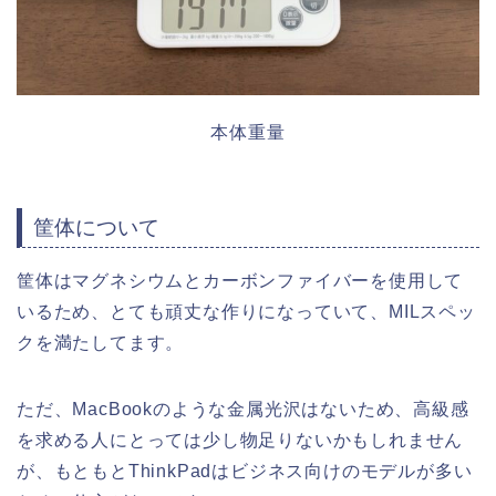
本体重量
筐体について
筐体はマグネシウムとカーボンファイバーを使用して
いるため、とても頑丈な作りになっていて、MILスペッ
クを満たしてます。
ただ、MacBookのような金属光沢はないため、高級感
を求める人にとっては少し物足りないかもしれません
が、もともとThinkPadはビジネス向けのモデルが多い