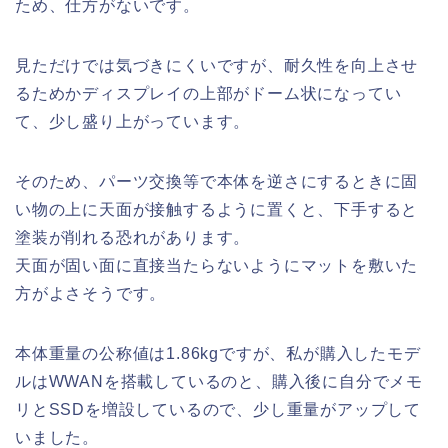
ため、仕方がないです。
見ただけでは気づきにくいですが、耐久性を向上させ
るためかディスプレイの上部がドーム状になってい
て、少し盛り上がっています。
そのため、パーツ交換等で本体を逆さにするときに固
い物の上に天面が接触するように置くと、下手すると
塗装が削れる恐れがあります。
天面が固い面に直接当たらないようにマットを敷いた
方がよさそうです。
本体重量の公称値は1.86kgですが、私が購入したモデ
ルはWWANを搭載しているのと、購入後に自分でメモ
リとSSDを増設しているので、少し重量がアップして
いました。