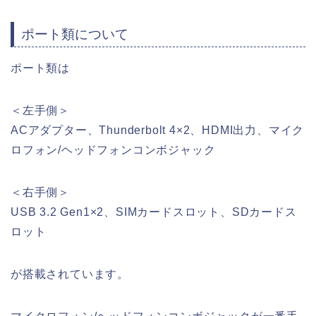
ポート類について
ポート類は
＜左手側＞
ACアダプター、Thunderbolt 4×2、HDMI出力、マイク
ロフォン/ヘッドフォンコンボジャック
＜右手側＞
USB 3.2 Gen1×2、SIMカードスロット、SDカードス
ロット
が搭載されています。