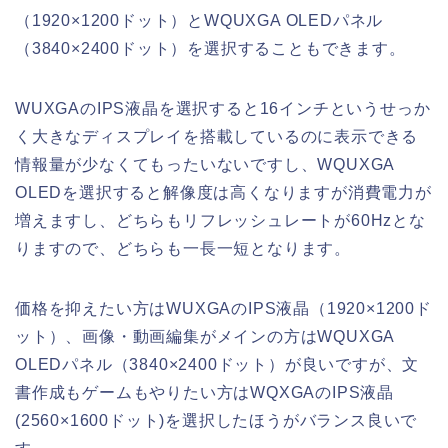
（1920×1200ドット）とWQUXGA OLEDパネル
（3840×2400ドット）を選択することもできます。
WUXGAのIPS液晶を選択すると16インチというせっか
く大きなディスプレイを搭載しているのに表示できる
情報量が少なくてもったいないですし、WQUXGA
OLEDを選択すると解像度は高くなりますが消費電力が
増えますし、どちらもリフレッシュレートが60Hzとな
りますので、どちらも一長一短となります。
価格を抑えたい方はWUXGAのIPS液晶（1920×1200ド
ット）、画像・動画編集がメインの方はWQUXGA
OLEDパネル（3840×2400ドット）が良いですが、文
書作成もゲームもやりたい方はWQXGAのIPS液晶
(2560×1600ドット)を選択したほうがバランス良いで