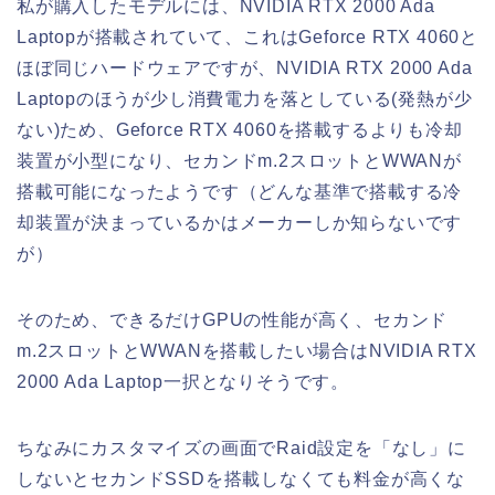
私が購入したモデルには、NVIDIA RTX 2000 Ada
Laptopが搭載されていて、これはGeforce RTX 4060と
ほぼ同じハードウェアですが、NVIDIA RTX 2000 Ada
Laptopのほうが少し消費電力を落としている(発熱が少
ない)ため、Geforce RTX 4060を搭載するよりも冷却
装置が小型になり、セカンドm.2スロットとWWANが
搭載可能になったようです（どんな基準で搭載する冷
却装置が決まっているかはメーカーしか知らないです
が）
そのため、できるだけGPUの性能が高く、セカンド
m.2スロットとWWANを搭載したい場合はNVIDIA RTX
2000 Ada Laptop一択となりそうです。
ちなみにカスタマイズの画面でRaid設定を「なし」に
しないとセカンドSSDを搭載しなくても料金が高くな