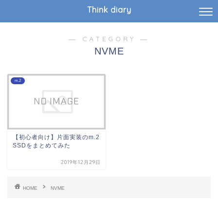
Think diary
― CATEGORY ―
NVME
m.2
【初心者向け】片面実装のm.2
SSDをまとめてみた
2019年12月29日
HOME
NVME