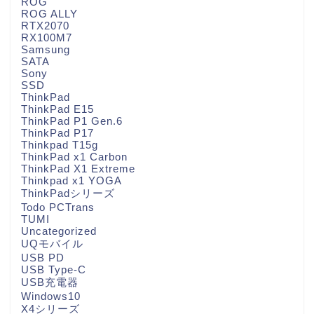
ROG
ROG ALLY
RTX2070
RX100M7
Samsung
SATA
Sony
SSD
ThinkPad
ThinkPad E15
ThinkPad P1 Gen.6
ThinkPad P17
Thinkpad T15g
ThinkPad x1 Carbon
ThinkPad X1 Extreme
Thinkpad x1 YOGA
ThinkPadシリーズ
Todo PCTrans
TUMI
Uncategorized
UQモバイル
USB PD
USB Type-C
USB充電器
Windows10
X4シリーズ