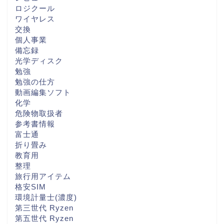
ロジクール
ワイヤレス
交換
個人事業
備忘録
光学ディスク
勉強
勉強の仕方
動画編集ソフト
化学
危険物取扱者
参考書情報
富士通
折り畳み
教育用
整理
旅行用アイテム
格安SIM
環境計量士(濃度)
第三世代 Ryzen
第五世代 Ryzen