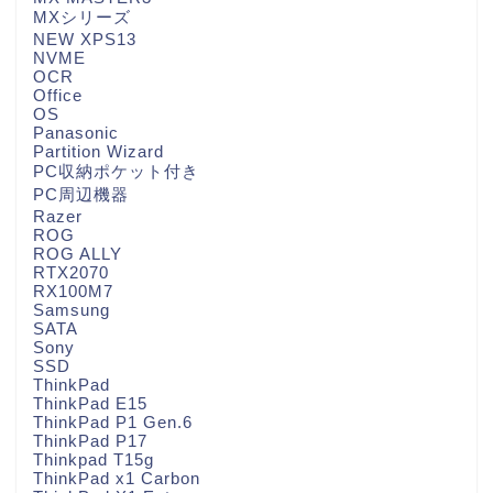
MXシリーズ
NEW XPS13
NVME
OCR
Office
OS
Panasonic
Partition Wizard
PC収納ポケット付き
PC周辺機器
Razer
ROG
ROG ALLY
RTX2070
RX100M7
Samsung
SATA
Sony
SSD
ThinkPad
ThinkPad E15
ThinkPad P1 Gen.6
ThinkPad P17
Thinkpad T15g
ThinkPad x1 Carbon