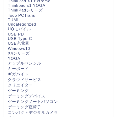
ThinkPad X1 Extreme
Thinkpad x1 YOGA
ThinkPadシリーズ
Todo PCTrans
TUMI
Uncategorized
UQモバイル
USB PD
USB Type-C
USB充電器
Windows10
X4シリーズ
YOGA
アップルペンシル
キーボード
ギガバイト
クラウドサービス
クリエイター
ゲーミング
ゲーミングデバイス
ゲーミングノートパソコン
ゲーミング座椅子
コンパクトデジタルカメラ