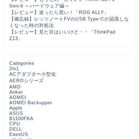
Gen.6 ～ハードウェア編～
【レビュー】迷ったら買い！「ROG ALLY」
【備忘録】レッツノートFVのUSB Type-Cが認識しな
くなった時の対処法
【レビュー】見た目はいいけど・・「ThinkPad
Z13」
Categories
2in1
ACアダプター小型化
AEROシリーズ
AMD
Anker
AOMEI
AOMEI Backupper
Apple
ASUS
B1100FKA
CPU
DELL
EaseUS