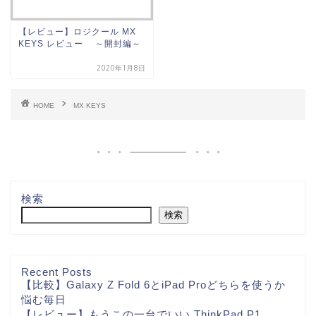
【レビュー】ロジクール MX
KEYS レビュー ～開封編～
2020年1月8日
HOME
MX KEYS
検索
検索
Recent Posts
【比較】Galaxy Z Fold 6とiPad Proどちらを使うか
悩む毎日
【レビュー】もうこの一台でいい ThinkPad P1