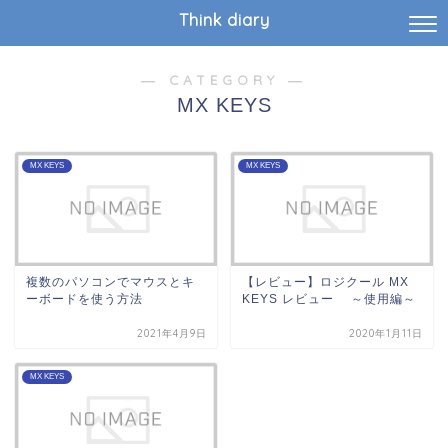
Think diary
― CATEGORY ―
MX KEYS
MX KEYS
MX KEYS
複数のパソコンでマウスとキ
【レビュー】ロジクール MX
ーボードを使う方法
KEYS レビュー ～使用編～
2021年4月9日
2020年1月11日
MX KEYS