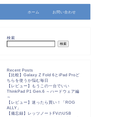
ホーム
お問い合わせ
検索
検索
Recent Posts
【比較】Galaxy Z Fold 6とiPad Proど
ちらを使うか悩む毎日
【レビュー】もうこの一台でいい
ThinkPad P1 Gen.6 ～ハードウェア編
～
【レビュー】迷ったら買い！「ROG
ALLY」
【備忘録】レッツノートFVのUSB