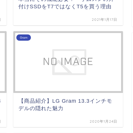
付けSSDをT7ではなくT5を買う理由
日
2021年1月17日
Gram
3
【商品紹介】LG Gram 13.3インチモ
デルの隠れた魅力
日
2020年1月24日