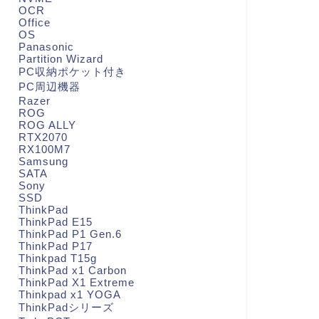
OCR
Office
OS
Panasonic
Partition Wizard
PC収納ポケット付き
PC周辺機器
Razer
ROG
ROG ALLY
RTX2070
RX100M7
Samsung
SATA
Sony
SSD
ThinkPad
ThinkPad E15
ThinkPad P1 Gen.6
ThinkPad P17
Thinkpad T15g
ThinkPad x1 Carbon
ThinkPad X1 Extreme
Thinkpad x1 YOGA
ThinkPadシリーズ