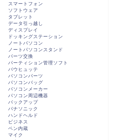
スマートフォン
ソフトウェア
タブレット
データ引っ越し
ディスプレイ
ドッキングステーション
ノートパソコン
ノートパソコンスタンド
パーツ交換
パーティション管理ソフト
バウヒュッテ
パソコンパーツ
パソコンバッグ
パソコンメーカー
パソコン周辺機器
バックアップ
パナソニック
ハンドヘルド
ビジネス
ペン内蔵
マイク