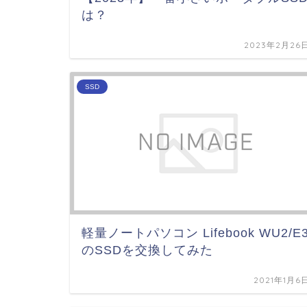
は？
2023年2月26
SSD
軽量ノートパソコン Lifebook WU2/E
のSSDを交換してみた
2021年1月6