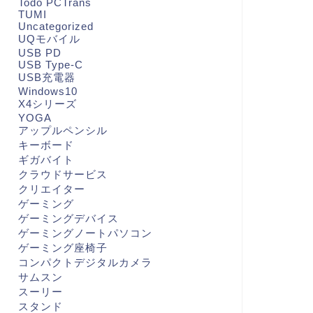
Todo PCTrans
TUMI
Uncategorized
UQモバイル
USB PD
USB Type-C
USB充電器
Windows10
X4シリーズ
YOGA
アップルペンシル
キーボード
ギガバイト
クラウドサービス
クリエイター
ゲーミング
ゲーミングデバイス
ゲーミングノートパソコン
ゲーミング座椅子
コンパクトデジタルカメラ
サムスン
スーリー
スタンド