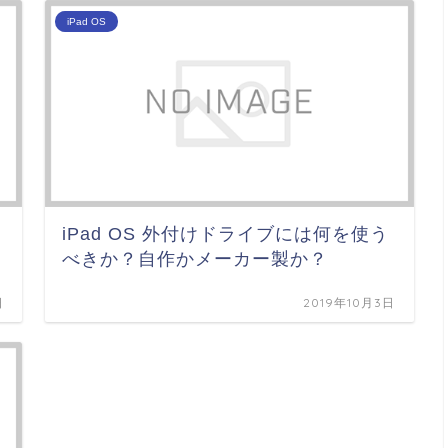
iPad OS
iPad OS 外付けドライブには何を使う
べきか？自作かメーカー製か？
日
2019年10月3日