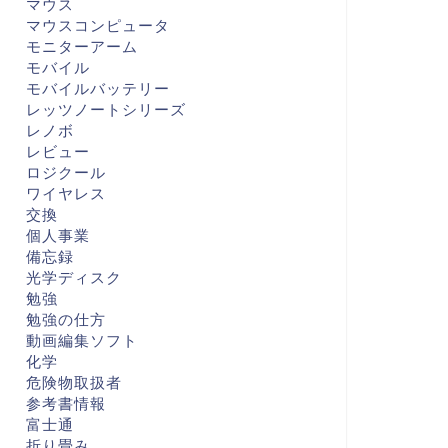
マウス
マウスコンピュータ
モニターアーム
モバイル
モバイルバッテリー
レッツノートシリーズ
レノボ
レビュー
ロジクール
ワイヤレス
交換
個人事業
備忘録
光学ディスク
勉強
勉強の仕方
動画編集ソフト
化学
危険物取扱者
参考書情報
富士通
折り畳み