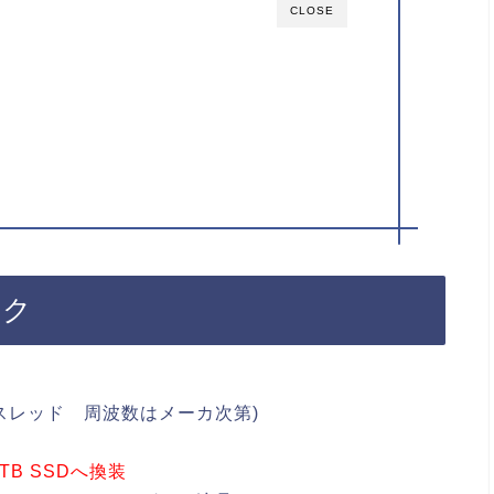
CLOSE
ック
(4コア/8スレッド 周波数はメーカ次第)
TB SSDへ換装