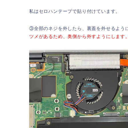
私はセロハンテープで貼り付けています。
③全部のネジを外したら、裏蓋を外せるよう
ツメがあるため、奥側から外すようにします