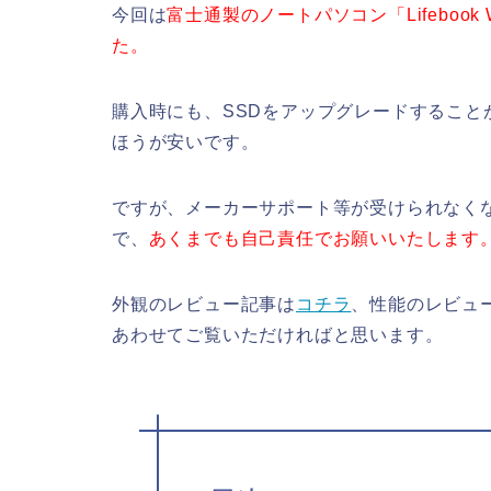
今回は
富士通製のノートパソコン「Lifeboo
た。
購入時にも、SSDをアップグレードするこ
ほうが安いです。
ですが、メーカーサポート等が受けられなく
で、
あくまでも自己責任でお願いいたします
外観のレビュー記事は
コチラ
、性能のレビュ
あわせてご覧いただければと思います。