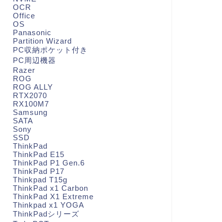
OCR
Office
OS
Panasonic
Partition Wizard
PC収納ポケット付き
PC周辺機器
Razer
ROG
ROG ALLY
RTX2070
RX100M7
Samsung
SATA
Sony
SSD
ThinkPad
ThinkPad E15
ThinkPad P1 Gen.6
ThinkPad P17
Thinkpad T15g
ThinkPad x1 Carbon
ThinkPad X1 Extreme
Thinkpad x1 YOGA
ThinkPadシリーズ