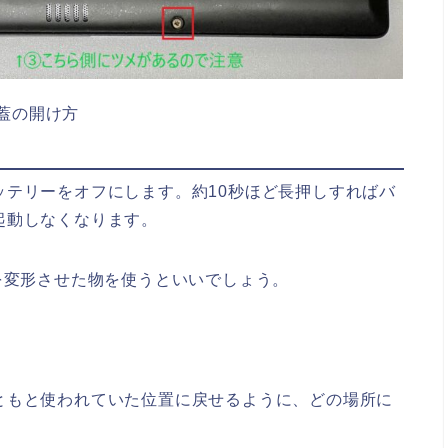
蓋の開け方
ッテリーをオフにします。約10秒ほど長押しすればバ
起動しなくなります。
を変形させた物を使うといいでしょう。
ともと使われていた位置に戻せるように、どの場所に