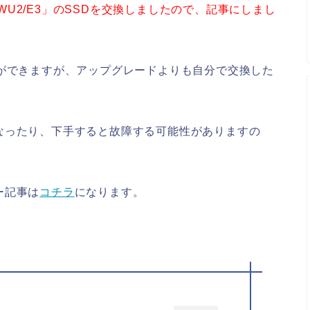
k WU2/E3」のSSDを交換しましたので、記事にしまし
とができますが、アップグレードよりも自分で交換した
なったり、下手すると故障する可能性がありますの
。
ー記事は
コチラ
になります。