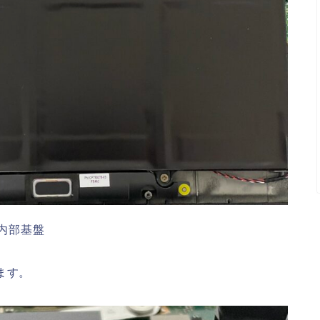
内部基盤
ます。