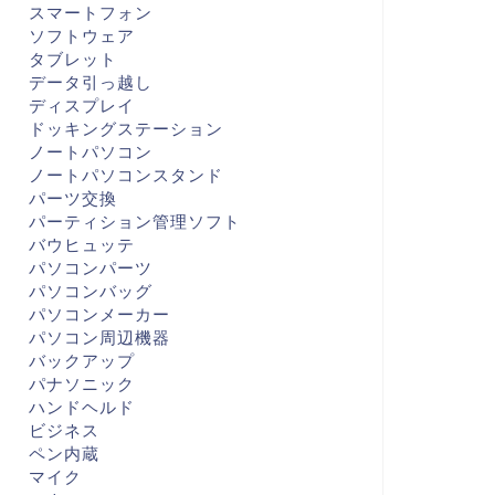
スマートフォン
ソフトウェア
タブレット
データ引っ越し
ディスプレイ
ドッキングステーション
ノートパソコン
ノートパソコンスタンド
パーツ交換
パーティション管理ソフト
バウヒュッテ
パソコンパーツ
パソコンバッグ
パソコンメーカー
パソコン周辺機器
バックアップ
パナソニック
ハンドヘルド
ビジネス
ペン内蔵
マイク