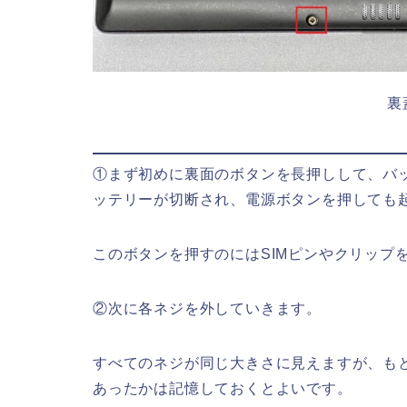
裏
①まず初めに裏面のボタンを長押しして、バ
ッテリーが切断され、電源ボタンを押しても
このボタンを押すのにはSIMピンやクリップ
②次に各ネジを外していきます。
すべてのネジが同じ大きさに見えますが、も
あったかは記憶しておくとよいです。