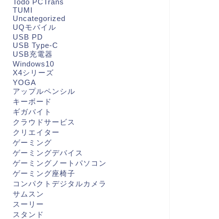
Todo PCTrans
TUMI
Uncategorized
UQモバイル
USB PD
USB Type-C
USB充電器
Windows10
X4シリーズ
YOGA
アップルペンシル
キーボード
ギガバイト
クラウドサービス
クリエイター
ゲーミング
ゲーミングデバイス
ゲーミングノートパソコン
ゲーミング座椅子
コンパクトデジタルカメラ
サムスン
スーリー
スタンド