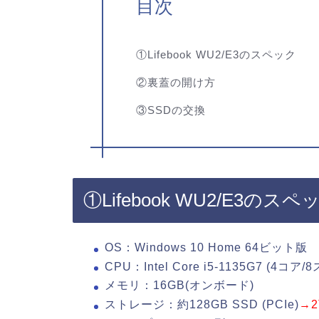
目次
①Lifebook WU2/E3のスペック
②裏蓋の開け方
③SSDの交換
①Lifebook WU2/E3のスペ
OS：Windows 10 Home 64ビット版
CPU：Intel Core i5-1135G7 
メモリ：16GB(オンボード)
ストレージ：約128GB SSD (PCIe)
→2