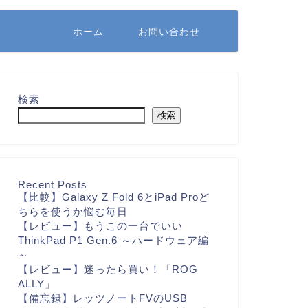
ホーム
お問い合わせ
検索
検索
Recent Posts
【比較】Galaxy Z Fold 6とiPad Proど
ちらを使うか悩む毎日
【レビュー】もうこの一台でいい
ThinkPad P1 Gen.6 ～ハードウェア編
～
【レビュー】迷ったら買い！「ROG
ALLY」
【備忘録】レッツノートFVのUSB