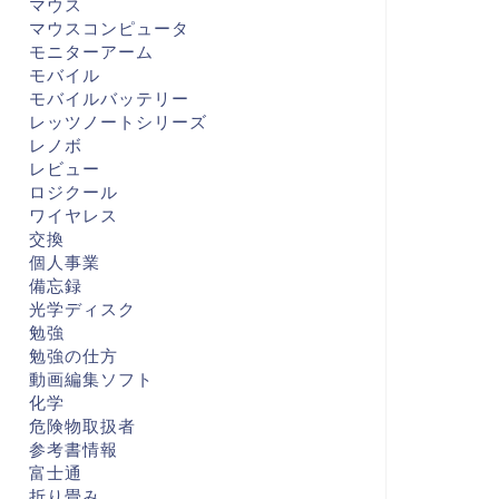
マウス
マウスコンピュータ
モニターアーム
モバイル
モバイルバッテリー
レッツノートシリーズ
レノボ
レビュー
ロジクール
ワイヤレス
交換
個人事業
備忘録
光学ディスク
勉強
勉強の仕方
動画編集ソフト
化学
危険物取扱者
参考書情報
富士通
折り畳み