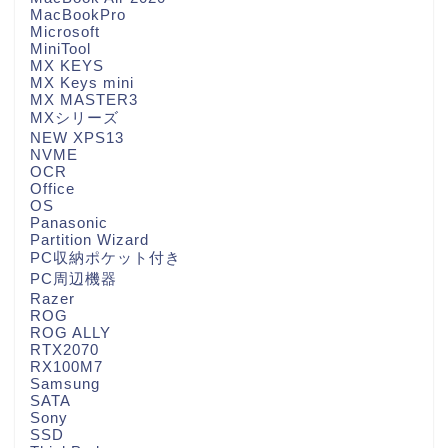
MacBookPro
Microsoft
MiniTool
MX KEYS
MX Keys mini
MX MASTER3
MXシリーズ
NEW XPS13
NVME
OCR
Office
OS
Panasonic
Partition Wizard
PC収納ポケット付き
PC周辺機器
Razer
ROG
ROG ALLY
RTX2070
RX100M7
Samsung
SATA
Sony
SSD