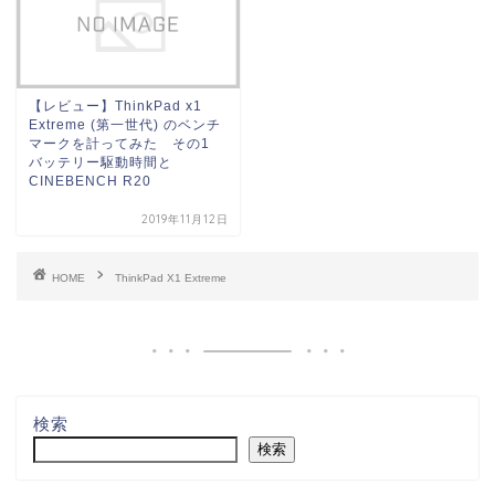
【レビュー】ThinkPad x1
Extreme (第一世代) のベンチ
マークを計ってみた その1
バッテリー駆動時間と
CINEBENCH R20
2019年11月12日
HOME
ThinkPad X1 Extreme
検索
検索