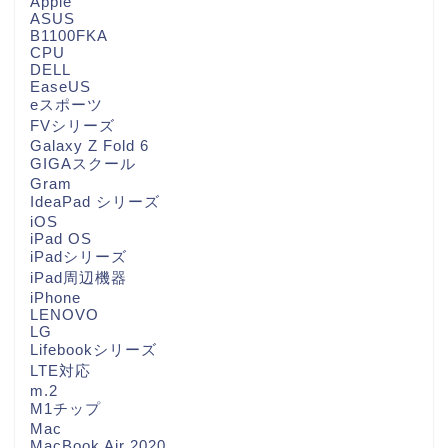
Apple
ASUS
B1100FKA
CPU
DELL
EaseUS
eスポーツ
FVシリーズ
Galaxy Z Fold 6
GIGAスクール
Gram
IdeaPad シリーズ
iOS
iPad OS
iPadシリーズ
iPad周辺機器
iPhone
LENOVO
LG
Lifebookシリーズ
LTE対応
m.2
M1チップ
Mac
MacBook Air 2020