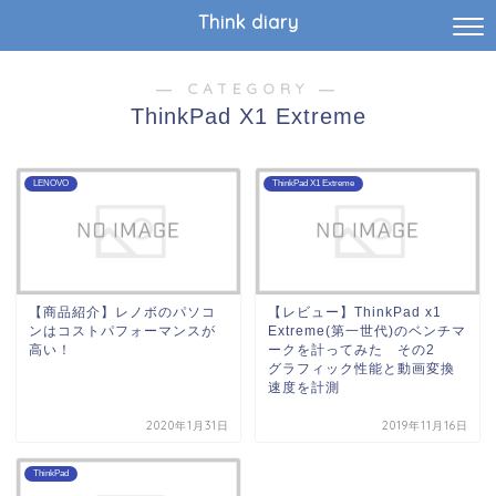
Think diary
― CATEGORY ―
ThinkPad X1 Extreme
LENOVO
ThinkPad X1 Extreme
【商品紹介】レノボのパソコ
【レビュー】ThinkPad x1
ンはコストパフォーマンスが
Extreme(第一世代)のベンチマ
高い！
ークを計ってみた その2
グラフィック性能と動画変換
速度を計測
2020年1月31日
2019年11月16日
ThinkPad