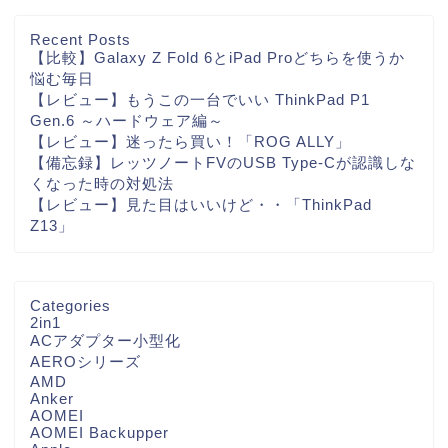
Recent Posts
【比較】Galaxy Z Fold 6とiPad Proどちらを使うか
悩む毎日
【レビュー】もうこの一台でいい ThinkPad P1
Gen.6 ～ハードウェア編～
【レビュー】迷ったら買い！「ROG ALLY」
【備忘録】レッツノートFVのUSB Type-Cが認識しな
くなった時の対処法
【レビュー】見た目はいいけど・・「ThinkPad
Z13」
Categories
2in1
ACアダプター小型化
AEROシリーズ
AMD
Anker
AOMEI
AOMEI Backupper