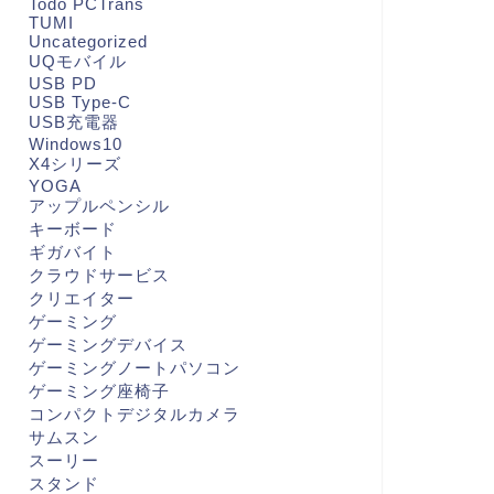
Todo PCTrans
TUMI
Uncategorized
UQモバイル
USB PD
USB Type-C
USB充電器
Windows10
X4シリーズ
YOGA
アップルペンシル
キーボード
ギガバイト
クラウドサービス
クリエイター
ゲーミング
ゲーミングデバイス
ゲーミングノートパソコン
ゲーミング座椅子
コンパクトデジタルカメラ
サムスン
スーリー
スタンド