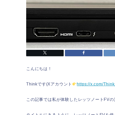
こんにちは！
Thinkです(Xアカウント
https://x.com/Thi
この記事では私が体験したレッツノートFV
タイトルにあるように、レッツノートFVを使っ