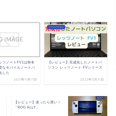
ノートパソコン
ッツノートFV1は秋冬
【レビュー】完成化したノートパ
璧なモバイルノートパ
ソコン レッツノート FVシリーズ
化した
2021年11月17日
2022年3月31日
け
【レビュー】迷ったら買い！
「ROG ALLY」