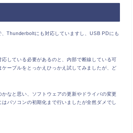
で、Thunderboltにも対応していますし、USB PDにも
対応している必要があるのと、内部で断線している可
はケーブルをとっかえひっかえ試してみましたが、ど
のかなと思い、ソフトウェアの更新やドライバの変更
にはパソコンの初期化まで行いましたが全然ダメでし