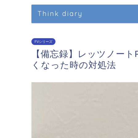
Think diary
FVシリーズ
【備忘録】レッツノートFV
くなった時の対処法