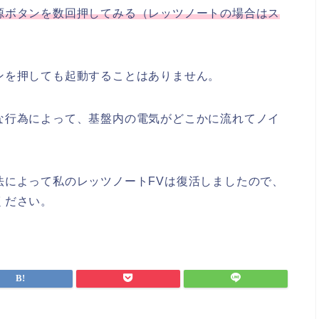
源ボタンを数回押してみる（レッツノートの場合はス
ンを押しても起動することはありません。
な行為によって、基盤内の電気がどこかに流れてノイ
。
法によって私のレッツノートFVは復活しましたので、
ください。