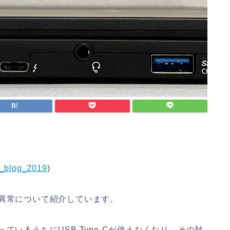
nk_blog_2019
)
の異常について紹介しています。
ているうちにUSB Type-Cが使えなくなり、その対