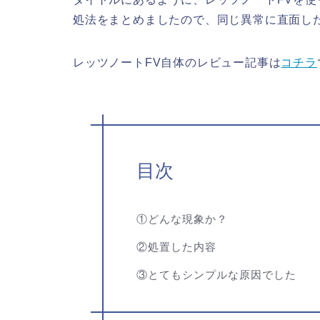
処法をまとめましたので、同じ異常に直面し
レッツノートFV自体のレビュー記事は
コチラ
目次
①どんな現象か？
②処置した内容
③とてもシンプルな原因でした