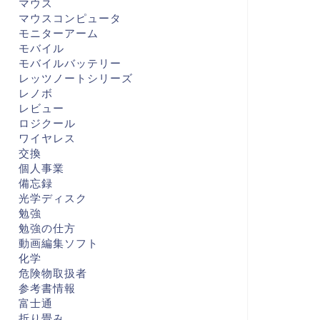
マウス
マウスコンピュータ
モニターアーム
モバイル
モバイルバッテリー
レッツノートシリーズ
レノボ
レビュー
ロジクール
ワイヤレス
交換
個人事業
備忘録
光学ディスク
勉強
勉強の仕方
動画編集ソフト
化学
危険物取扱者
参考書情報
富士通
折り畳み