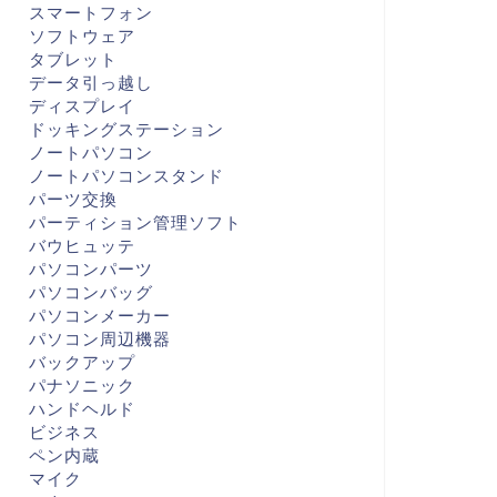
スマートフォン
ソフトウェア
タブレット
データ引っ越し
ディスプレイ
ドッキングステーション
ノートパソコン
ノートパソコンスタンド
パーツ交換
パーティション管理ソフト
バウヒュッテ
パソコンパーツ
パソコンバッグ
パソコンメーカー
パソコン周辺機器
バックアップ
パナソニック
ハンドヘルド
ビジネス
ペン内蔵
マイク