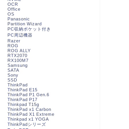
OCR
Office
OS
Panasonic
Partition Wizard
PC収納ポケット付き
PC周辺機器
Razer
ROG
ROG ALLY
RTX2070
RX100M7
Samsung
SATA
Sony
SSD
ThinkPad
ThinkPad E15
ThinkPad P1 Gen.6
ThinkPad P17
Thinkpad T15g
ThinkPad x1 Carbon
ThinkPad X1 Extreme
Thinkpad x1 YOGA
ThinkPadシリーズ