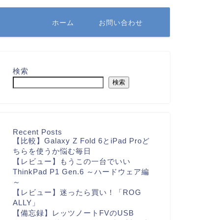
ホーム
お問い合わせ
検索
検索
Recent Posts
【比較】Galaxy Z Fold 6とiPad Proど
ちらを使うか悩む毎日
【レビュー】もうこの一台でいい
ThinkPad P1 Gen.6 ～ハードウェア編
～
【レビュー】迷ったら買い！「ROG
ALLY」
【備忘録】レッツノートFVのUSB