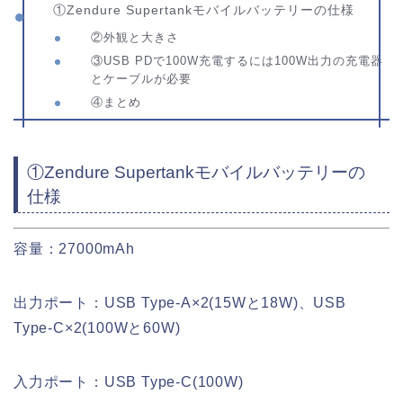
①Zendure Supertankモバイルバッテリーの仕様
②外観と大きさ
③USB PDで100W充電するには100W出力の充電器
とケーブルが必要
④まとめ
①Zendure Supertankモバイルバッテリーの
仕様
容量：27000mAh
出力ポート：USB Type-A×2(15Wと18W)、USB
Type-C×2(100Wと60W)
入力ポート：USB Type-C(100W)