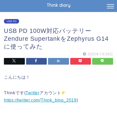
Think diary
USB PD
USB PD 100W対応バッテリー
Zendure SupertankをZephyrus G14
に使ってみた
2020年7月28日
こんにちは！
Thinkです(
Twitter
アカウント
https://twitter.com/Think_blog_2019
)