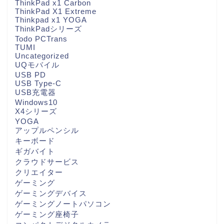
ThinkPad x1 Carbon
ThinkPad X1 Extreme
Thinkpad x1 YOGA
ThinkPadシリーズ
Todo PCTrans
TUMI
Uncategorized
UQモバイル
USB PD
USB Type-C
USB充電器
Windows10
X4シリーズ
YOGA
アップルペンシル
キーボード
ギガバイト
クラウドサービス
クリエイター
ゲーミング
ゲーミングデバイス
ゲーミングノートパソコン
ゲーミング座椅子