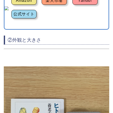
Amazon
楽天市場
Yahoo!
公式サイト
②外観と大きさ