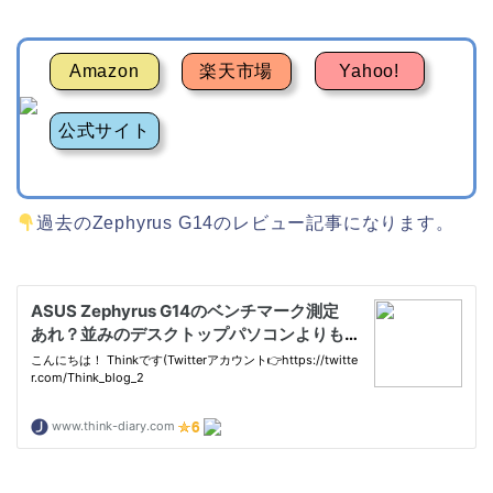
Amazon
楽天市場
Yahoo!
公式サイト
過去のZephyrus G14のレビュー記事になります。