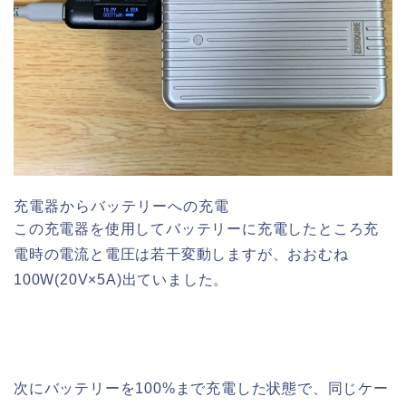
充電器からバッテリーへの充電
この充電器を使用してバッテリーに充電したところ充
電時の電流と電圧は若干変動しますが、おおむね
100W(20V×5A)出ていました。
次にバッテリーを100%まで充電した状態で、同じケー