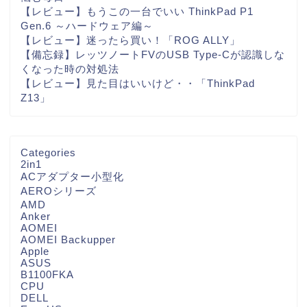
【レビュー】もうこの一台でいい ThinkPad P1
Gen.6 ～ハードウェア編～
【レビュー】迷ったら買い！「ROG ALLY」
【備忘録】レッツノートFVのUSB Type-Cが認識しな
くなった時の対処法
【レビュー】見た目はいいけど・・「ThinkPad
Z13」
Categories
2in1
ACアダプター小型化
AEROシリーズ
AMD
Anker
AOMEI
AOMEI Backupper
Apple
ASUS
B1100FKA
CPU
DELL