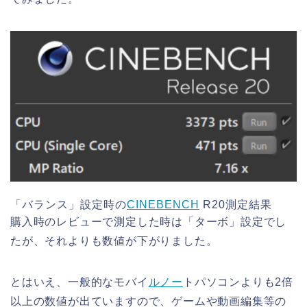
「バランス」設定時の
CINEBENCH
R20測定結果
購入時のレビューで測定した時は「ターボ」設定でし
たが、それよりも数値が下がりました。
とはいえ、一般的なモバイ
ルノー
トパソコンよりも2倍
以上の数値が出ていますので、ゲームや動画編集等の