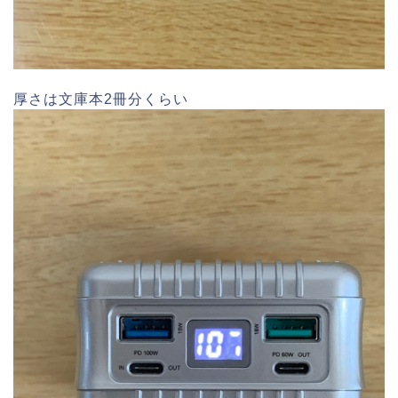
厚さは文庫本2冊分くらい