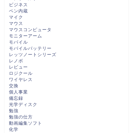
ビジネス
ペン内蔵
マイク
マウス
マウスコンピュータ
モニターアーム
モバイル
モバイルバッテリー
レッツノートシリーズ
レノボ
レビュー
ロジクール
ワイヤレス
交換
個人事業
備忘録
光学ディスク
勉強
勉強の仕方
動画編集ソフト
化学