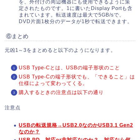
を、外付けの周辺機器にも使用できるように策
定されたものです。1に書いたDisplay Portも含
まれています。転送速度は最大で5GB/sで、
DVD片面1枚分のデータが1秒で転送できます。
⑥まとめ
元凶1～3をまとめると以下のようになります。
USB Type-Cとは、USBの端子形状のこと
USB Type-Cの端子形状でも、「できること」は
仕様によって変わってくる。
購入するときの注意点は以下の通り
注意点
USBの転送規格→USB2.0なのかUSB3.1 Gen2
なのか？
USB PD→対応or非対応なのか？、対応なら何