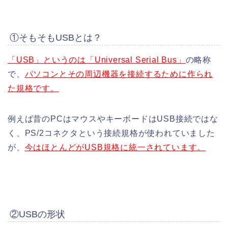
①そもそもUSBとは？
「USB」というのは「Universal Serial Bus」
の略称
で、
パソコンとその周辺機器を接続するために作られ
た規格です。
例えば昔のPCはマウスやキーボードはUSB接続ではな
く、PS/2コネクタという接続規格が使われていました
が、
今はほとんどがUSB規格に統一されています。
②USBの形状