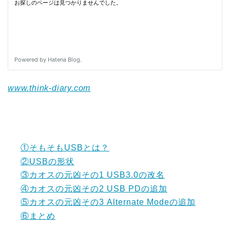
www.think-diary.com
①そもそもUSBとは？
②USBの形状
③カオスの元凶その1 USB3.0の改名
④カオスの元凶その2 USB PDの追加
⑤カオスの元凶その3 Alternate Modeの追加
⑥まとめ