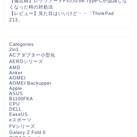
【備忘録】レッツノートFVのUSB Type-Cが認識しな
くなった時の対処法
【レビュー】見た目はいいけど・・「ThinkPad
Z13」
Categories
2in1
ACアダプター小型化
AEROシリーズ
AMD
Anker
AOMEI
AOMEI Backupper
Apple
ASUS
B1100FKA
CPU
DELL
EaseUS
eスポーツ
FVシリーズ
Galaxy Z Fold 6