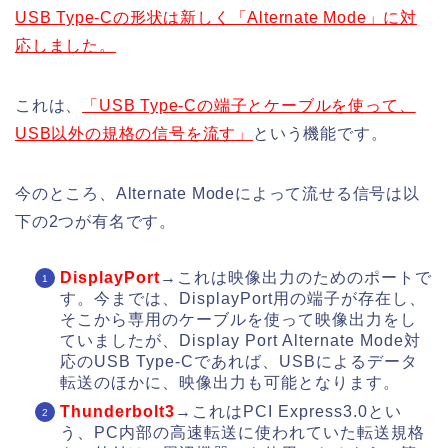
USB Type-Cの形状は新しく「Alternate Mode」に対
応しました。
これは、
「USB Type-Cの端子とケーブルを使って、
USB以外の規格の信号を流す」
という機能です。
今のところ、Alternate Modeによって流せる信号は以
下の2つが有名です。
DisplayPort
→これは映像出力のためのポートで
す。今までは、DisplayPort用の端子が存在し、
そこから専用のケーブルを使って映像出力をし
ていましたが、Display Port Alternate Mode対
応のUSB Type-Cであれば、USBによるデータ
転送のほかに、映像出力も可能となります。
Thunderbolt3
→これはPCI Express3.0とい
う、PC内部の高速転送に使われていた転送規格