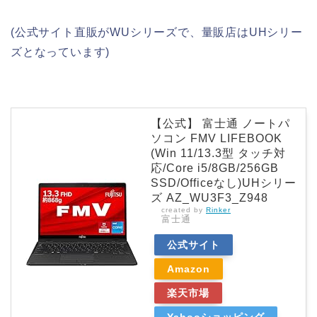
(公式サイト直販がWUシリーズで、量販店はUHシリー
ズとなっています)
【公式】 富士通 ノートパ
ソコン FMV LIFEBOOK
(Win 11/13.3型 タッチ対
応/Core i5/8GB/256GB
SSD/Officeなし)UHシリー
ズ AZ_WU3F3_Z948
created by
Rinker
富士通
公式サイト
Amazon
楽天市場