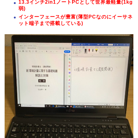
13.3インチ2in1ノートPCとして世界最軽量(1kg
弱)
インターフェースが豊富(薄型PCなのにイーサネ
ット端子まで搭載している)