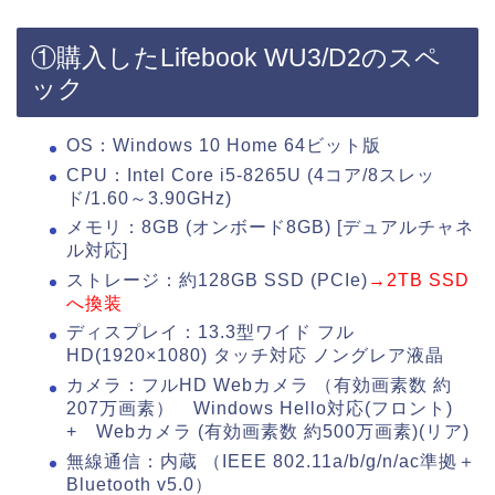
①購入したLifebook WU3/D2のスペ
ック
OS：Windows 10 Home 64ビット版
CPU：Intel Core i5-8265U (4コア/8スレッ
ド/1.60～3.90GHz)
メモリ：8GB (オンボード8GB) [デュアルチャネ
ル対応]
ストレージ：約128GB SSD (PCIe)
→2TB SSD
へ換装
ディスプレイ：13.3型ワイド フル
HD(1920×1080) タッチ対応 ノングレア液晶
カメラ：フルHD Webカメラ （有効画素数 約
207万画素） Windows Hello対応(フロント)
+ Webカメラ (有効画素数 約500万画素)(リア)
無線通信：内蔵 （IEEE 802.11a/b/g/n/ac準拠＋
Bluetooth v5.0）