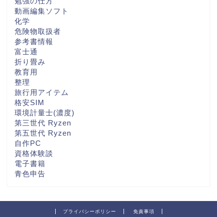
勉強の仕方
動画編集ソフト
化学
危険物取扱者
参考書情報
富士通
折り畳み
教育用
整理
旅行用アイテム
格安SIM
環境計量士(濃度)
第三世代 Ryzen
第五世代 Ryzen
自作PC
資格体験談
電子書籍
青色申告
プライバシーポリシー
免責事項