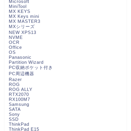
Microsoft
MiniTool
MX KEYS
MX Keys mini
MX MASTER3
MXシリーズ
NEW XPS13
NVME
OCR
Office
OS
Panasonic
Partition Wizard
PC収納ポケット付き
PC周辺機器
Razer
ROG
ROG ALLY
RTX2070
RX100M7
Samsung
SATA
Sony
SSD
ThinkPad
ThinkPad E15