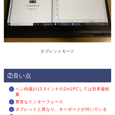
タブレットモード
②良い点
ペン内蔵の13.3インチの2in1PCしては世界最軽
量
豊富なインターフェース
タブレットと異なり、キーボードが付いている