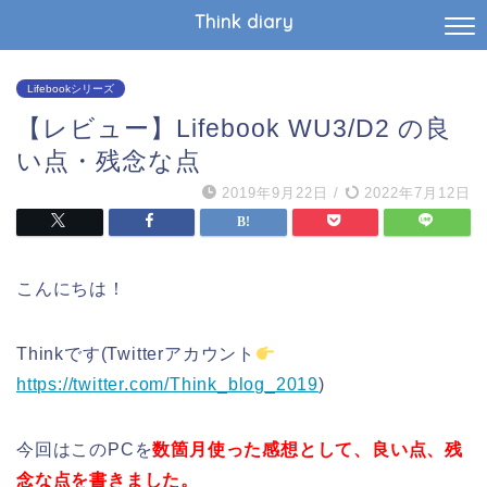
Think diary
Lifebookシリーズ
【レビュー】Lifebook WU3/D2 の良
い点・残念な点
2019年9月22日
/
2022年7月12日
こんにちは！
Thinkです(Twitterアカウント
https://twitter.com/Think_blog_2019
)
今回はこのPCを
数箇月使った感想として、良い点、残
念な点を書きました。