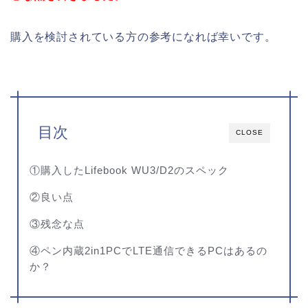
購入を検討されている方の参考になれば幸いです。
目次
CLOSE
①購入したLifebook WU3/D2のスペック
②良い点
③残念な点
④ペン内蔵2in1PCでLTE通信できるPCはあるの
か？