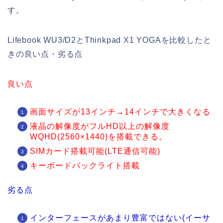
す。
Lifebook WU3/D2とThinkpad X1 YOGAを比較したと
きの良い点・劣る点
良い点
画面サイズが13インチ→14インチで大きくなる
液晶の解像度がフルHD以上の解像度
WQHD(2560×1440)を搭載できる。
SIMカード搭載可能(LTE通信可能)
キーボードバックライト搭載
劣る点
インターフェースがあまり豊富ではない(イーサ