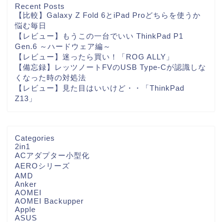
Recent Posts
【比較】Galaxy Z Fold 6とiPad Proどちらを使うか
悩む毎日
【レビュー】もうこの一台でいい ThinkPad P1
Gen.6 ～ハードウェア編～
【レビュー】迷ったら買い！「ROG ALLY」
【備忘録】レッツノートFVのUSB Type-Cが認識しな
くなった時の対処法
【レビュー】見た目はいいけど・・「ThinkPad
Z13」
Categories
2in1
ACアダプター小型化
AEROシリーズ
AMD
Anker
AOMEI
AOMEI Backupper
Apple
ASUS