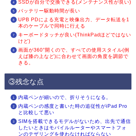
SSDが自分で交換できる(メンテナンス性が良い)
バッテリー駆動時間が長い
UPB PDによる充電と映像出力、データ転送を1
本のケーブルで同時に行える
キーボードタッチが良い(ThinkPadほどではない
けど)
画面が360°開くので、すべての使用スタイル(例
えば膝の上など)に合わせて画面の角度を調節で
きる。
③残念な点
内蔵ペンが細いので、折りそうになる。
内蔵ペンの感度と書いた時の追従性がiPad Pro
と比較して悪い
SIMを搭載できるモデルがないため、出先で通信
したいときはモバイルルーターやスマートフォ
ンのテザリングを使わなければならない