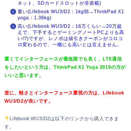
ネット、SDカードスロットが非搭載)
重い(Lifebook WU3/D2：1kg弱→ThinkPad X1
yoga：1.36kg)
高い(Lifebook WU3/D2：16万くらい→20万超
えで、下手するとゲーミングノートPCよりも高
い!?)ですが、レノボは値引きクーポンがコロコ
ロ変わるので、一概にも高いとは言えません。
重くてインターフェースが最低限でも良く、LTE通信
をしたいという方は、ThinkPad X1 Yoga 2019の方が
いいと思います。
逆に、軽さとインターフェース重視の方は、Lifebook
WU3/D2が良いです。
Lifebook WU3/D2は以下のリンクから購入できま
す。