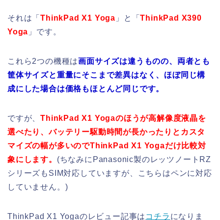
それは「
ThinkPad X1 Yoga
」と「
ThinkPad X390
Yoga
」です。
これら2つの機種は
画面サイズは違うものの、両者とも
筐体サイズと重量にそこまで差異はなく、ほぼ同じ構
成にした場合は価格もほとんど同じです。
ですが、
ThinkPad X1 Yogaのほうが高解像度液晶を
選べたり、バッテリー駆動時間が長かったりとカスタ
マイズの幅が多いのでThinkPad X1 Yogaだけ比較対
象にします。
(ちなみにPanasonic製のレッツノートRZ
シリーズもSIM対応していますが、こちらはペンに対応
していません。)
ThinkPad X1 Yogaのレビュー記事は
コチラ
になりま