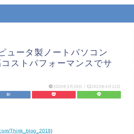
ピュータ製ノートパソコン
 ～高コストパフォーマンスでサ
2020年3月29日
/
2023年4月12日
er.com/Think_blog_2019
)