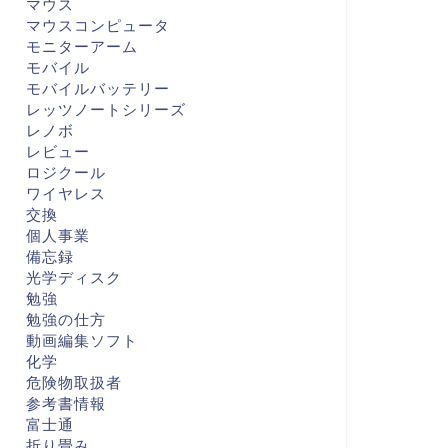
マウス
マウスコンピュータ
モニターアーム
モバイル
モバイルバッテリー
レッツノートシリーズ
レノボ
レビュー
ロジクール
ワイヤレス
交換
個人事業
備忘録
光学ディスク
勉強
勉強の仕方
動画編集ソフト
化学
危険物取扱者
参考書情報
富士通
折り畳み