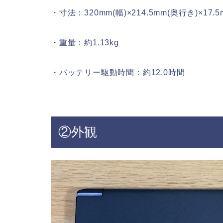
・寸法：320mm(幅)×214.5mm(奥行き)×17.5
・重量：約1.13kg
・バッテリー駆動時間：約12.0時間
②外観