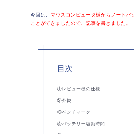
今回は、
マウスコンピュータ様からノートパソコン
ことができましたので、記事を書きました。
目次
①レビュー機の仕様
②外観
③ベンチマーク
④バッテリー駆動時間