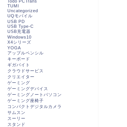
Todo PCTrans
TUMI
Uncategorized
UQモバイル
USB PD
USB Type-C
USB充電器
Windows10
X4シリーズ
YOGA
アップルペンシル
キーボード
ギガバイト
クラウドサービス
クリエイター
ゲーミング
ゲーミングデバイス
ゲーミングノートパソコン
ゲーミング座椅子
コンパクトデジタルカメラ
サムスン
スーリー
スタンド