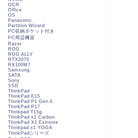
OCR
Office
OS
Panasonic
Partition Wizard
PC収納ポケット付き
PC周辺機器
Razer
ROG
ROG ALLY
RTX2070
RX100M7
Samsung
SATA
Sony
SSD
ThinkPad
ThinkPad E15
ThinkPad P1 Gen.6
ThinkPad P17
Thinkpad T15g
ThinkPad x1 Carbon
ThinkPad X1 Extreme
Thinkpad x1 YOGA
ThinkPadシリーズ