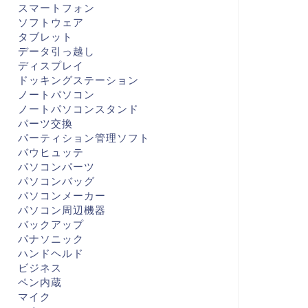
スマートフォン
ソフトウェア
タブレット
データ引っ越し
ディスプレイ
ドッキングステーション
ノートパソコン
ノートパソコンスタンド
パーツ交換
パーティション管理ソフト
バウヒュッテ
パソコンパーツ
パソコンバッグ
パソコンメーカー
パソコン周辺機器
バックアップ
パナソニック
ハンドヘルド
ビジネス
ペン内蔵
マイク