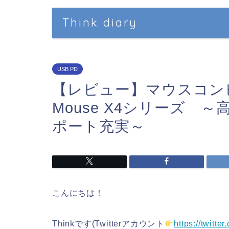
Think diary
USB PD
【レビュー】マウスコン
Mouse X4シリーズ
ポート充実～
こんにちは！
Thinkです(Twitterアカウント
https://twitt