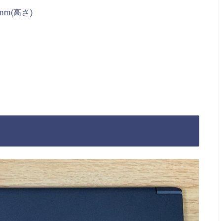
mm(高さ)