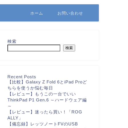
ホーム
お問い合わせ
検索
検索
Recent Posts
【比較】Galaxy Z Fold 6とiPad Proど
ちらを使うか悩む毎日
【レビュー】もうこの一台でいい
ThinkPad P1 Gen.6 ～ハードウェア編
～
【レビュー】迷ったら買い！「ROG
ALLY」
【備忘録】レッツノートFVのUSB