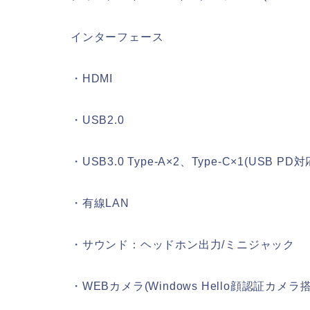
インターフェース
・HDMI
・USB2.0
・USB3.0 Type-A×2、Type-C×1(USB PD対
・有線LAN
・サウンド：ヘッドホン出力/ミニジャック
・WEBカメラ(Windows Hello顔認証カメラ