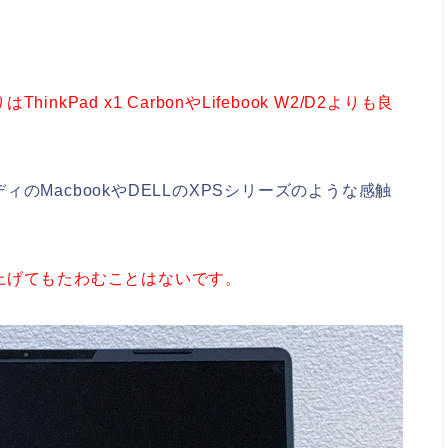
ThinkPad x1 CarbonやLifebook W2/D2よりも良
のMacbookやDELLのXPSシリーズのような感触
上げてもたわむことはないです。