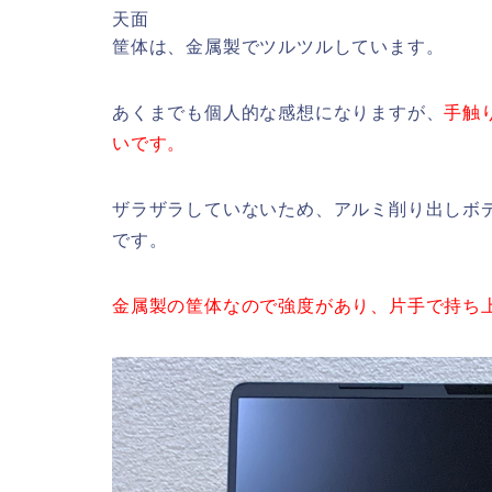
天面
筐体は、金属製でツルツルしています。
あくまでも個人的な感想になりますが、
手触りは
いです。
ザラザラしていないため、アルミ削り出しボディ
です。
金属製の筐体なので強度があり、片手で持ち