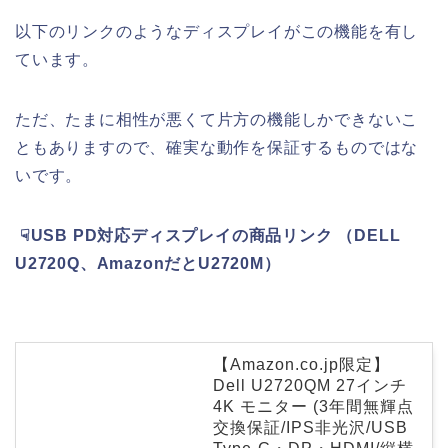
以下のリンクのようなディスプレイがこの機能を有し
ています。
ただ、たまに相性が悪くて片方の機能しかできないこ
ともありますので、確実な動作を保証するものではな
いです。
☟USB PD対応ディスプレイの商品リンク （DELL
U2720Q、AmazonだとU2720M）
【Amazon.co.jp限定】
Dell U2720QM 27インチ
4K モニター (3年間無輝点
交換保証/IPS非光沢/USB