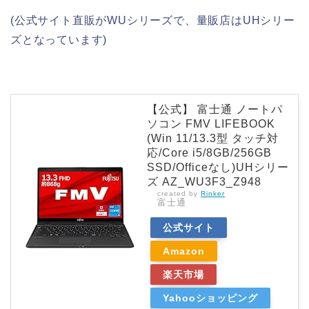
(公式サイト直販がWUシリーズで、量販店はUHシリー
ズとなっています)
【公式】 富士通 ノートパ
ソコン FMV LIFEBOOK
(Win 11/13.3型 タッチ対
応/Core i5/8GB/256GB
SSD/Officeなし)UHシリー
ズ AZ_WU3F3_Z948
created by
Rinker
富士通
公式サイト
Amazon
楽天市場
Yahooショッピング