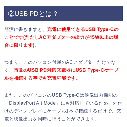
②USB PDとは？
簡潔に書きますと、
充電に使用できるUSB Type-Cの
ことです(ただしACアダプターの出力が45W以上の場
合に限ります)。
つまり、このパソコン付属のACアダプターだけでな
く、
市販のUSB PD対応充電器にUSB Type-Cケーブ
ルを接続する事でも充電可能です。
また、このパソコンのUSB Type-Cは映像出力機能の
「DisplayPort Alt Mode」にも対応しているため、外付
けのディスプレイにケーブル1本で接続するだけで、充
電と映像出力を同時に行うことができます。