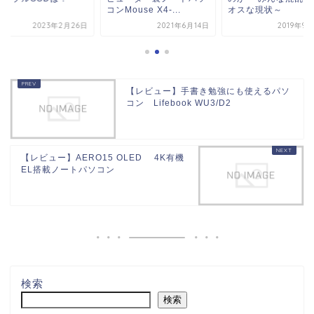
コンMouse X4-...
オスな現状～
2021年6月14日
2019年9月23日
2023
【レビュー】手書き勉強にも使えるパソ
コン Lifebook WU3/D2
【レビュー】AERO15 OLED 4K有機
EL搭載ノートパソコン
検索
検索