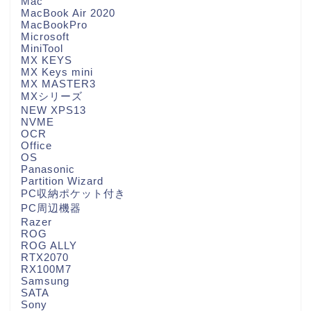
Mac
MacBook Air 2020
MacBookPro
Microsoft
MiniTool
MX KEYS
MX Keys mini
MX MASTER3
MXシリーズ
NEW XPS13
NVME
OCR
Office
OS
Panasonic
Partition Wizard
PC収納ポケット付き
PC周辺機器
Razer
ROG
ROG ALLY
RTX2070
RX100M7
Samsung
SATA
Sony