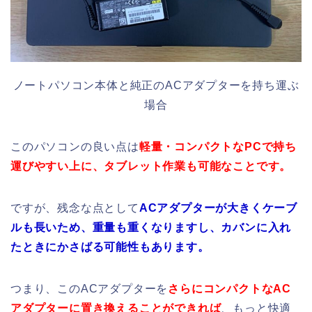
ノートパソコン本体と純正のACアダプターを持ち運ぶ
場合
このパソコンの良い点は
軽量・コンパクトなPCで持ち
運びやすい上に、タブレット作業も可能なことです。
ですが、残念な点として
ACアダプターが大きくケーブ
ルも長いため、
重量も重くなりますし、カバンに入れ
たときにかさばる可能性もあります。
つまり、このACアダプターを
さらにコンパクトなAC
アダプターに置き換えることができれば
、もっと快適