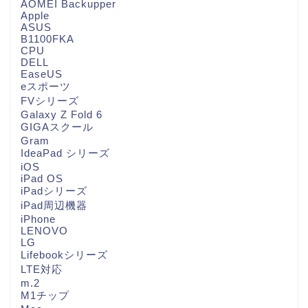
AOMEI Backupper
Apple
ASUS
B1100FKA
CPU
DELL
EaseUS
eスポーツ
FVシリーズ
Galaxy Z Fold 6
GIGAスクール
Gram
IdeaPad シリーズ
iOS
iPad OS
iPadシリーズ
iPad周辺機器
iPhone
LENOVO
LG
Lifebookシリーズ
LTE対応
m.2
M1チップ