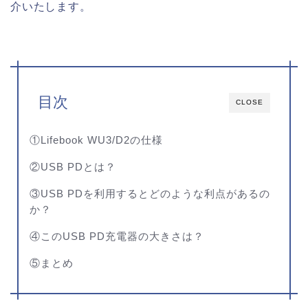
介いたします。
目次
CLOSE
①Lifebook WU3/D2の仕様
②USB PDとは？
③USB PDを利用するとどのような利点があるの
か？
④このUSB PD充電器の大きさは？
⑤まとめ