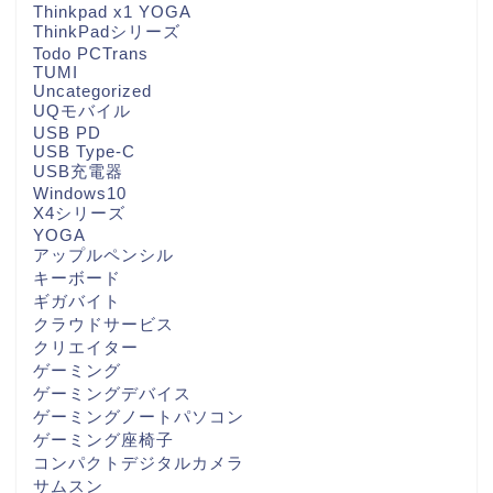
Thinkpad x1 YOGA
ThinkPadシリーズ
Todo PCTrans
TUMI
Uncategorized
UQモバイル
USB PD
USB Type-C
USB充電器
Windows10
X4シリーズ
YOGA
アップルペンシル
キーボード
ギガバイト
クラウドサービス
クリエイター
ゲーミング
ゲーミングデバイス
ゲーミングノートパソコン
ゲーミング座椅子
コンパクトデジタルカメラ
サムスン