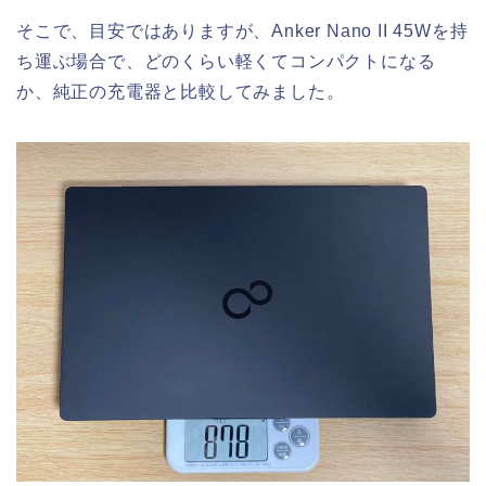
そこで、目安ではありますが、Anker Nano II 45Wを持
ち運ぶ場合で、どのくらい軽くてコンパクトになる
か、純正の充電器と比較してみました。