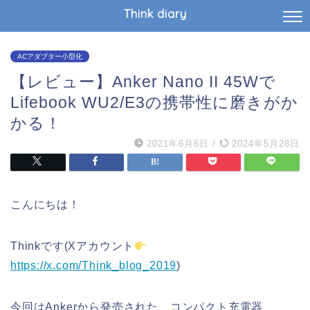
Think diary
ACアダプター小型化
【レビュー】Anker Nano II 45Wで
Lifebook WU2/E3の携帯性に磨きがか
かる！
2021年6月6日
/
2024年5月28日
こんにちは！
Thinkです(Xアカウント
https://x.com/Think_blog_2019
)
今回はAnkerから発売された、コンパクト充電器