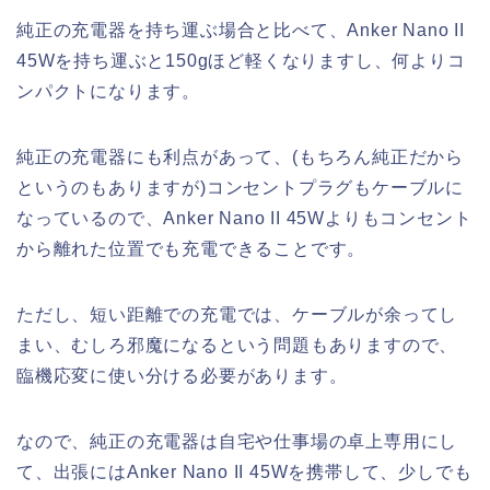
純正の充電器を持ち運ぶ場合と比べて、Anker Nano II
45Wを持ち運ぶと150gほど軽くなりますし、何よりコ
ンパクトになります。
純正の充電器にも利点があって、(もちろん純正だから
というのもありますが)コンセントプラグもケーブルに
なっているので、Anker Nano II 45Wよりもコンセント
から離れた位置でも充電できることです。
ただし、短い距離での充電では、ケーブルが余ってし
まい、むしろ邪魔になるという問題もありますので、
臨機応変に使い分ける必要があります。
なので、純正の充電器は自宅や仕事場の卓上専用にし
て、出張にはAnker Nano II 45Wを携帯して、少しでも