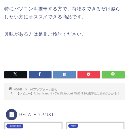
特にパソコンを携帯する方で、荷物をできるだけ減ら
したい方にオススメできる商品です。
興味がある方は是非ご検討ください。
HOME
ACアダプター小型化
【レビュー】Anker Nano II 45WでLifebook WU2/E3の携帯性に磨きがかかる！
RELATED POST
Apple
PC周辺機器