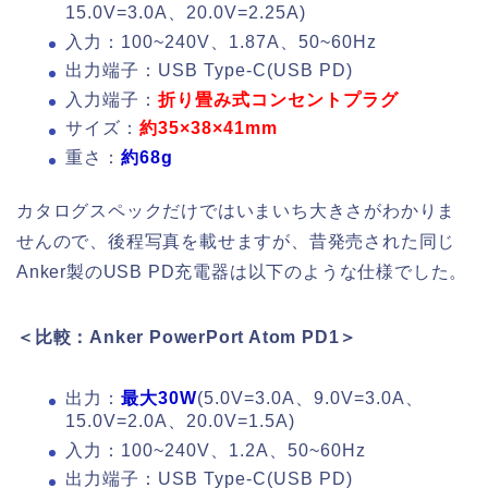
15.0V=3.0A、20.0V=2.25A)
入力：100~240V、1.87A、50~60Hz
出力端子：USB Type-C(USB PD)
入力端子：
折り畳み式コンセントプラグ
サイズ：
約35×38×41mm
重さ：
約68g
カタログスペックだけではいまいち大きさがわかりま
せんので、後程写真を載せますが、昔発売された同じ
Anker製のUSB PD充電器は以下のような仕様でした。
＜比較：Anker PowerPort Atom PD1＞
出力：
最大30W
(5.0V=3.0A、9.0V=3.0A、
15.0V=2.0A、20.0V=1.5A)
入力：100~240V、1.2A、50~60Hz
出力端子：USB Type-C(USB PD)