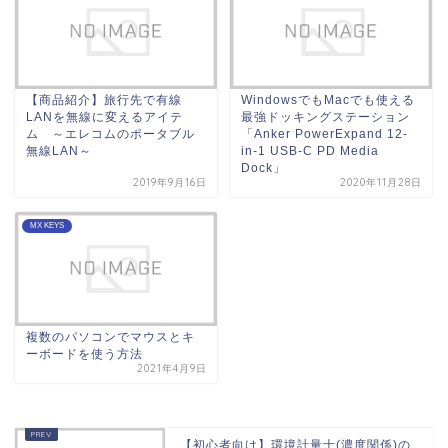
【商品紹介】旅行先で有線
WindowsでもMacでも使える
LANを無線に変えるアイテ
最強ドッキングステーション
ム ～エレコムのポータブル
「Anker PowerExpand 12-
無線LAN～
in-1 USB-C PD Media
Dock」
2019年9月16日
2020年11月28日
MX KEYS
複数のパソコンでマウスとキ
ーボードを使う方法
2021年4月9日
【初心者向け】環境計量士(濃度関係)の