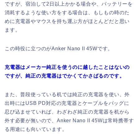
ですが、宿泊して2日以上かかる場合や、バッテリーを
消耗するような使い方をする場合は、もしもの時のた
めに充電器やマウスを持ち運ぶ方がほとんどだと思い
ます。
この時役に立つのがAnker Nano II 45Wです。
充電器はメーカー純正を使うのに越したことはないの
ですが、純正の充電器はでかくてかさばるのです。
また、普段使っている机では純正の充電器を使い、外
出時にはUSB PD対応の充電器とケーブルをバッグに
忍び込ませていれば、わざわざ純正の充電器を机から
外す必要が無いので、Anker Nano II 45Wは常時携帯す
る用途にも向いています。