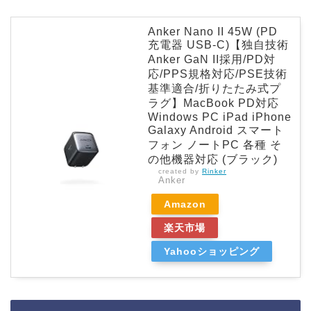
Anker Nano II 45W (PD
充電器 USB-C)【独自技術
Anker GaN II採用/PD対
応/PPS規格対応/PSE技術
基準適合/折りたたみ式プ
ラグ】MacBook PD対応
Windows PC iPad iPhone
Galaxy Android スマート
フォン ノートPC 各種 そ
の他機器対応 (ブラック)
created by
Rinker
Anker
Amazon
楽天市場
Yahooショッピング