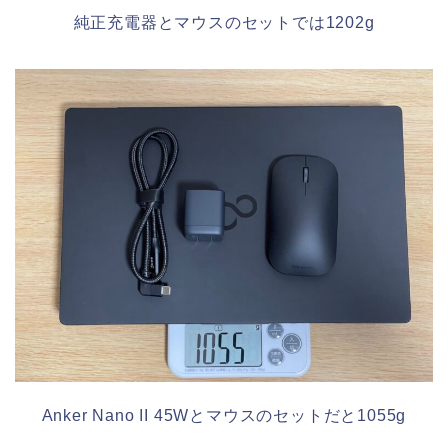
純正充電器とマウスのセットでは1202g
Anker Nano II 45Wとマウスのセットだと1055g