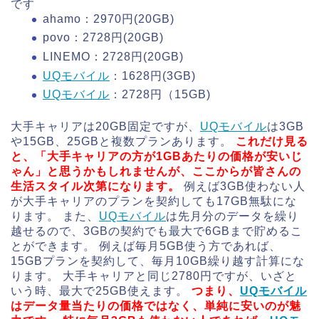
です
ahamo：2970円(20GB)
povo：2728円(20GB)
LINEMO：2728円(20GB)
UQモバイル
：1628円(3GB)
UQモバイル
：2728円（15GB)
大手キャリアは20GB固定ですが、
UQモバイル
は3GB
や15GB、25GBと複数プランあります。
これだけ見る
と、「大手キャリアの方が1GBあたりの価格が安いじ
ゃん」と思うかもしれませんが、ここからが皆さんの
生活スタイル次第になります。
例えば3GB使わない人
が大手キャリアのプランを契約しても17GB無駄にな
ります。 また、
UQモバイル
は先月分のデータを繰り
越せるので、3GBの契約でも最大で6GBまで貯めるこ
とができます。 例えば毎月5GB使う方であれば、
15GBプランを契約して、毎月10GB繰り越す計算にな
ります。 大手キャリアと同じ2780円ですが、いざと
いう時、最大で25GB使えます。
つまり、
UQモバイル
はデータ量当たりの価格ではなく、単純に安いのが魅