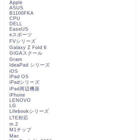
Apple
ASUS
B1100FKA
CPU
DELL
EaseUS
eスポーツ
FVシリーズ
Galaxy Z Fold 6
GIGAスクール
Gram
IdeaPad シリーズ
iOS
iPad OS
iPadシリーズ
iPad周辺機器
iPhone
LENOVO
LG
Lifebookシリーズ
LTE対応
m.2
M1チップ
Mac