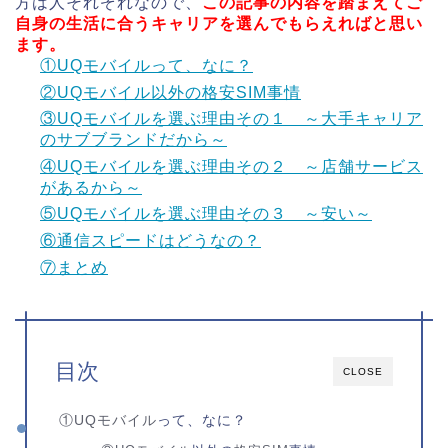
方は人それぞれなので、
この記事の内容を踏まえてご
自身の生活に合うキャリアを選んでもらえればと思い
ます。
①UQモバイルって、なに？
②UQモバイル以外の格安SIM事情
③UQモバイルを選ぶ理由その１ ～大手キャリア
のサブブランドだから～
④UQモバイルを選ぶ理由その２ ～店舗サービス
があるから～
⑤UQモバイルを選ぶ理由その３ ～安い～
⑥通信スピードはどうなの？
⑦まとめ
目次
CLOSE
①
UQモバイル
って、なに？