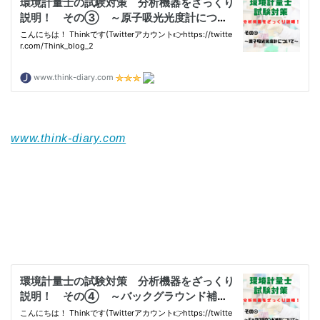
www.think-diary.com