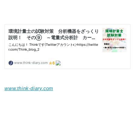
www.think-diary.com