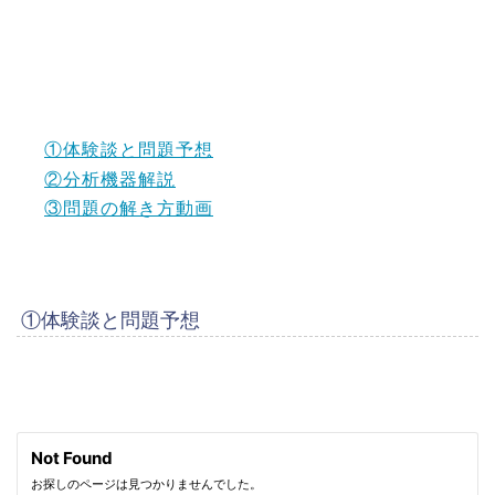
①体験談と問題予想
②分析機器解説
③問題の解き方動画
①体験談と問題予想