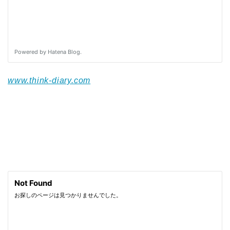
www.think-diary.com