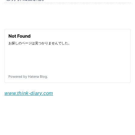
www.think-diary.com