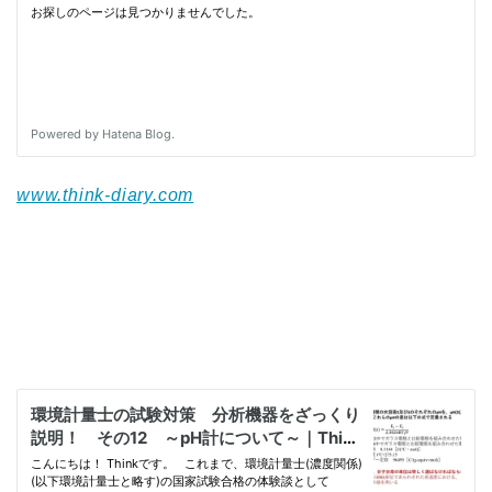
www.think-diary.com