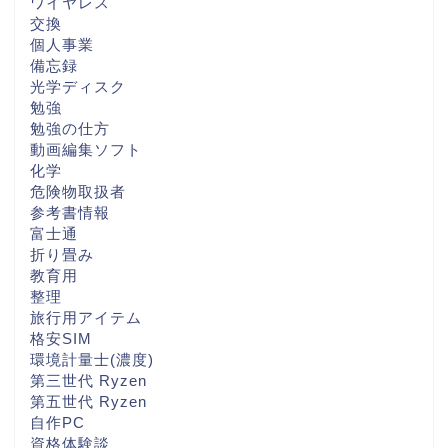
ワイヤレス
交換
個人事業
備忘録
光学ディスク
勉強
勉強の仕方
動画編集ソフト
化学
危険物取扱者
参考書情報
富士通
折り畳み
教育用
整理
旅行用アイテム
格安SIM
環境計量士(濃度)
第三世代 Ryzen
第五世代 Ryzen
自作PC
資格体験談