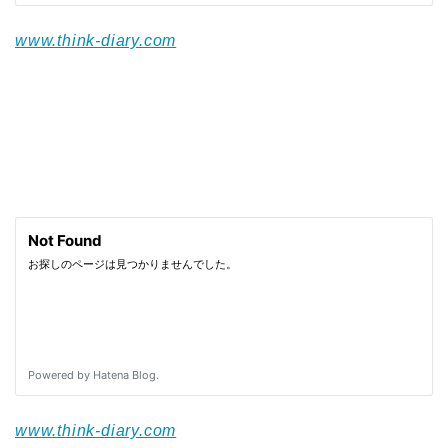
www.think-diary.com
www.think-diary.com