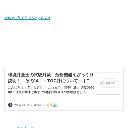
www.think-diary.com