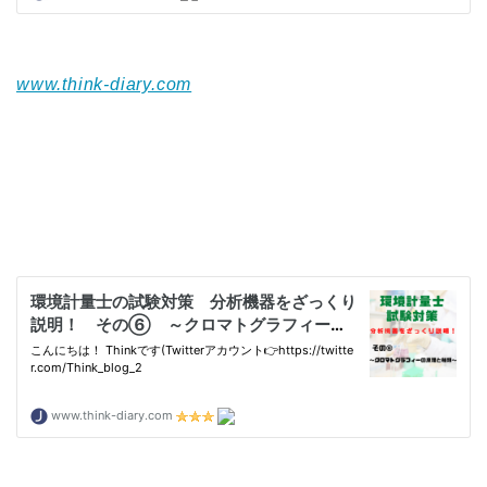
www.think-diary.com