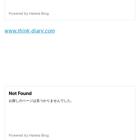
www.think-diary.com