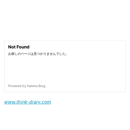
www.think-diary.com