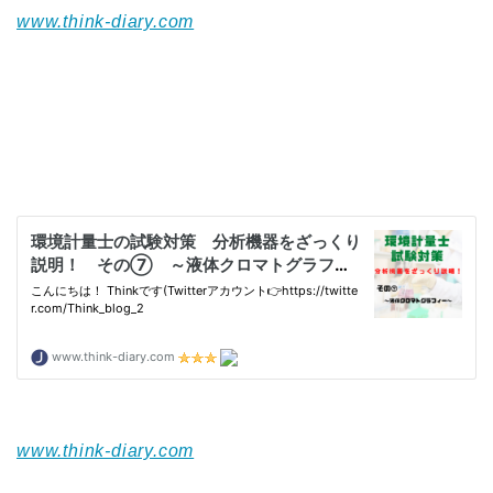
www.think-diary.com
www.think-diary.com