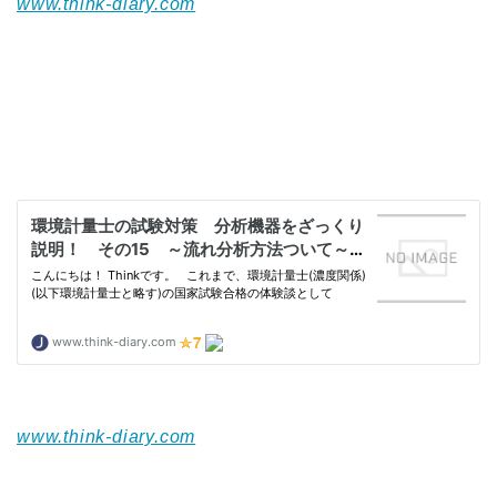
www.think-diary.com
www.think-diary.com