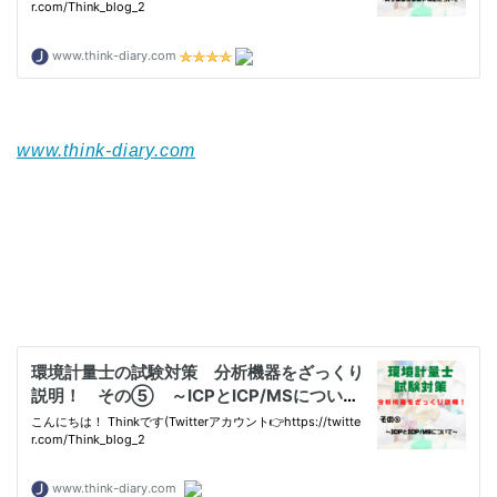
www.think-diary.com