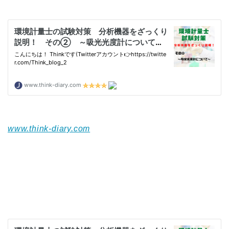
www.think-diary.com