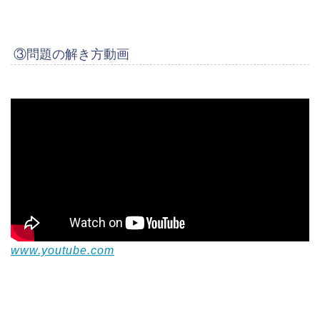
③問題の解き方動画
www.youtube.com