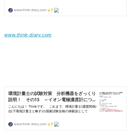
www.think-diary.com