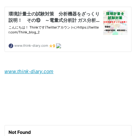
www.think-diary.com