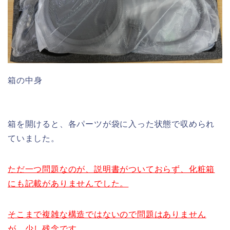
箱の中身
箱を開けると、各パーツが袋に入った状態で収められ
ていました。
ただ一つ問題なのが、説明書がついておらず、化粧箱
にも記載がありませんでした。
そこまで複雑な構造ではないので問題はありません
が、少し残念です
。