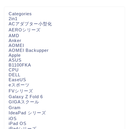
Categories
2in1
ACアダプター小型化
AEROシリーズ
AMD
Anker
AOMEI
AOMEI Backupper
Apple
ASUS
B1100FKA
CPU
DELL
EaseUS
eスポーツ
FVシリーズ
Galaxy Z Fold 6
GIGAスクール
Gram
IdeaPad シリーズ
iOS
iPad OS
iPadシリーズ