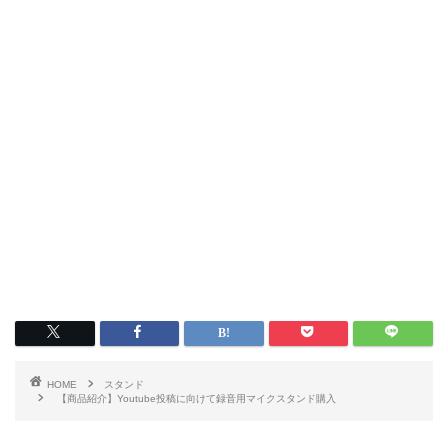
HOME
スタンド
【商品紹介】Youtube投稿に向けて録音用マイクスタンド購入