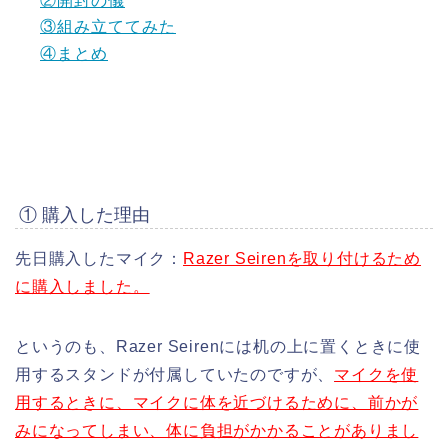
②開封の儀
③組み立ててみた
④まとめ
① 購入した理由
先日購入したマイク：
Razer Seirenを取り付けるため
に購入しました。
というのも、Razer Seirenには机の上に置くときに使
用するスタンドが付属していたのですが、
マイクを使
用するときに、マイクに体を近づけるために、前かが
みになってしまい、体に負担がかかることがありまし