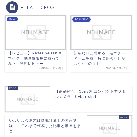
RELATED POST
Razer
PC周辺機器
【レビュー】Razer Seiren X
知らないと損する モニター
マイク 動画撮影用に買って
アームを買う時に見落としが
みた 開封レビュー
ちな3つのコト
2019年11月20日
2021年2月23日
【商品紹介】Sony製 コンパクトデジタ
ルカメラ Cyber-shot ...
いよいよ今週末は環境計量士の国家試
験！ これまで作成した記事と動画をま
と...