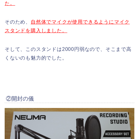
た。
そのため、
自然体でマイクが使用できるようにマイク
スタンドを購入しました。
そして、このスタンドは2000円弱なので、そこまで高
くないのも魅力的でした。
②開封の儀