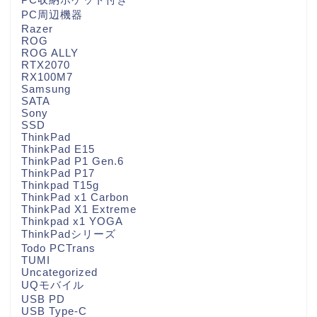
PC周辺機器
Razer
ROG
ROG ALLY
RTX2070
RX100M7
Samsung
SATA
Sony
SSD
ThinkPad
ThinkPad E15
ThinkPad P1 Gen.6
ThinkPad P17
Thinkpad T15g
ThinkPad x1 Carbon
ThinkPad X1 Extreme
Thinkpad x1 YOGA
ThinkPadシリーズ
Todo PCTrans
TUMI
Uncategorized
UQモバイル
USB PD
USB Type-C