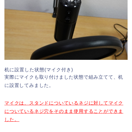
机に設置した状態(マイク付き)
実際にマイクも取り付けました状態で組み立てて、机
に設置してみました。
マイクは、スタンドについているネジに対してマイク
についているネジ穴をそのまま使用することができま
した。