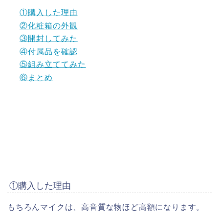
①購入した理由
②化粧箱の外観
③開封してみた
④付属品を確認
⑤組み立ててみた
⑥まとめ
①購入した理由
もちろんマイクは、高音質な物ほど高額になります。