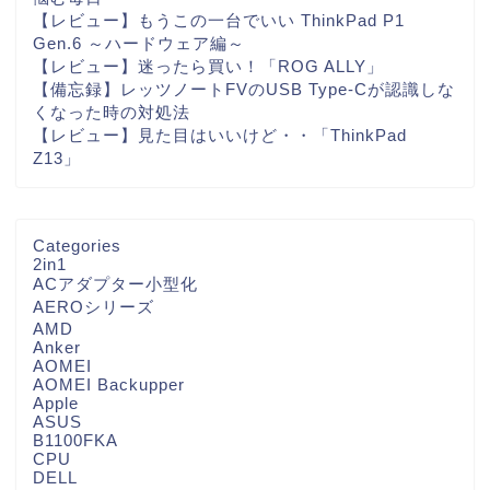
【レビュー】もうこの一台でいい ThinkPad P1
Gen.6 ～ハードウェア編～
【レビュー】迷ったら買い！「ROG ALLY」
【備忘録】レッツノートFVのUSB Type-Cが認識しな
くなった時の対処法
【レビュー】見た目はいいけど・・「ThinkPad
Z13」
Categories
2in1
ACアダプター小型化
AEROシリーズ
AMD
Anker
AOMEI
AOMEI Backupper
Apple
ASUS
B1100FKA
CPU
DELL