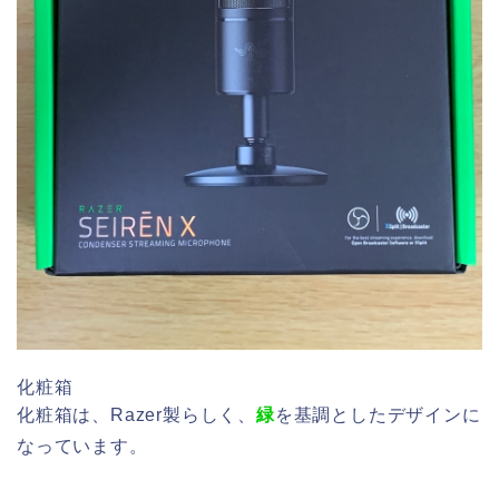
化粧箱
化粧箱は、Razer製らしく、
緑
を基調としたデザインに
なっています。