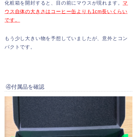
化粧箱を開封すると、目の前にマウスが現れます。
マ
ウス自体の大きさはコーヒー缶よりも1cm長いくらい
です。
もう少し大きい物を予想していましたが、意外とコン
パクトです。
④付属品を確認