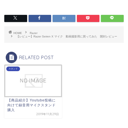
HOME
Razer
【レビュー】Razer Seiren X マイク 動画撮影用に買ってみた 開封レビュー
RELATED POST
スタンド
【商品紹介】Youtube投稿に
向けて録音用マイクスタンド
購入
2019年11月29日