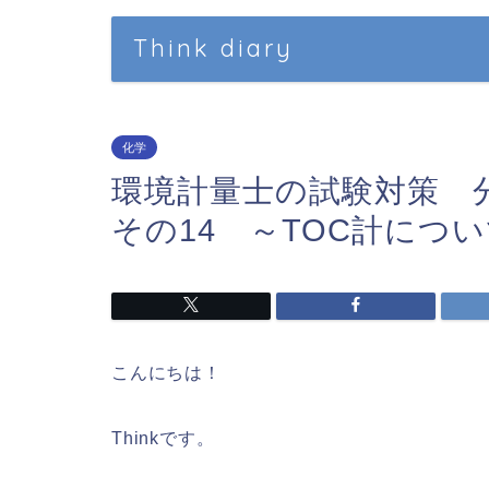
Think diary
化学
環境計量士の試験対策
その14 ～TOC計につ
こんにちは！
Thinkです。