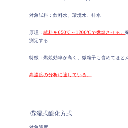
対象試料：飲料水、環境水、排水
原理：
試料を650℃～1200℃で燃焼させる。
測定する
特徴：燃焼効率が高く、微粒子も含めてほと
高濃度の分析に適している。
⑤湿式酸化方式
対象濃度