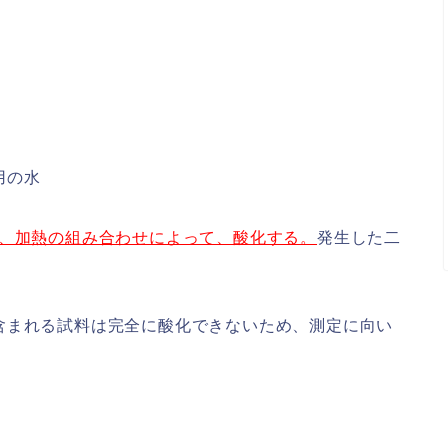
用の水
射、加熱の組み合わせによって、酸化する。
発生した二
含まれる試料は完全に酸化できないため、測定に向い