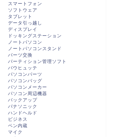
スマートフォン
ソフトウェア
タブレット
データ引っ越し
ディスプレイ
ドッキングステーション
ノートパソコン
ノートパソコンスタンド
パーツ交換
パーティション管理ソフト
バウヒュッテ
パソコンパーツ
パソコンバッグ
パソコンメーカー
パソコン周辺機器
バックアップ
パナソニック
ハンドヘルド
ビジネス
ペン内蔵
マイク