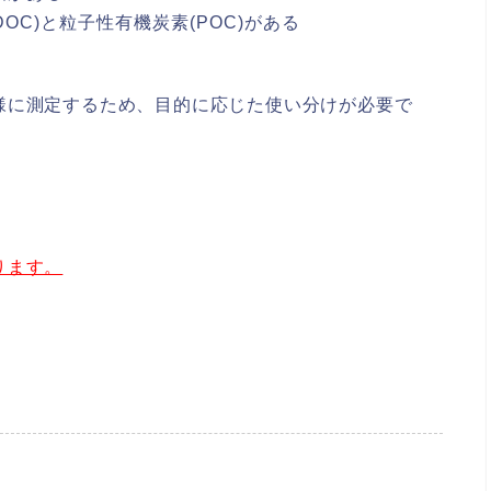
DOC)と粒子性有機炭素(POC)がある
様に測定するため、目的に応じた使い分けが必要で
ります。