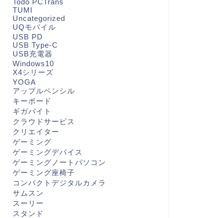
Todo PCTrans
TUMI
Uncategorized
UQモバイル
USB PD
USB Type-C
USB充電器
Windows10
X4シリーズ
YOGA
アップルペンシル
キーボード
ギガバイト
クラウドサービス
クリエイター
ゲーミング
ゲーミングデバイス
ゲーミングノートパソコン
ゲーミング座椅子
コンパクトデジタルカメラ
サムスン
スーリー
スタンド