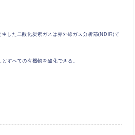
発生した二酸化炭素ガスは赤外線ガス分析部(NDIR)で
んどすべての有機物を酸化できる。