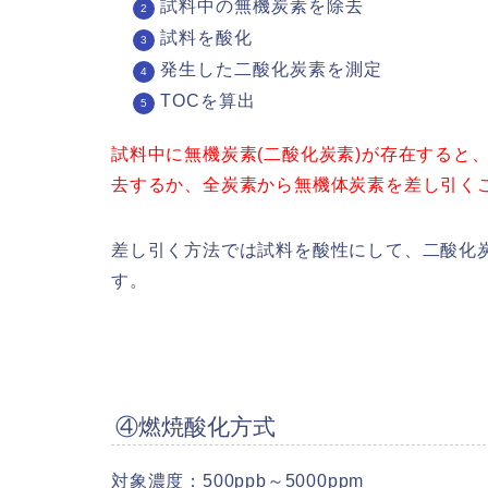
試料中の無機炭素を除去
試料を酸化
発生した二酸化炭素を測定
TOCを算出
試料中に無機炭素(二酸化炭素)が存在すると
去するか、全炭素から無機体炭素を差し引くこ
差し引く方法では試料を酸性にして、二酸化炭
す。
④燃焼酸化方式
対象濃度：500ppb～5000ppm