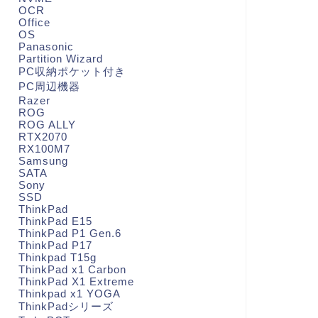
OCR
Office
OS
Panasonic
Partition Wizard
PC収納ポケット付き
PC周辺機器
Razer
ROG
ROG ALLY
RTX2070
RX100M7
Samsung
SATA
Sony
SSD
ThinkPad
ThinkPad E15
ThinkPad P1 Gen.6
ThinkPad P17
Thinkpad T15g
ThinkPad x1 Carbon
ThinkPad X1 Extreme
Thinkpad x1 YOGA
ThinkPadシリーズ