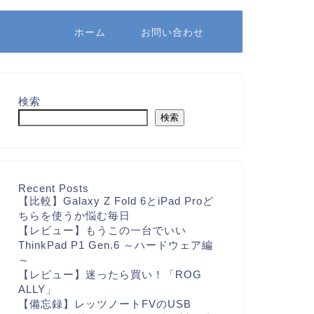
ホーム
お問い合わせ
検索
検索
Recent Posts
【比較】Galaxy Z Fold 6とiPad Proど
ちらを使うか悩む毎日
【レビュー】もうこの一台でいい
ThinkPad P1 Gen.6 ～ハードウェア編
～
【レビュー】迷ったら買い！「ROG
ALLY」
【備忘録】レッツノートFVのUSB