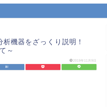
 分析機器をざっくり説明！
いて～
2019年11月9日