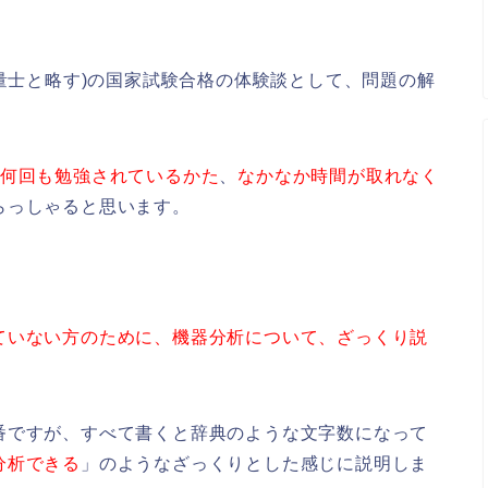
計量士と略す)の国家試験合格の体験談として、問題の解
何回も勉強されているかた
、
なかなか時間が取れなく
らっしゃると思います。
ていない方のために、機器分析について、ざっくり説
番ですが、すべて書くと辞典のような文字数になって
分析できる
」のようなざっくりとした感じに説明しま