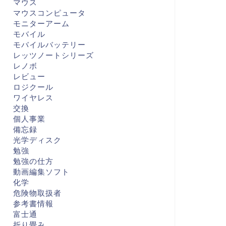
マウス
マウスコンピュータ
モニターアーム
モバイル
モバイルバッテリー
レッツノートシリーズ
レノボ
レビュー
ロジクール
ワイヤレス
交換
個人事業
備忘録
光学ディスク
勉強
勉強の仕方
動画編集ソフト
化学
危険物取扱者
参考書情報
富士通
折り畳み