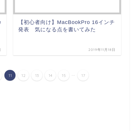
e
【初心者向け】MacBookPro 16インチ
発表 気になる点を書いてみた
日
2019年11月18日
...
11
12
13
14
15
17