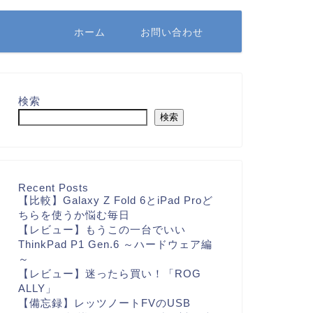
ホーム
お問い合わせ
検索
検索
Recent Posts
【比較】Galaxy Z Fold 6とiPad Proど
ちらを使うか悩む毎日
【レビュー】もうこの一台でいい
ThinkPad P1 Gen.6 ～ハードウェア編
～
【レビュー】迷ったら買い！「ROG
ALLY」
【備忘録】レッツノートFVのUSB