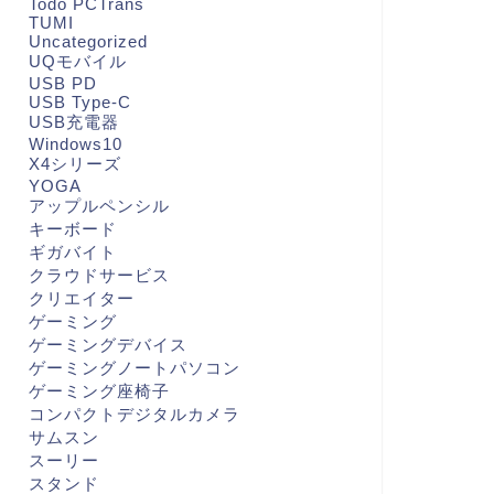
Todo PCTrans
TUMI
Uncategorized
UQモバイル
USB PD
USB Type-C
USB充電器
Windows10
X4シリーズ
YOGA
アップルペンシル
キーボード
ギガバイト
クラウドサービス
クリエイター
ゲーミング
ゲーミングデバイス
ゲーミングノートパソコン
ゲーミング座椅子
コンパクトデジタルカメラ
サムスン
スーリー
スタンド