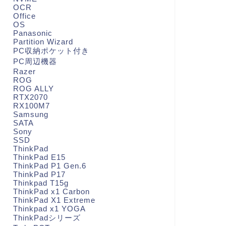
OCR
Office
OS
Panasonic
Partition Wizard
PC収納ポケット付き
PC周辺機器
Razer
ROG
ROG ALLY
RTX2070
RX100M7
Samsung
SATA
Sony
SSD
ThinkPad
ThinkPad E15
ThinkPad P1 Gen.6
ThinkPad P17
Thinkpad T15g
ThinkPad x1 Carbon
ThinkPad X1 Extreme
Thinkpad x1 YOGA
ThinkPadシリーズ