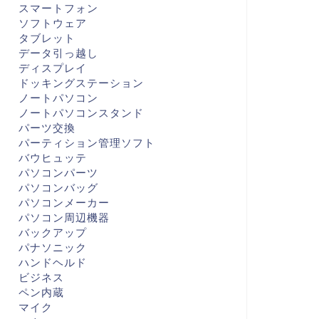
スマートフォン
ソフトウェア
タブレット
データ引っ越し
ディスプレイ
ドッキングステーション
ノートパソコン
ノートパソコンスタンド
パーツ交換
パーティション管理ソフト
バウヒュッテ
パソコンパーツ
パソコンバッグ
パソコンメーカー
パソコン周辺機器
バックアップ
パナソニック
ハンドヘルド
ビジネス
ペン内蔵
マイク