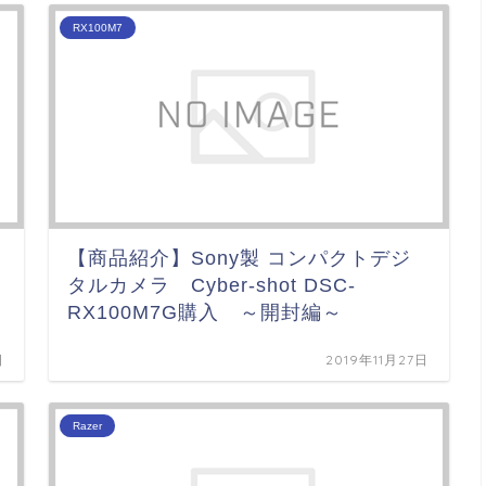
RX100M7
【商品紹介】Sony製 コンパクトデジ
タルカメラ Cyber-shot DSC-
RX100M7G購入 ～開封編～
日
2019年11月27日
Razer