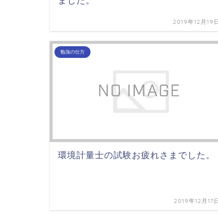
ました。
2019年12月19
勉強の仕方
環境計量士の試験お疲れさまでした。
2019年12月17