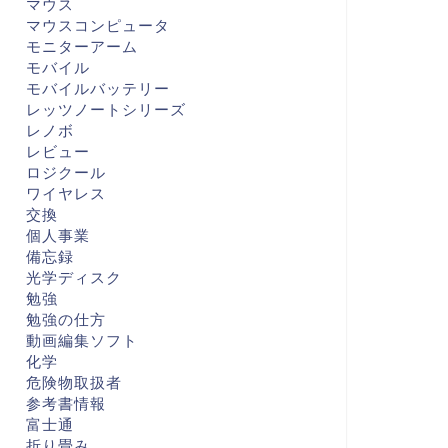
マウス
マウスコンピュータ
モニターアーム
モバイル
モバイルバッテリー
レッツノートシリーズ
レノボ
レビュー
ロジクール
ワイヤレス
交換
個人事業
備忘録
光学ディスク
勉強
勉強の仕方
動画編集ソフト
化学
危険物取扱者
参考書情報
富士通
折り畳み