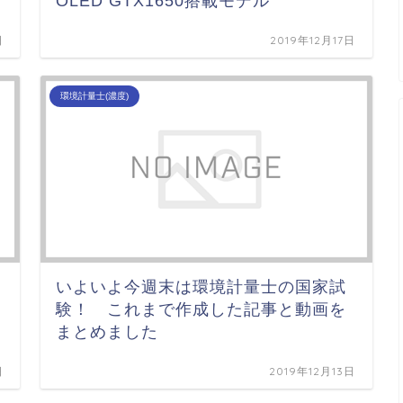
OLED GTX1650搭載モデル
日
2019年12月17日
環境計量士(濃度)
いよいよ今週末は環境計量士の国家試
験！ これまで作成した記事と動画を
まとめました
日
2019年12月13日