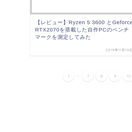
【レビュー】Ryzen 5 3600 とGeforc
RTX2070を搭載した自作PCのベンチ
マークを測定してみた
2019年11月19
...
1
7
8
9
10