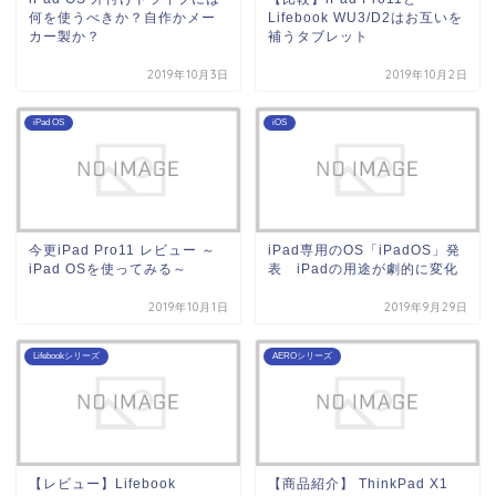
何を使うべきか？自作かメー
Lifebook WU3/D2はお互いを
カー製か？
補うタブレット
2019年10月3日
2019年10月2日
iPad OS
iOS
今更iPad Pro11 レビュー ～
iPad専用のOS「iPadOS」発
iPad OSを使ってみる～
表 iPadの用途が劇的に変化
2019年10月1日
2019年9月29日
Lifebookシリーズ
AEROシリーズ
【レビュー】Lifebook
【商品紹介】 ThinkPad X1