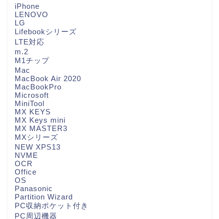
iPhone
LENOVO
LG
Lifebookシリーズ
LTE対応
m.2
M1チップ
Mac
MacBook Air 2020
MacBookPro
Microsoft
MiniTool
MX KEYS
MX Keys mini
MX MASTER3
MXシリーズ
NEW XPS13
NVME
OCR
Office
OS
Panasonic
Partition Wizard
PC収納ポケット付き
PC周辺機器