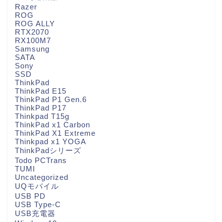
Razer
ROG
ROG ALLY
RTX2070
RX100M7
Samsung
SATA
Sony
SSD
ThinkPad
ThinkPad E15
ThinkPad P1 Gen.6
ThinkPad P17
Thinkpad T15g
ThinkPad x1 Carbon
ThinkPad X1 Extreme
Thinkpad x1 YOGA
ThinkPadシリーズ
Todo PCTrans
TUMI
Uncategorized
UQモバイル
USB PD
USB Type-C
USB充電器