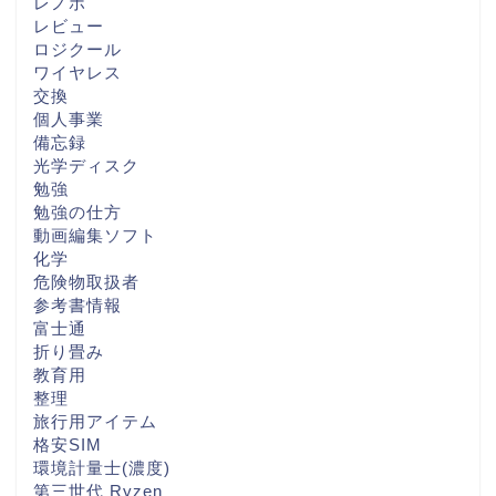
レノボ
レビュー
ロジクール
ワイヤレス
交換
個人事業
備忘録
光学ディスク
勉強
勉強の仕方
動画編集ソフト
化学
危険物取扱者
参考書情報
富士通
折り畳み
教育用
整理
旅行用アイテム
格安SIM
環境計量士(濃度)
第三世代 Ryzen