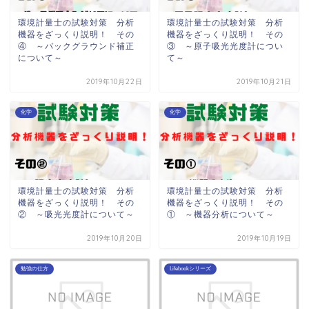
環境計量士の試験対策 分析
環境計量士の試験対策 分析
機器をざっくり説明！ その
機器をざっくり説明！ その
④ ～バックグラウンド補正
③ ～原子吸光光度計につい
について～
て～
2019年10月22日
2019年10月21日
化学
化学
環境計量士の試験対策 分析
環境計量士の試験対策 分析
機器をざっくり説明！ その
機器をざっくり説明！ その
② ～吸光光度計について～
① ～機器分析について～
2019年10月20日
2019年10月19日
勉強の仕方
Lifebookシリーズ