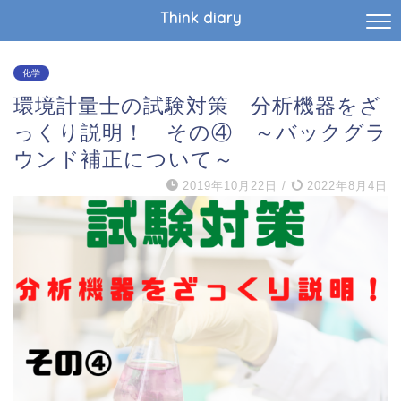
Think diary
化学
環境計量士の試験対策 分析機器をざ
っくり説明！ その④ ～バックグラ
ウンド補正について～
2019年10月22日
/
2022年8月4日