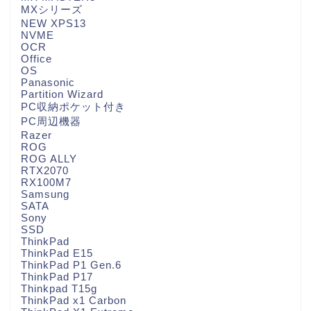
MXシリーズ
NEW XPS13
NVME
OCR
Office
OS
Panasonic
Partition Wizard
PC収納ポケット付き
PC周辺機器
Razer
ROG
ROG ALLY
RTX2070
RX100M7
Samsung
SATA
Sony
SSD
ThinkPad
ThinkPad E15
ThinkPad P1 Gen.6
ThinkPad P17
Thinkpad T15g
ThinkPad x1 Carbon