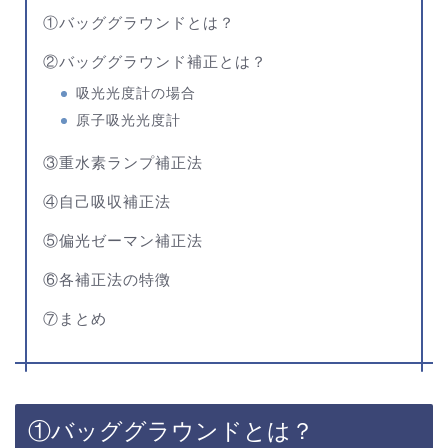
①バッググラウンドとは？
②バッググラウンド補正とは？
吸光光度計の場合
原子吸光光度計
③重水素ランプ補正法
④自己吸収補正法
⑤偏光ゼーマン補正法
⑥各補正法の特徴
⑦まとめ
①バッググラウンドとは？