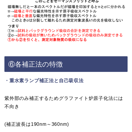
⑥各補正法の特徴
・重水素ランプ補正法と自己吸収法
紫外部のみ補正するためグラファイト炉原子化法には
不向き
(補正波長は190nm～360nm)