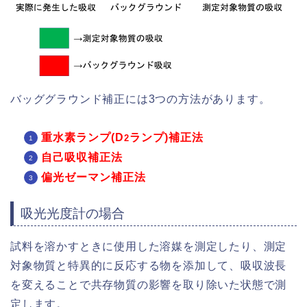
バッググラウンド補正には3つの方法があります。
重水素ランプ(D
ランプ)補正法
2
自己吸収補正法
偏光ゼーマン補正法
吸光光度計の場合
試料を溶かすときに使用した溶媒を測定したり、測定
対象物質と特異的に反応する物を添加して、吸収波長
を変えることで共存物質の影響を取り除いた状態で測
定します。