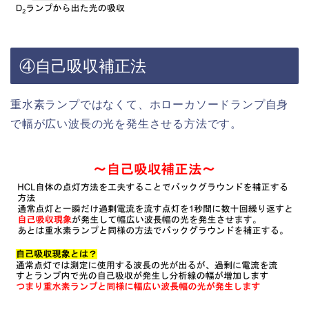
④自己吸収補正法
重水素ランプではなくて、ホローカソードランプ自身
で幅が広い波長の光を発生させる方法です。