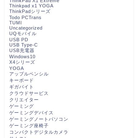
ThinkPad X1 Extreme
Thinkpad x1 YOGA
ThinkPadシリーズ
Todo PCTrans
TUMI
Uncategorized
UQモバイル
USB PD
USB Type-C
USB充電器
Windows10
X4シリーズ
YOGA
アップルペンシル
キーボード
ギガバイト
クラウドサービス
クリエイター
ゲーミング
ゲーミングデバイス
ゲーミングノートパソコン
ゲーミング座椅子
コンパクトデジタルカメラ