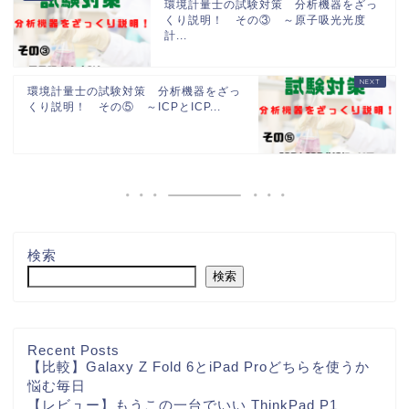
環境計量士の試験対策 分析機器をざっ
くり説明！ その③ ～原子吸光光度
計...
環境計量士の試験対策 分析機器をざっ
くり説明！ その⑤ ～ICPとICP...
検索
検索
Recent Posts
【比較】Galaxy Z Fold 6とiPad Proどちらを使うか
悩む毎日
【レビュー】もうこの一台でいい ThinkPad P1