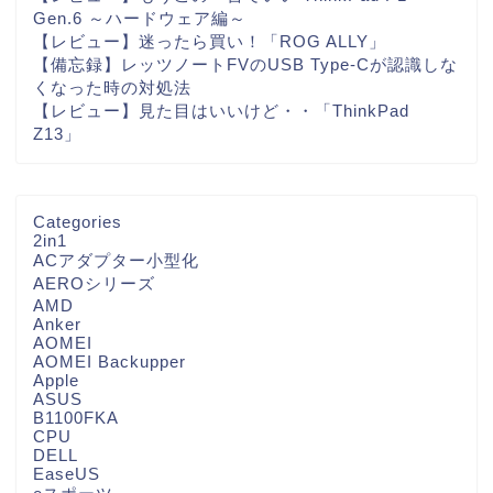
Gen.6 ～ハードウェア編～
【レビュー】迷ったら買い！「ROG ALLY」
【備忘録】レッツノートFVのUSB Type-Cが認識しな
くなった時の対処法
【レビュー】見た目はいいけど・・「ThinkPad
Z13」
Categories
2in1
ACアダプター小型化
AEROシリーズ
AMD
Anker
AOMEI
AOMEI Backupper
Apple
ASUS
B1100FKA
CPU
DELL
EaseUS