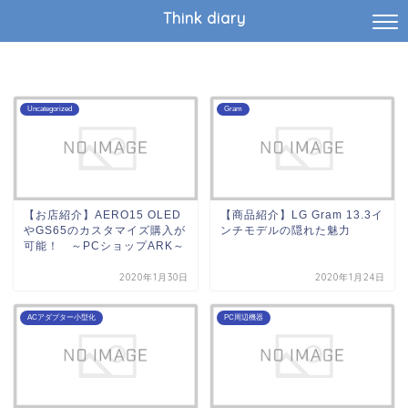
Think diary
Uncategorized
Gram
【お店紹介】AERO15 OLED
【商品紹介】LG Gram 13.3イ
やGS65のカスタマイズ購入が
ンチモデルの隠れた魅力
可能！ ～PCショップARK～
2020年1月30日
2020年1月24日
ACアダプター小型化
PC周辺機器