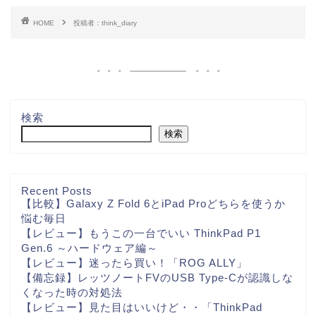
HOME
投稿者：think_diary
検索
検索
Recent Posts
【比較】Galaxy Z Fold 6とiPad Proどちらを使うか
悩む毎日
【レビュー】もうこの一台でいい ThinkPad P1
Gen.6 ～ハードウェア編～
【レビュー】迷ったら買い！「ROG ALLY」
【備忘録】レッツノートFVのUSB Type-Cが認識しな
くなった時の対処法
【レビュー】見た目はいいけど・・「ThinkPad