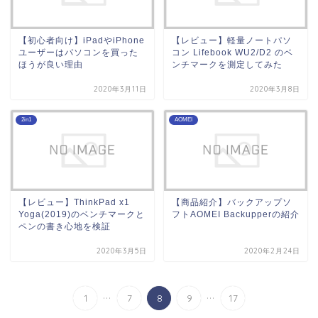
【初心者向け】iPadやiPhone
【レビュー】軽量ノートパソ
ユーザーはパソコンを買った
コン Lifebook WU2/D2 のベ
ほうが良い理由
ンチマークを測定してみた
2020年3月11日
2020年3月8日
2in1
AOMEI
【レビュー】ThinkPad x1
【商品紹介】バックアップソ
Yoga(2019)のベンチマークと
フトAOMEI Backupperの紹介
ペンの書き心地を検証
2020年3月5日
2020年2月24日
...
...
1
7
8
9
17