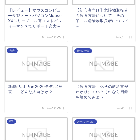
【レビュー】マウスコンピュ
【初心者向け】危険物取扱者
ータ製ノートパソコンMouse
の勉強方法について その
X4シリーズ ～高コストパフ
① ～危険物取扱者について
ォーマンスでサポート充実～
～
2020年3月29日
2020年3月22日
Apple
勉強の仕方
新型iPad Pro(2020モデル)発
【勉強方法】化学の教科書が
表！ どんな人向けか？
わかりにくい？それなら図録
を眺めてみよう！
2020年3月20日
2020年3月18日
iOS
ノートパソコン