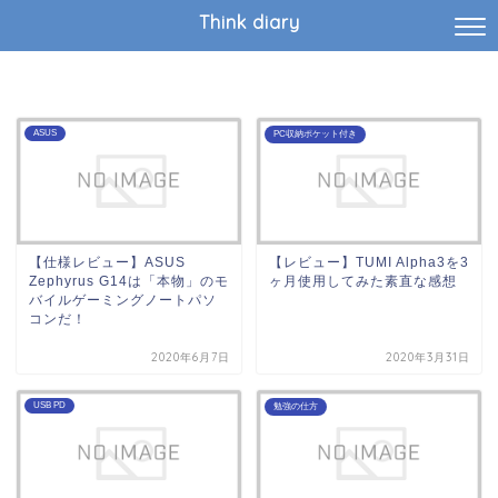
Think diary
ASUS
PC収納ポケット付き
【仕様レビュー】ASUS
【レビュー】TUMI Alpha3を3
Zephyrus G14は「本物」のモ
ヶ月使用してみた素直な感想
バイルゲーミングノートパソ
コンだ！
2020年6月7日
2020年3月31日
USB PD
勉強の仕方