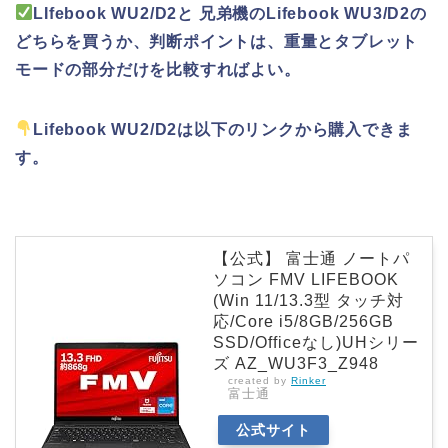
LIfebook WU2/D2と 兄弟機のLifebook WU3/D2の
どちらを買うか、判断ポイントは、重量とタブレット
モードの部分だけを比較すればよい。
Lifebook WU2/D2は以下のリンクから購入できま
す。
【公式】 富士通 ノートパ
ソコン FMV LIFEBOOK
(Win 11/13.3型 タッチ対
応/Core i5/8GB/256GB
SSD/Officeなし)UHシリー
ズ AZ_WU3F3_Z948
created by
Rinker
富士通
公式サイト