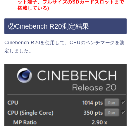
ット端子、フルサイズのSDカードスロットまで
搭載している)
②Cinebench R20測定結果
Cinebench R20を使用して、CPUのベンチマークを測
定しました。