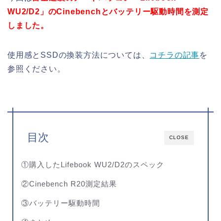
WU2/D2」のCinebenchとバッテリー駆動時間を測定
しました。
使用感とSSDの換装方法については、
コチラの記事
を
参照ください。
目次
CLOSE
①購入したLifebook WU2/D2のスペック
②Cinebench R20測定結果
③バッテリー駆動時間