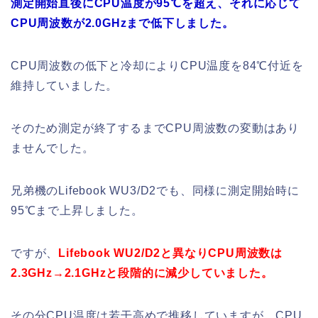
測定開始直後にCPU温度が95℃を超え、それに応じて
CPU周波数が2.0GHzまで低下しました。
CPU周波数の低下と冷却によりCPU温度を84℃付近を
維持していました。
そのため測定が終了するまでCPU周波数の変動はあり
ませんでした。
兄弟機のLifebook WU3/D2でも、同様に測定開始時に
95℃まで上昇しました。
ですが、
Lifebook WU2/D2と異なりCPU周波数は
2.3GHz→2.1GHzと段階的に減少していました。
その分CPU温度は若干高めで推移していますが、CPU