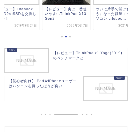
ビュー】Lifebook
【レビュー】実は一番使
ついに片手で開けれ
3/D2のSSDを交換し
いやすいThinkPad X13
うになった軽量ノー
みた！
Gen2
ソコン Lifeboo...
2019年9月24日
2022年3月7日
2021年1
【レビュー】ThinkPad x1 Yoga(2019)
のベンチマークと...
【初心者向け】iPadやiPhoneユーザー
はパソコンを買ったほうが良い...