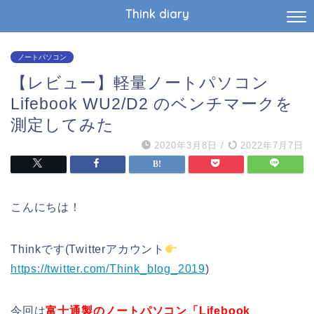
Think diary
ノートパソコン
【レビュー】軽量ノートパソコン
Lifebook WU2/D2 のベンチマークを
測定してみた
2020年3月8日
/
2022年7月7日
こんにちは！
Thinkです(Twitterアカウント
https://twitter.com/Think_blog_2019
)
今回は
富士通製のノートパソコン「Lifebook