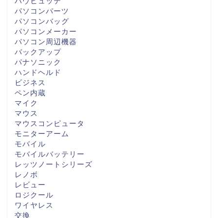
バウヒュッテ
パソコンパーツ
パソコンバッグ
パソコンメーカー
パソコン周辺機器
バックアップ
パナソニック
ハンドヘルド
ビジネス
ペン内蔵
マイク
マウス
マウスコンピュータ
モニターアーム
モバイル
モバイルバッテリー
レッツノートシリーズ
レノボ
レビュー
ロジクール
ワイヤレス
交換