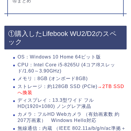
④まとめ
①購入したLifebook WU2/D2のスペ
ック
OS：Windows 10 Home 64ビット版
CPU：Intel Core i5-8265U (4コア/8スレッ
ド/1.60～3.90GHz)
メモリ：8GB (オンボード8GB)
ストレージ：約128GB SSD (PCIe)
→2TB SSD
へ換装
ディスプレイ：13.3型ワイド フル
HD(1920×1080) ノングレア液晶
カメラ：フルHD Webカメラ （有効画素数 約
207万画素） Windows Hello対応
無線通信：内蔵 （IEEE 802.11a/b/g/n/ac準拠＋