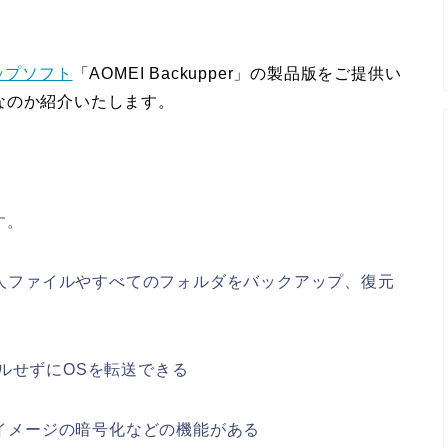
ップソフト
「AOMEI Backupper」の製品版をご提供い
なのか紹介いたします。
す。
人ファイルやすべてのフォルダをバックアップ、復元
ルせずにOSを転送できる
イメージの暗号化などの機能がある