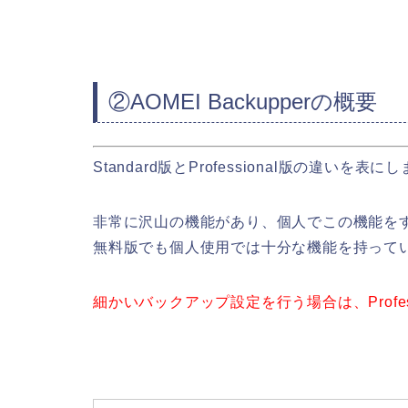
②AOMEI Backupperの概要
Standard版とProfessional版の違いを表に
非常に沢山の機能があり、個人でこの機能を
無料版でも個人使用では十分な機能を持って
細かいバックアップ設定を行う場合は、Profes