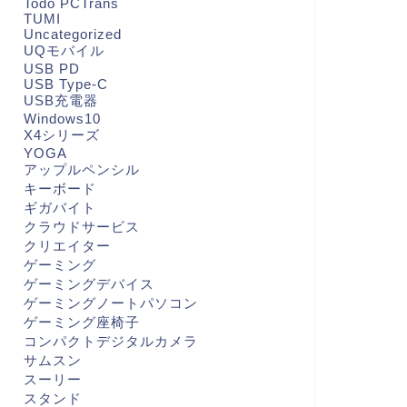
Todo PCTrans
TUMI
Uncategorized
UQモバイル
USB PD
USB Type-C
USB充電器
Windows10
X4シリーズ
YOGA
アップルペンシル
キーボード
ギガバイト
クラウドサービス
クリエイター
ゲーミング
ゲーミングデバイス
ゲーミングノートパソコン
ゲーミング座椅子
コンパクトデジタルカメラ
サムスン
スーリー
スタンド