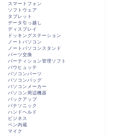
スマートフォン
ソフトウェア
タブレット
データ引っ越し
ディスプレイ
ドッキングステーション
ノートパソコン
ノートパソコンスタンド
パーツ交換
パーティション管理ソフト
バウヒュッテ
パソコンパーツ
パソコンバッグ
パソコンメーカー
パソコン周辺機器
バックアップ
パナソニック
ハンドヘルド
ビジネス
ペン内蔵
マイク