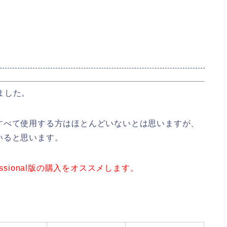
しました。
すべて使用する方はほとんどいないとは思いますが、
いると思います。
sional版の購入をオススメします。