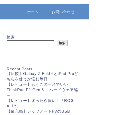
ホーム
お問い合わせ
検索
検索
Recent Posts
【比較】Galaxy Z Fold 6とiPad Proど
ちらを使うか悩む毎日
【レビュー】もうこの一台でいい
ThinkPad P1 Gen.6 ～ハードウェア編
～
【レビュー】迷ったら買い！「ROG
ALLY」
【備忘録】レッツノートFVのUSB