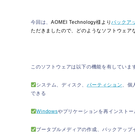
今回は、
AOMEI Technology様より
バックア
ただきましたので、どのようなソフトウェア
このソフトウェアは以下の機能を有していま
システム、ディスク、
パーティション
、個
できる
Windows
やプリケーションを再インストー
ブータブルメディアの作成、バックアップ