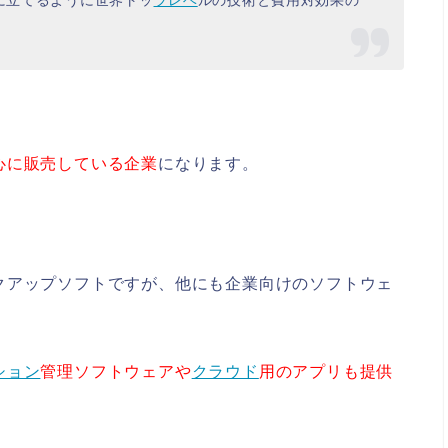
心に販売している企業
になります。
クアップソフトですが、他にも企業向けのソフトウェ
ション
管理ソフトウェアや
クラウド
用のアプリも提供