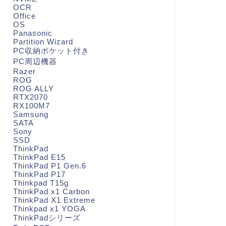
OCR
Office
OS
Panasonic
Partition Wizard
PC収納ポケット付き
PC周辺機器
Razer
ROG
ROG ALLY
RTX2070
RX100M7
Samsung
SATA
Sony
SSD
ThinkPad
ThinkPad E15
ThinkPad P1 Gen.6
ThinkPad P17
Thinkpad T15g
ThinkPad x1 Carbon
ThinkPad X1 Extreme
Thinkpad x1 YOGA
ThinkPadシリーズ