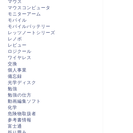
マウス
マウスコンピュータ
モニターアーム
モバイル
モバイルバッテリー
レッツノートシリーズ
レノボ
レビュー
ロジクール
ワイヤレス
交換
個人事業
備忘録
光学ディスク
勉強
勉強の仕方
動画編集ソフト
化学
危険物取扱者
参考書情報
富士通
折り畳み