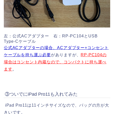
左：公式ACアダプター 右：RP-PC104とUSB
Type-Cケーブル
公式ACアダプターの場合、ACアダプター+コンセント
ケーブルを持ち運ぶ必要
がありますが、
RP-PC104の
場合はコンセント内蔵なので、コンパクトに持ち運べ
ます
。
③ついでにiPad Pro11も入れてみた
iPad Pro11は11インチサイズなので、バッグの方が大
きいです。