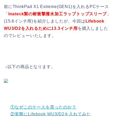
前にThinkPad X1 Extreme(GEN1)を入れるPCケース
「
Inateck製の耐衝撃撥水加工ラップトップスリーブ
」
(15.6インチ用)を紹介しましたが、今回は
Lifebook
WU3/D2を入れるために13.3インチ用
を購入しました
のでレビューいたします。
↓以下の商品となります。
①なぜこのケースを買ったのか？
②実際にLifebook WU3/D2を入れてみた