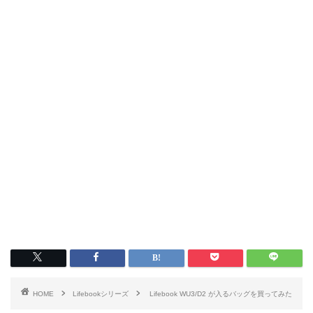
HOME
Lifebookシリーズ
Lifebook WU3/D2 が入るバッグを買ってみた