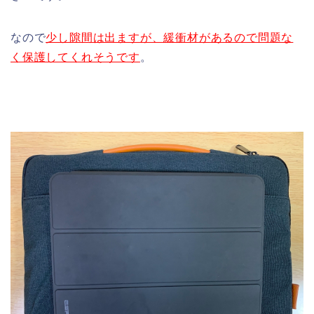
なので
少し隙間は出ますが、緩衝材があるので問題な
く保護してくれそうです
。