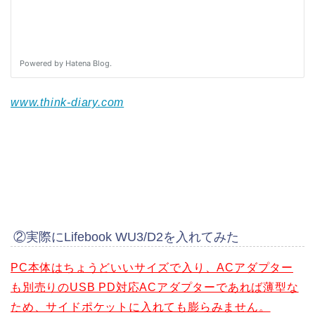
www.think-diary.com
②実際にLifebook WU3/D2を入れてみた
PC本体はちょうどいいサイズ
で入り、ACアダプター
も別売りのUSB PD対応ACアダプターであれば薄型な
ため、サイドポケットに入れても膨らみません。