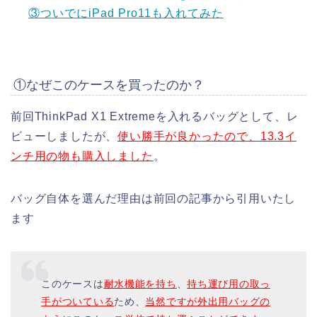
③ついでにiPad Pro11も入れてみた
①なぜこのケースを買ったのか？
前回ThinkPad X1 Extremeを入れるバッグとして、レ
ビューしましたが、
使い勝手が良かったので、13.3イ
ンチ用の物も購入しました
。
バッグ自体を選んだ理由は前回の記事から引用いたし
ます
このケースは
耐水機能を持ち
、
持ち運び用の取っ
手がついている
ため、
当然ですが外出用バッグの