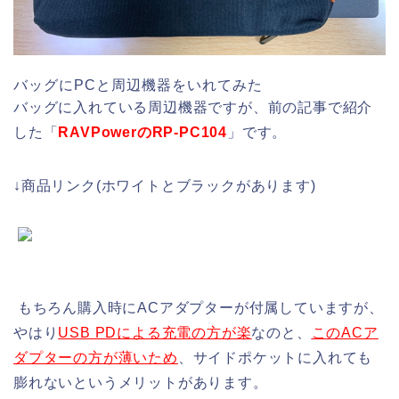
バッグにPCと周辺機器をいれてみた
バッグに入れている周辺機器ですが、前の記事で紹介
した「
RAVPowerのRP-PC104
」です。
↓商品リンク(ホワイトとブラックがあります)
もちろん購入時にACアダプターが付属していますが、
やはり
USB PDによる充電の方が楽
なのと、
このACア
ダプターの方が薄いため
、サイドポケットに入れても
膨れないというメリットがあります。