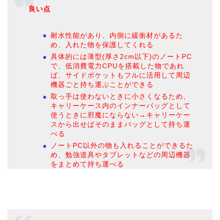
良い点
耐水性能があり、内側に緩衝材があるた
め、入れた物を保護してくれる
具体的には薄型(厚さ2cm以下)のノートPC
で、低消費電力CPUを搭載した物であれ
ば、サイドポケットもフルに活用して周辺
機器ごと持ち運ぶことができる
取っ手は使わないときに小さくなるため、
キャリーケース内のインナーバッグとして
使うときに邪魔にならない→キャリーケー
スから出せばそのままバッグとして持ち運
べる
ノートPC以外の物も入れることができるた
め、勉強道具やタブレットなどの周辺機器
をまとめて持ち運べる