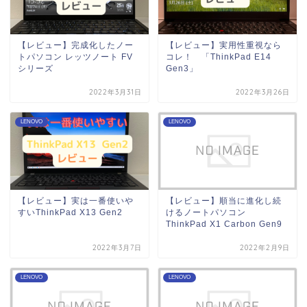
【レビュー】完成化したノー
【レビュー】実用性重視なら
トパソコン レッツノート FV
コレ！ 「ThinkPad E14
シリーズ
Gen3」
2022年3月31日
2022年3月26日
LENOVO
LENOVO
【レビュー】実は一番使いや
【レビュー】順当に進化し続
すいThinkPad X13 Gen2
けるノートパソコン
ThinkPad X1 Carbon Gen9
2022年3月7日
2022年2月9日
LENOVO
LENOVO