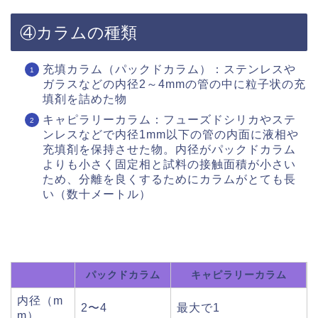
④カラムの種類
充填カラム（パックドカラム）：ステンレスや
ガラスなどの内径2～4mmの管の中に粒子状の充
填剤を詰めた物
キャピラリーカラム：フューズドシリカやステ
ンレスなどで内径1mm以下の管の内面に液相や
充填剤を保持させた物。内径がパックドカラム
よりも小さく固定相と試料の接触面積が小さい
ため、分離を良くするためにカラムがとても長
い（数十メートル）
パックドカラム
キャピラリーカラム
内径（m
2〜4
最大で1
m）