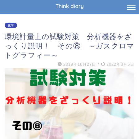
Think diary
化学
環境計量士の試験対策 分析機器をざ
っくり説明！ その⑧ ～ガスクロマ
トグラフィー～
2019年10月27日
/
2022年8月5日