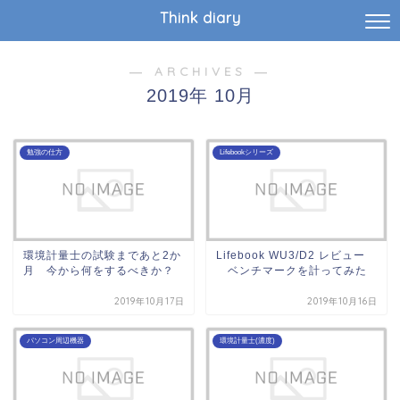
Think diary
― ARCHIVES ―
2019年 10月
勉強の仕方
Lifebookシリーズ
環境計量士の試験まであと2か
Lifebook WU3/D2 レビュー
月 今から何をするべきか？
ベンチマークを計ってみた
2019年10月17日
2019年10月16日
パソコン周辺機器
環境計量士(濃度)