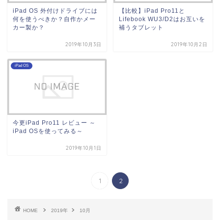
iPad OS 外付けドライブには
【比較】iPad Pro11と
何を使うべきか？自作かメー
Lifebook WU3/D2はお互いを
カー製か？
補うタブレット
2019年10月3日
2019年10月2日
iPad OS
今更iPad Pro11 レビュー ～
iPad OSを使ってみる～
2019年10月1日
1
2
HOME
2019年
10月