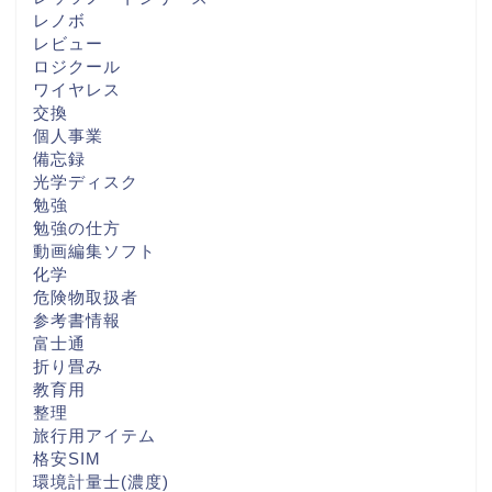
レノボ
レビュー
ロジクール
ワイヤレス
交換
個人事業
備忘録
光学ディスク
勉強
勉強の仕方
動画編集ソフト
化学
危険物取扱者
参考書情報
富士通
折り畳み
教育用
整理
旅行用アイテム
格安SIM
環境計量士(濃度)