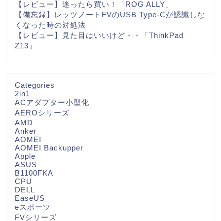
【レビュー】迷ったら買い！「ROG ALLY」
【備忘録】レッツノートFVのUSB Type-Cが認識しな
くなった時の対処法
【レビュー】見た目はいいけど・・「ThinkPad
Z13」
Categories
2in1
ACアダプター小型化
AEROシリーズ
AMD
Anker
AOMEI
AOMEI Backupper
Apple
ASUS
B1100FKA
CPU
DELL
EaseUS
eスポーツ
FVシリーズ