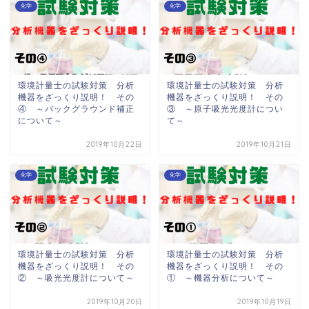
化学
化学
環境計量士の試験対策 分析
環境計量士の試験対策 分析
機器をざっくり説明！ その
機器をざっくり説明！ その
④ ～バックグラウンド補正
③ ～原子吸光光度計につい
について～
て～
2019年10月22日
2019年10月21日
化学
化学
環境計量士の試験対策 分析
環境計量士の試験対策 分析
機器をざっくり説明！ その
機器をざっくり説明！ その
② ～吸光光度計について～
① ～機器分析について～
2019年10月20日
2019年10月19日