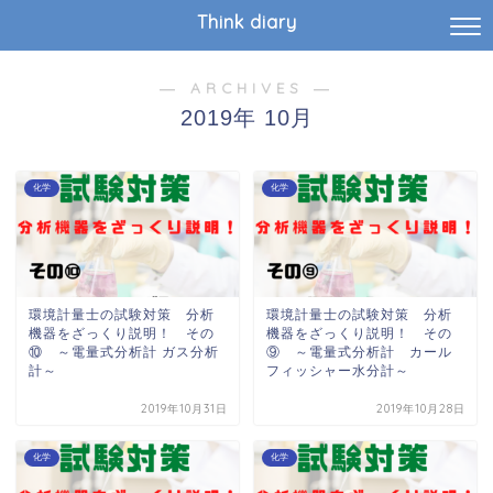
Think diary
― ARCHIVES ―
2019年 10月
化学
化学
環境計量士の試験対策 分析
環境計量士の試験対策 分析
機器をざっくり説明！ その
機器をざっくり説明！ その
⑩ ～電量式分析計 ガス分析
⑨ ～電量式分析計 カール
計～
フィッシャー水分計～
2019年10月31日
2019年10月28日
化学
化学