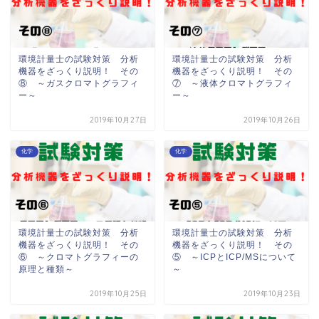
環境計量士の試験対策 分析
環境計量士の試験対策 分析
機器をざっくり説明！ その
機器をざっくり説明！ その
⑧ ～ガスクロマトグラフィ
⑦ ～液体クロマトグラフィ
ー～
ー～
2019年10月27日
2019年10月26日
化学
化学
環境計量士の試験対策 分析
環境計量士の試験対策 分析
機器をざっくり説明！ その
機器をざっくり説明！ その
⑥ ～クロマトグラフィーの
⑤ ～ICPとICP/MSについて
原理と種類～
～
2019年10月25日
2019年10月23日