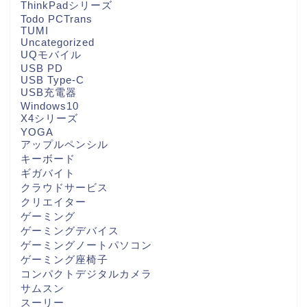
ThinkPadシリーズ
Todo PCTrans
TUMI
Uncategorized
UQモバイル
USB PD
USB Type-C
USB充電器
Windows10
X4シリーズ
YOGA
アップルペンシル
キーボード
ギガバイト
クラウドサービス
クリエイター
ゲーミング
ゲーミングデバイス
ゲーミングノートパソコン
ゲーミング座椅子
コンパクトデジタルカメラ
サムスン
スーリー