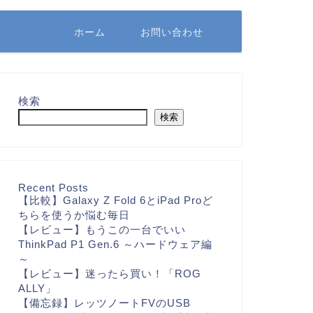
ホーム
お問い合わせ
検索
検索
Recent Posts
【比較】Galaxy Z Fold 6とiPad Proど
ちらを使うか悩む毎日
【レビュー】もうこの一台でいい
ThinkPad P1 Gen.6 ～ハードウェア編
～
【レビュー】迷ったら買い！「ROG
ALLY」
【備忘録】レッツノートFVのUSB