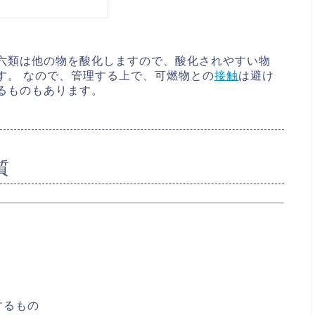
六類は他の物を酸化しますので、酸化されやすい物
す。 なので、管理する上で、可燃物との
接触
は避け
るものもあります。
質
するもの