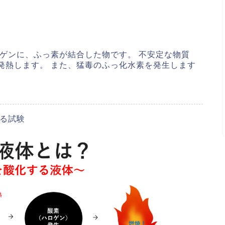
ゲンに、ふっ素が結合した物です。 不安定な物質
発熱します。 また、猛毒のふっ化水素を発生します
。
る試験