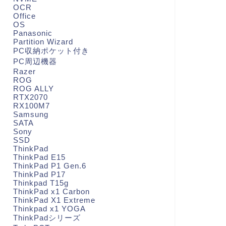
OCR
Office
OS
Panasonic
Partition Wizard
PC収納ポケット付き
PC周辺機器
Razer
ROG
ROG ALLY
RTX2070
RX100M7
Samsung
SATA
Sony
SSD
ThinkPad
ThinkPad E15
ThinkPad P1 Gen.6
ThinkPad P17
Thinkpad T15g
ThinkPad x1 Carbon
ThinkPad X1 Extreme
Thinkpad x1 YOGA
ThinkPadシリーズ