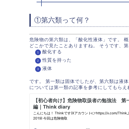
①第六類って何？
危険物の第六類は、「酸化性液体」です。 概
どこかで見たことありますね。 そうです、
酸化する
性質を持った
液体
です。 第一類は固体でしたが、第六類は液体
については第一類の記事を参考にしてもらえ