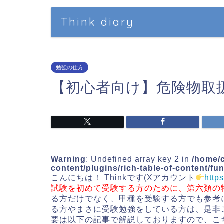
Think diary
勉強の仕方
【初心者向け】危険物取
Warning
: Undefined array key 2 in
/home/c
content/plugins/rich-table-of-content/fu
こんにちは！ Thinkです(Xアカウント
http
試験を初めて受験する方のために、第六類の
る方だけでなく、甲種を受験する方でも参考
る方やまさに受験勉強をしている方は、是非
要は以下の記事で解説しておりますので、こ