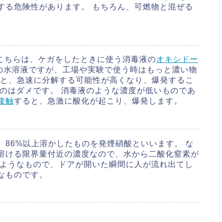
する危険性があります。 もちろん、可燃物と混ぜる
 こちらは、ケガをしたときに使う消毒液の
オキシドー
度の水溶液ですが、工場や実験で使う時はもっと濃い物
ると、急速に分解する可能性が高くなり、爆発するこ
のはダメです。 消毒液のような濃度が低いものであ
接触
すると、急激に酸化が起こり、爆発します。
86%以上溶かしたものを発煙硝酸といいます。 な
溶ける限界量付近の濃度なので、水から二酸化窒素が
のようなもので、ドアが開いた瞬間に人が流れ出てし
なものです。