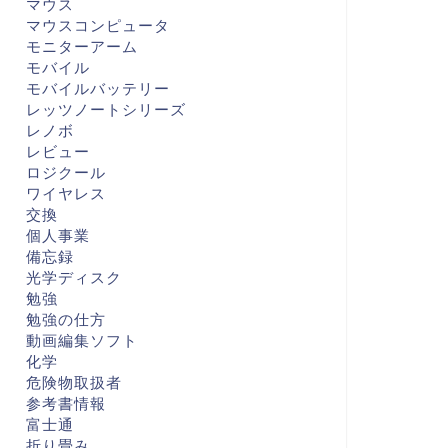
マウス
マウスコンピュータ
モニターアーム
モバイル
モバイルバッテリー
レッツノートシリーズ
レノボ
レビュー
ロジクール
ワイヤレス
交換
個人事業
備忘録
光学ディスク
勉強
勉強の仕方
動画編集ソフト
化学
危険物取扱者
参考書情報
富士通
折り畳み