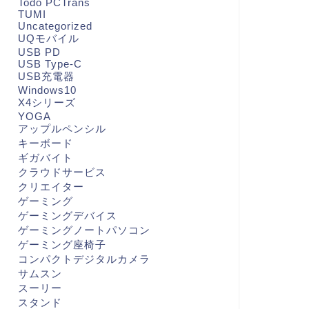
Todo PCTrans
TUMI
Uncategorized
UQモバイル
USB PD
USB Type-C
USB充電器
Windows10
X4シリーズ
YOGA
アップルペンシル
キーボード
ギガバイト
クラウドサービス
クリエイター
ゲーミング
ゲーミングデバイス
ゲーミングノートパソコン
ゲーミング座椅子
コンパクトデジタルカメラ
サムスン
スーリー
スタンド