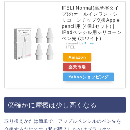
IFELI Normal(高摩擦タイ
プ)のオールインワン・シ
リコーンチップ交換Apple
pencil用 (4個1セット) |
iPadペンシル用シリコーン
ペン先 (ホワイト)
created by
Rinker
IFELI
Amazon
楽天市場
Yahooショッピング
②確かに摩擦は少し高くなる
取り換えかたは簡単で、アップルペンシルのペン先を
交換するだけです（私が購入したのはブラックで