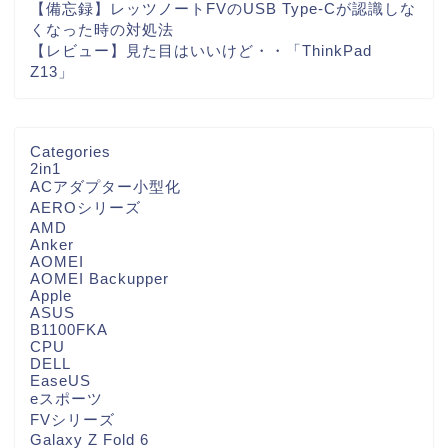
【備忘録】レッツノートFVのUSB Type-Cが認識しな
くなった時の対処法
【レビュー】見た目はいいけど・・「ThinkPad
Z13」
Categories
2in1
ACアダプター小型化
AEROシリーズ
AMD
Anker
AOMEI
AOMEI Backupper
Apple
ASUS
B1100FKA
CPU
DELL
EaseUS
eスポーツ
FVシリーズ
Galaxy Z Fold 6