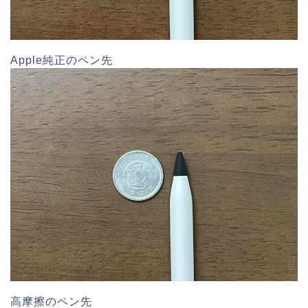
Apple純正のペン先
高摩擦のペン先