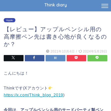
Think diary
Apple
【レビュー】アップルペンシル用の
高摩擦ペン先は書き心地が良くなるの
か？
2021年10月4日
/
2024年5月28日
こんにちは！
Thinkです(Xアカウント
https://x.com/Think_blog_2019
)
今回は、アップルペンシル用のサードパーティ製ペン