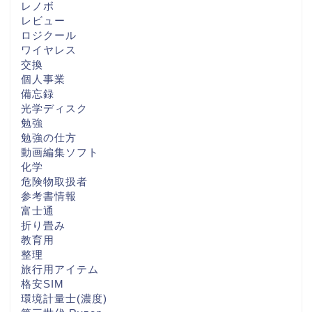
レノボ
レビュー
ロジクール
ワイヤレス
交換
個人事業
備忘録
光学ディスク
勉強
勉強の仕方
動画編集ソフト
化学
危険物取扱者
参考書情報
富士通
折り畳み
教育用
整理
旅行用アイテム
格安SIM
環境計量士(濃度)