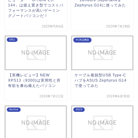
144」は据え置き型でコストパ
Zephyrus G14に使ってみた
フォーマンスが高いゲーミン
グノートパソコンだ！
2020年9月6日
2020年7月28日
DELL
PC周辺機器
【実機レビュー】NEW
ケーブル着脱型USB Type-C
XPS13（9300)は実用性と所
ハブをASUS Zephyrus G14
有欲を兼ね備えたパソコン
で使ってみた
2020年7月22日
2020年6月30日
MiniTool
ASUS