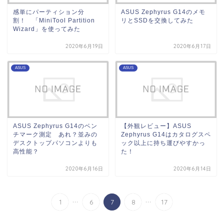
感単にパーティション分
ASUS Zephyrus G14のメモ
割！ 「MiniTool Partition
リとSSDを交換してみた
Wizard」を使ってみた
2020年6月19日
2020年6月17日
ASUS
ASUS
ASUS Zephyrus G14のベン
【外観レビュー】ASUS
チマーク測定 あれ？並みの
Zephyrus G14はカタログスペ
デスクトップパソコンよりも
ック以上に持ち運びやすかっ
高性能？
た！
2020年6月16日
2020年6月14日
...
...
1
6
7
8
17