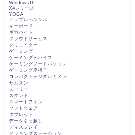
Windows10
X4シリーズ
YOGA
アップルペンシル
キーボード
ギガバイト
クラウドサービス
クリエイター
ゲーミング
ゲーミングデバイス
ゲーミングノートパソコン
ゲーミング座椅子
コンパクトデジタルカメラ
サムスン
スーリー
スタンド
スマートフォン
ソフトウェア
タブレット
データ引っ越し
ディスプレイ
ドッキングステーション