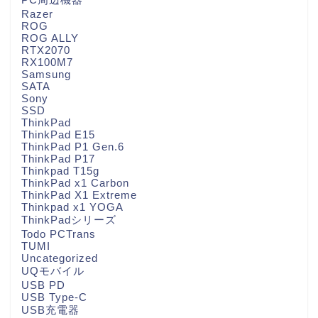
Razer
ROG
ROG ALLY
RTX2070
RX100M7
Samsung
SATA
Sony
SSD
ThinkPad
ThinkPad E15
ThinkPad P1 Gen.6
ThinkPad P17
Thinkpad T15g
ThinkPad x1 Carbon
ThinkPad X1 Extreme
Thinkpad x1 YOGA
ThinkPadシリーズ
Todo PCTrans
TUMI
Uncategorized
UQモバイル
USB PD
USB Type-C
USB充電器