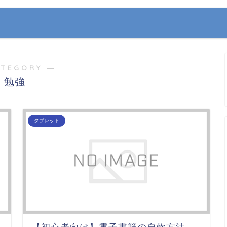
ATEGORY ―
勉強
タブレット