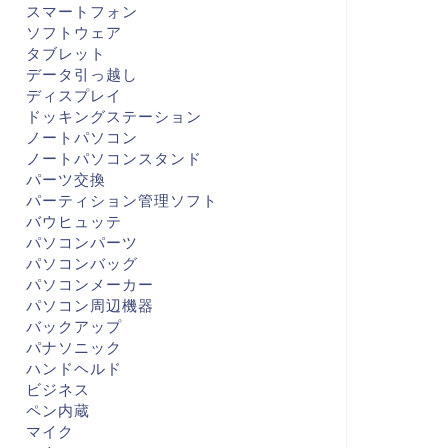
スマートフォン
ソフトウェア
タブレット
データ引っ越し
ディスプレイ
ドッキングステーション
ノートパソコン
ノートパソコンスタンド
パーツ交換
パーティション管理ソフト
バウヒュッテ
パソコンパーツ
パソコンバッグ
パソコンメーカー
パソコン周辺機器
バックアップ
パナソニック
ハンドヘルド
ビジネス
ペン内蔵
マイク