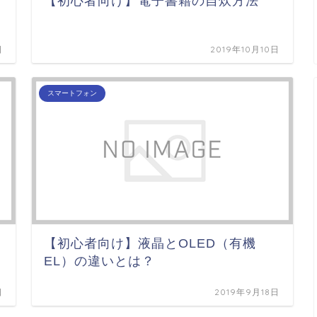
【初心者向け】電子書籍の自炊方法
日
2019年10月10日
スマートフォン
【初心者向け】液晶とOLED（有機
EL）の違いとは？
日
2019年9月18日