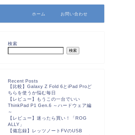
ホーム
お問い合わせ
検索
検索
Recent Posts
【比較】Galaxy Z Fold 6とiPad Proど
ちらを使うか悩む毎日
【レビュー】もうこの一台でいい
ThinkPad P1 Gen.6 ～ハードウェア編
～
【レビュー】迷ったら買い！「ROG
ALLY」
【備忘録】レッツノートFVのUSB