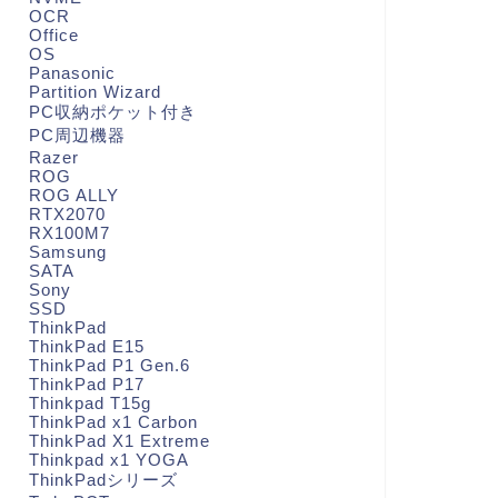
OCR
Office
OS
Panasonic
Partition Wizard
PC収納ポケット付き
PC周辺機器
Razer
ROG
ROG ALLY
RTX2070
RX100M7
Samsung
SATA
Sony
SSD
ThinkPad
ThinkPad E15
ThinkPad P1 Gen.6
ThinkPad P17
Thinkpad T15g
ThinkPad x1 Carbon
ThinkPad X1 Extreme
Thinkpad x1 YOGA
ThinkPadシリーズ