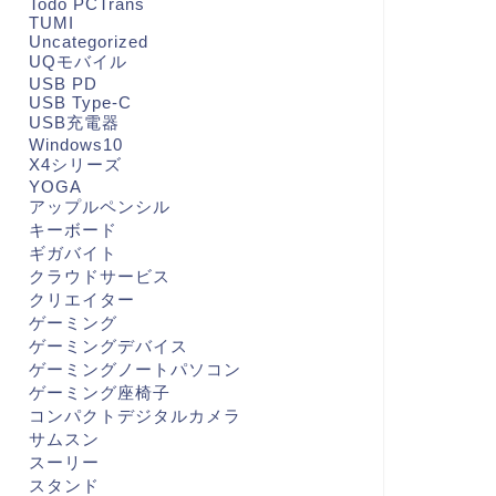
Todo PCTrans
TUMI
Uncategorized
UQモバイル
USB PD
USB Type-C
USB充電器
Windows10
X4シリーズ
YOGA
アップルペンシル
キーボード
ギガバイト
クラウドサービス
クリエイター
ゲーミング
ゲーミングデバイス
ゲーミングノートパソコン
ゲーミング座椅子
コンパクトデジタルカメラ
サムスン
スーリー
スタンド