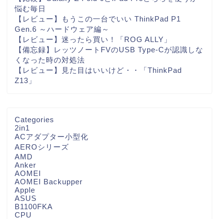
悩む毎日
【レビュー】もうこの一台でいい ThinkPad P1
Gen.6 ～ハードウェア編～
【レビュー】迷ったら買い！「ROG ALLY」
【備忘録】レッツノートFVのUSB Type-Cが認識しな
くなった時の対処法
【レビュー】見た目はいいけど・・「ThinkPad
Z13」
Categories
2in1
ACアダプター小型化
AEROシリーズ
AMD
Anker
AOMEI
AOMEI Backupper
Apple
ASUS
B1100FKA
CPU