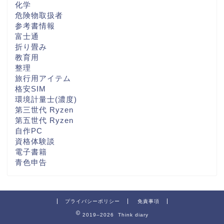
化学
危険物取扱者
参考書情報
富士通
折り畳み
教育用
整理
旅行用アイテム
格安SIM
環境計量士(濃度)
第三世代 Ryzen
第五世代 Ryzen
自作PC
資格体験談
電子書籍
青色申告
プライバシーポリシー
免責事項
2019–2026 Think diary