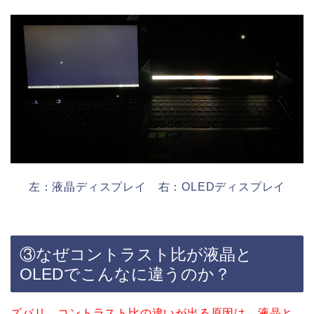
左：液晶ディスプレイ 右：OLEDディスプレイ
③なぜコントラスト比が液晶と
OLEDでこんなに違うのか？
ズバリ、コントラスト比の違いが出る原因は、液晶と