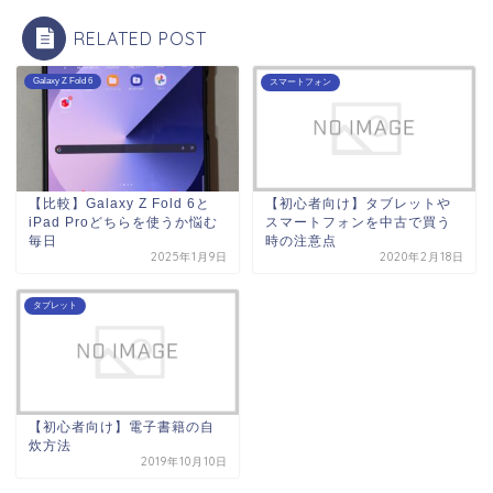
RELATED POST
Galaxy Z Fold 6
スマートフォン
【比較】Galaxy Z Fold 6と
【初心者向け】タブレットや
iPad Proどちらを使うか悩む
スマートフォンを中古で買う
毎日
時の注意点
2025年1月9日
2020年2月18日
タブレット
【初心者向け】電子書籍の自
炊方法
2019年10月10日