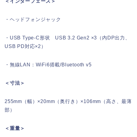
＜インターフェース＞
・ヘッドフォンジャック
・USB Type-C形状 USB 3.2 Gen2 ×3（内DP出力、
USB PD対応×2）
・無線LAN：WiFi6搭載/Bluetooth v5
＜寸法＞
255mm（幅）×20mm（奥行き）×106mm（高さ、最薄
部）
＜重量＞