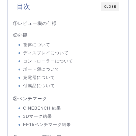
目次
CLOSE
①レビュー機の仕様
②外観
筐体について
ディスプレイについて
コントローラーについて
ポート類について
充電器について
付属品について
③ベンチマーク
CINEBENCH 結果
3Dマーク結果
FF15ベンチマーク結果