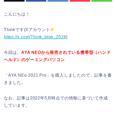
こんにちは！
Thinkです(Xアカウント
https://x.com/Think_blog_2019
)
今回は、
AYA NEOから発売されている携帯型（ハンド
ヘルド）のゲーミングパソコン
「AYA NEo 2021 Pro」を購入しましたので、記事を書
きました。
なお、記事は2022年5月時点での情報に基づいて作成
しています。