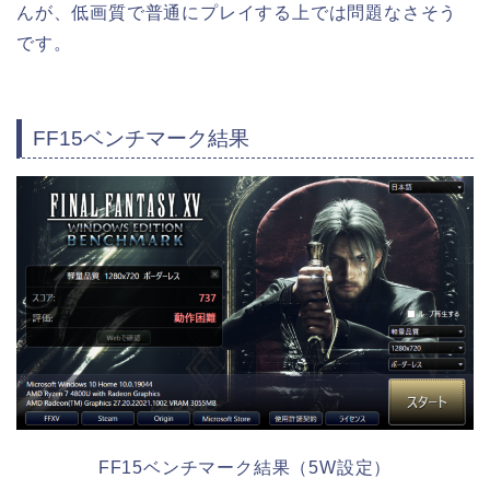
んが、低画質で普通にプレイする上では問題なさそう
です。
FF15ベンチマーク結果
FF15ベンチマーク結果（5W設定）