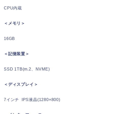
CPU内蔵
＜メモリ＞
16GB
＜記憶装置＞
SSD 1TB(m.2、NVME)
＜ディスプレイ＞
7インチ IPS液晶(1280×800)