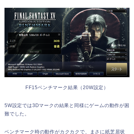
FF15ベンチマーク結果（20W設定）
5W設定では3Dマークの結果と同様にゲームの動作が困
難でした。
ベンチマーク時の動作がカクカクで、まさに紙芝居状