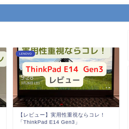
LENOVO
【レビュー】実用性重視ならコレ！
「ThinkPad E14 Gen3」