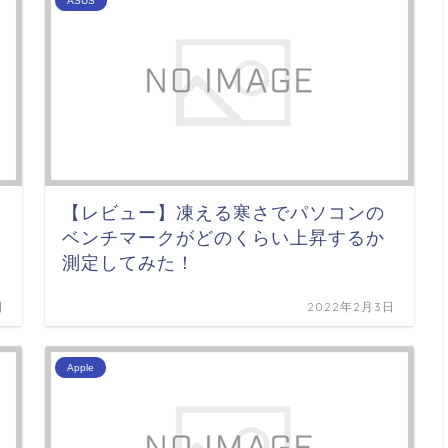
ASUS
【レビュー】凍える寒さでパソコンの
ベンチマークがどのくらい上昇するか
測定してみた！
日
2022年2月3日
Apple