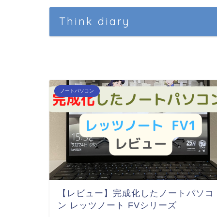
Think diary
ノートパソコン
【レビュー】完成化したノートパソコ
ン レッツノート FVシリーズ