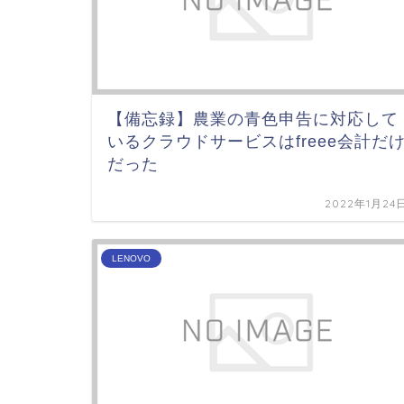
【備忘録】農業の青色申告に対応して
いるクラウドサービスはfreee会計だ
だった
2022年1月24
LENOVO