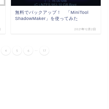
無料でバックアップ！ 「MiniTool
ShadowMaker」を使ってみた
日
2021年12月2日
...
4
5
6
17