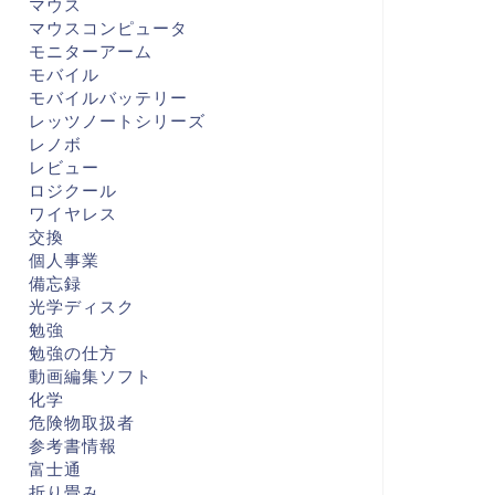
マウス
マウスコンピュータ
モニターアーム
モバイル
モバイルバッテリー
レッツノートシリーズ
レノボ
レビュー
ロジクール
ワイヤレス
交換
個人事業
備忘録
光学ディスク
勉強
勉強の仕方
動画編集ソフト
化学
危険物取扱者
参考書情報
富士通
折り畳み