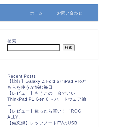
ホーム
お問い合わせ
検索
検索
Recent Posts
【比較】Galaxy Z Fold 6とiPad Proど
ちらを使うか悩む毎日
【レビュー】もうこの一台でいい
ThinkPad P1 Gen.6 ～ハードウェア編
～
【レビュー】迷ったら買い！「ROG
ALLY」
【備忘録】レッツノートFVのUSB