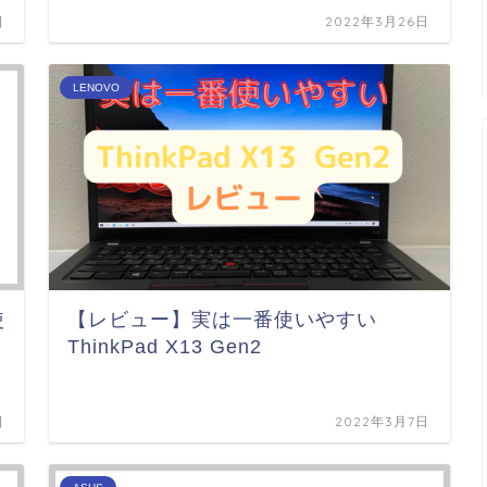
日
2022年3月26日
LENOVO
使
【レビュー】実は一番使いやすい
ThinkPad X13 Gen2
日
2022年3月7日