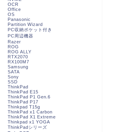
OCR
Office
OS
Panasonic
Partition Wizard
PC収納ポケット付き
PC周辺機器
Razer
ROG
ROG ALLY
RTX2070
RX100M7
Samsung
SATA
Sony
SSD
ThinkPad
ThinkPad E15
ThinkPad P1 Gen.6
ThinkPad P17
Thinkpad T15g
ThinkPad x1 Carbon
ThinkPad X1 Extreme
Thinkpad x1 YOGA
ThinkPadシリーズ