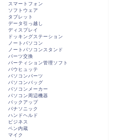
スマートフォン
ソフトウェア
タブレット
データ引っ越し
ディスプレイ
ドッキングステーション
ノートパソコン
ノートパソコンスタンド
パーツ交換
パーティション管理ソフト
バウヒュッテ
パソコンパーツ
パソコンバッグ
パソコンメーカー
パソコン周辺機器
バックアップ
パナソニック
ハンドヘルド
ビジネス
ペン内蔵
マイク