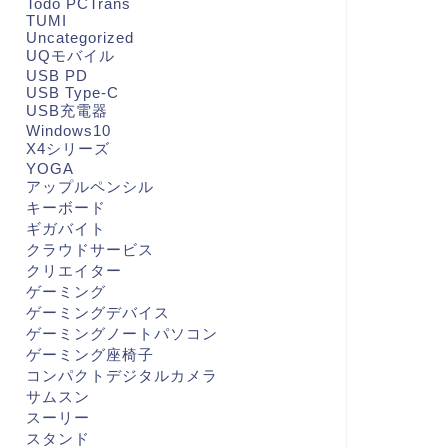
Todo PCTrans
TUMI
Uncategorized
UQモバイル
USB PD
USB Type-C
USB充電器
Windows10
X4シリーズ
YOGA
アップルペンシル
キーボード
ギガバイト
クラウドサービス
クリエイター
ゲーミング
ゲーミングデバイス
ゲーミングノートパソコン
ゲーミング座椅子
コンパクトデジタルカメラ
サムスン
スーリー
スタンド