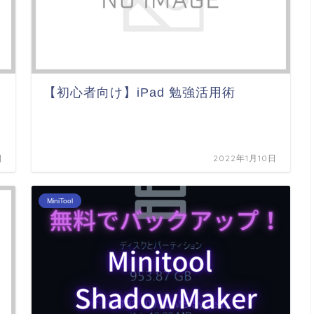
【初心者向け】iPad 勉強活用術
け
日
2022年1月10日
MiniTool