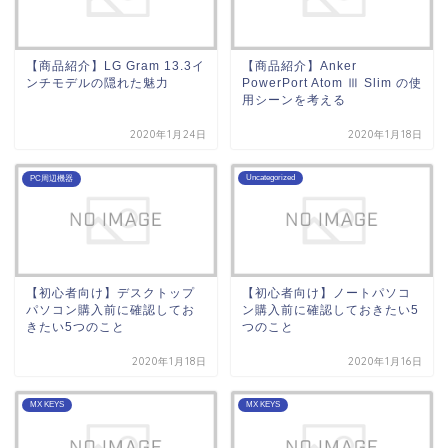
【商品紹介】LG Gram 13.3イ
【商品紹介】Anker
ンチモデルの隠れた魅力
PowerPort Atom Ⅲ Slim の使
用シーンを考える
2020年1月24日
2020年1月18日
Uncategorized
PC周辺機器
【初心者向け】デスクトップ
【初心者向け】ノートパソコ
パソコン購入前に確認してお
ン購入前に確認しておきたい5
きたい5つのこと
つのこと
2020年1月18日
2020年1月16日
MX KEYS
MX KEYS