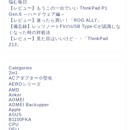
悩む毎日
【レビュー】もうこの一台でいい ThinkPad P1
Gen.6 ～ハードウェア編～
【レビュー】迷ったら買い！「ROG ALLY」
【備忘録】レッツノートFVのUSB Type-Cが認識しな
くなった時の対処法
【レビュー】見た目はいいけど・・「ThinkPad
Z13」
Categories
2in1
ACアダプター小型化
AEROシリーズ
AMD
Anker
AOMEI
AOMEI Backupper
Apple
ASUS
B1100FKA
CPU
DELL