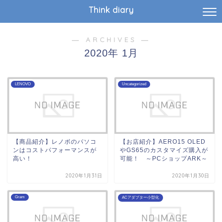
Think diary
― ARCHIVES ―
2020年 1月
LENOVO
Uncategorized
【商品紹介】レノボのパソコ
【お店紹介】AERO15 OLED
ンはコストパフォーマンスが
やGS65のカスタマイズ購入が
高い！
可能！ ～PCショップARK～
2020年1月31日
2020年1月30日
Gram
ACアダプター小型化