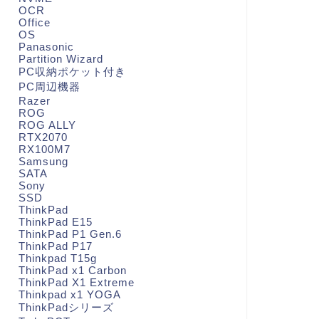
OCR
Office
OS
Panasonic
Partition Wizard
PC収納ポケット付き
PC周辺機器
Razer
ROG
ROG ALLY
RTX2070
RX100M7
Samsung
SATA
Sony
SSD
ThinkPad
ThinkPad E15
ThinkPad P1 Gen.6
ThinkPad P17
Thinkpad T15g
ThinkPad x1 Carbon
ThinkPad X1 Extreme
Thinkpad x1 YOGA
ThinkPadシリーズ