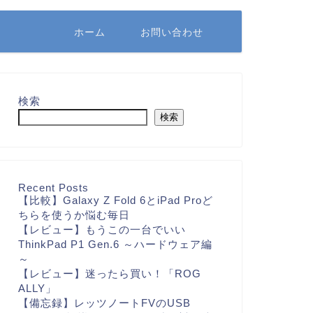
ホーム
お問い合わせ
検索
検索
Recent Posts
【比較】Galaxy Z Fold 6とiPad Proど
ちらを使うか悩む毎日
【レビュー】もうこの一台でいい
ThinkPad P1 Gen.6 ～ハードウェア編
～
【レビュー】迷ったら買い！「ROG
ALLY」
【備忘録】レッツノートFVのUSB