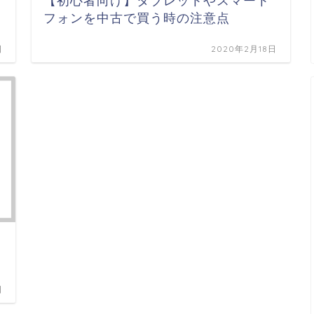
ど
【初心者向け】タブレットやスマート
フォンを中古で買う時の注意点
日
2020年2月18日
日