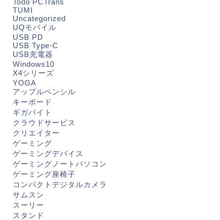
Todo PCTrans
TUMI
Uncategorized
UQモバイル
USB PD
USB Type-C
USB充電器
Windows10
X4シリーズ
YOGA
アップルペンシル
キーボード
ギガバイト
クラウドサービス
クリエイター
ゲーミング
ゲーミングデバイス
ゲーミングノートパソコン
ゲーミング座椅子
コンパクトデジタルカメラ
サムスン
スーリー
スタンド