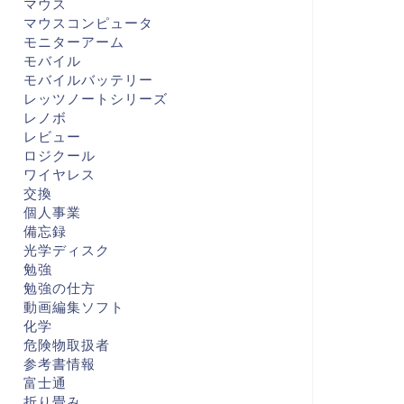
マウス
マウスコンピュータ
モニターアーム
モバイル
モバイルバッテリー
レッツノートシリーズ
レノボ
レビュー
ロジクール
ワイヤレス
交換
個人事業
備忘録
光学ディスク
勉強
勉強の仕方
動画編集ソフト
化学
危険物取扱者
参考書情報
富士通
折り畳み