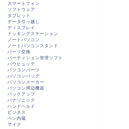
スマートフォン
ソフトウェア
タブレット
データ引っ越し
ディスプレイ
ドッキングステーション
ノートパソコン
ノートパソコンスタンド
パーツ交換
パーティション管理ソフト
バウヒュッテ
パソコンパーツ
パソコンバッグ
パソコンメーカー
パソコン周辺機器
バックアップ
パナソニック
ハンドヘルド
ビジネス
ペン内蔵
マイク