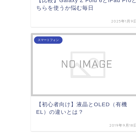
【比較】Galaxy Z Fold 6とiPad Pro
ちらを使うか悩む毎日
2025年1月9
スマートフォン
【初心者向け】液晶とOLED（有機
EL）の違いとは？
2019年9月18