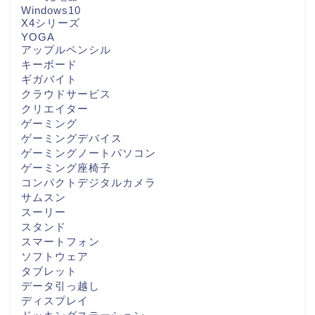
Windows10
X4シリーズ
YOGA
アップルペンシル
キーボード
ギガバイト
クラウドサービス
クリエイター
ゲーミング
ゲーミングデバイス
ゲーミングノートパソコン
ゲーミング座椅子
コンパクトデジタルカメラ
サムスン
スーリー
スタンド
スマートフォン
ソフトウェア
タブレット
データ引っ越し
ディスプレイ