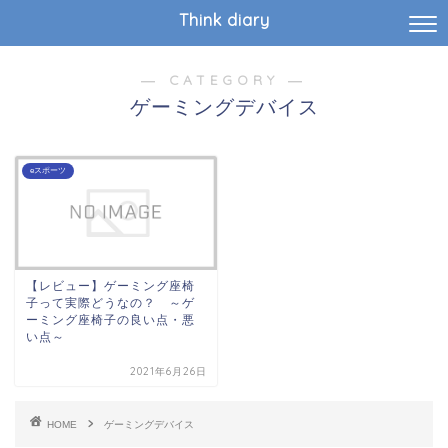
Think diary
― CATEGORY ―
ゲーミングデバイス
eスポーツ
【レビュー】ゲーミング座椅
子って実際どうなの？ ～ゲ
ーミング座椅子の良い点・悪
い点～
2021年6月26日
HOME
ゲーミングデバイス