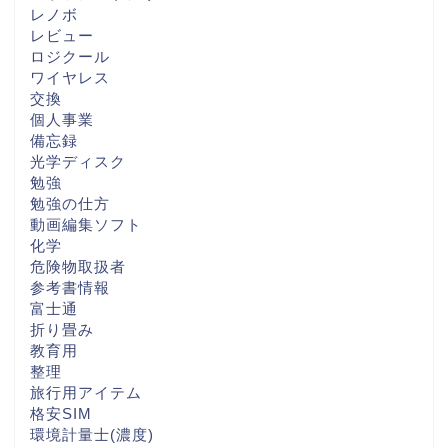
レノボ
レビュー
ロジクール
ワイヤレス
交換
個人事業
備忘録
光学ディスク
勉強
勉強の仕方
動画編集ソフト
化学
危険物取扱者
参考書情報
富士通
折り畳み
教育用
整理
旅行用アイテム
格安SIM
環境計量士(濃度)