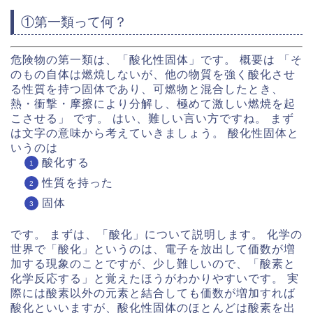
①第一類って何？
危険物の第一類は、「酸化性固体」です。 概要は 「そ
のもの自体は燃焼しないが、他の物質を強く酸化させ
る性質を持つ固体であり、可燃物と混合したとき、
熱・衝撃・摩擦により分解し、極めて激しい燃焼を起
こさせる」 です。 はい、難しい言い方ですね。 まず
は文字の意味から考えていきましょう。 酸化性固体と
いうのは
酸化する
性質を持った
固体
です。 まずは、「酸化」について説明します。 化学の
世界で「酸化」というのは、電子を放出して価数が増
加する現象のことですが、少し難しいので、「酸素と
化学反応する」と覚えたほうがわかりやすいです。 実
際には酸素以外の元素と結合しても価数が増加すれば
酸化といいますが、酸化性固体のほとんどは酸素を出