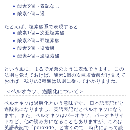
酸素3個→表記なし
酸素4個→過
たとえば、塩素酸系で表現すると
酸素1個→次亜塩素酸
酸素2個→亜塩素酸
酸素3個→塩素酸
酸素4個→過塩素酸
という風に、まるで兄弟のように表現できます。 この
法則を覚えておけば、酸素1個の次亜塩素酸だけ覚えて
おけば、残りの3種類は法則に従ってわかりますね。
＜ペルオキソ、過酸化について＞
ペルオキソは過酸化という意味です。 日本語表記だと
過酸化になりますし、英語表記だとペルオキソになり
ます。 また、ペルオキソはパーオキソ、パーオキサイ
ドなど、他の読み方になることもありますが、これは
英語表記で「peroxide」と書くので、時代によって読