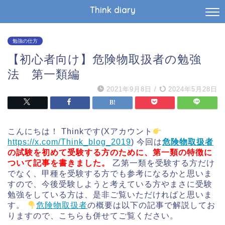
Think diary
勉強の仕方
【初心者向け】危険物取扱者の勉強
法 第一類編
2021年9月8日
/
2024年5月28日
こんにちは！ Thinkです(Xアカウント
https://x.com/Think_blog_2019
) 今回は
危険物取扱者
の試験を初めて受験する方のために、第一類の特徴
に
ついて記事を書きました。
乙第一類を受験する方だけ
でなく、甲種を受験する方でも参考になるかと思いま
すので、今後受験しようと考えている方やまさに受験
勉強をしている方は、是非ご覧いただければと思いま
す。
危険物取扱者
の概要は以下の記事で解説してお
りますので、こちらも併せてご覧ください。