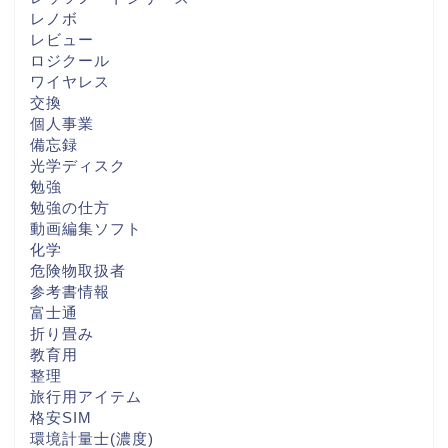
レノボ
レビュー
ロジクール
ワイヤレス
交換
個人事業
備忘録
光学ディスク
勉強
勉強の仕方
動画編集ソフト
化学
危険物取扱者
参考書情報
富士通
折り畳み
教育用
整理
旅行用アイテム
格安SIM
環境計量士(濃度)