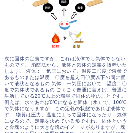
次に固体の定義ですが、これは液体でも気体でもない
ものです。 消防法から、液体と気体の定義を抜粋いた
します。 液体：一気圧において、温度二〇度で液状で
あるものまたは温度二〇度を超え四〇度以下の間に置
いて液状となるもの 気体：一気圧において、温度二〇
度で気体状であるもの ごくごく普通に言えば、普通に
生活している20℃以上の環境で固体の物のことです。
例えば、水であれば0℃になると固体（氷）で、100℃
で気体になりますが、この定義の状態であれば液体で
す。 物質は圧力、温度によって固体になったり、気体
になるので、定義を決めている形ですね。 固体という
と金塊のように大きな塊のイメージがありますが、塊