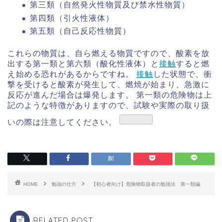
第三類（自然発火性物質及び禁水性物質）
第四類（引火性液体）
第五類（自己反応性物質）
これらの物質は、自ら燃える物質ですので、酸素を放
出する第一類と第六類（酸化性液体）と
接触
すると燃
え始める恐れがあるからですね。
接触
した状態で、衝
撃を受けると酸素が発生して、燃焼が始まり、急激に
反応が進んだ場合は爆発します。 第一類の危険物は上
記のような特徴がありますので、試験や実際の取り扱
いの際は注意してください。
HOME
勉強の仕方
【初心者向け】危険物取扱者の勉強法 第一類編
RELATED POST