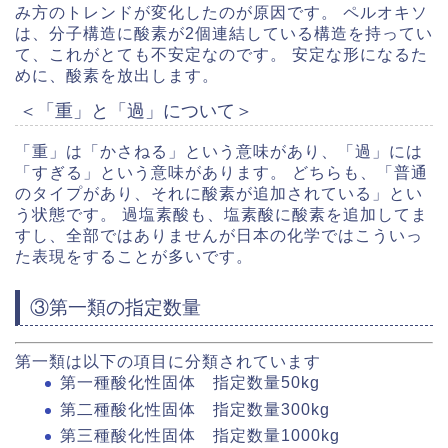
み方のトレンドが変化したのが原因です。 ペルオキソ
は、分子構造に酸素が2個連結している構造を持ってい
て、これがとても不安定なのです。 安定な形になるた
めに、酸素を放出します。
＜「重」と「過」について＞
「重」は「かさねる」という意味があり、「過」には
「すぎる」という意味があります。 どちらも、「普通
のタイプがあり、それに酸素が追加されている」とい
う状態です。 過塩素酸も、塩素酸に酸素を追加してま
すし、全部ではありませんが日本の化学ではこういっ
た表現をすることが多いです。
③第一類の指定数量
第一類は以下の項目に分類されています
第一種酸化性固体 指定数量50kg
第二種酸化性固体 指定数量300kg
第三種酸化性固体 指定数量1000kg