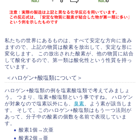
私たちの世界にあるものは、すべて安定な方向に進み
ますので、上記の物質は酸素を放出して、安定な形に
変化します。 この放出された酸素が、他の物質に結合
して酸化するので、第一類は酸化性という性質を持っ
ています。
＜ハロゲン+酸塩類について＞
ハロゲン+酸塩類の例を塩素酸塩類で考えてみましょ
う。 つまり、塩素+酸塩類という事ですね。 ハロゲン
が対象なので塩素以外にも、
臭素
、よう素が該当しま
す。 そして、このハロゲン+酸塩類はもう一つ法則が
あって、分子中の酸素の個数を名前で表現していま
す。
酸素1個→次亜
酸素2個→亜