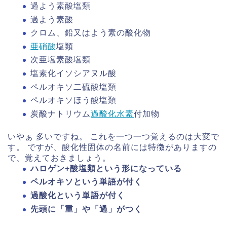
過よう素酸塩類
過よう素酸
クロム、鉛又はよう素の酸化物
亜硝酸
塩類
次亜塩素酸塩類
塩素化イソシアヌル酸
ペルオキソ二硫酸塩類
ペルオキソほう酸塩類
炭酸ナトリウム
過酸化水素
付加物
いやぁ 多いですね。 これを一つ一つ覚えるのは大変で
す。 ですが、酸化性固体の名前には特徴がありますの
で、覚えておきましょう。
ハロゲン+酸塩類という形になっている
ペルオキソという単語が付く
過酸化という単語が付く
先頭に「重」や「過」がつく