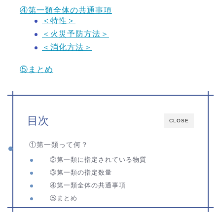
④第一類全体の共通事項
＜特性＞
＜火災予防方法＞
＜消化方法＞
⑤まとめ
目次
CLOSE
①第一類って何？
②第一類に指定されている物質
③第一類の指定数量
④第一類全体の共通事項
⑤まとめ