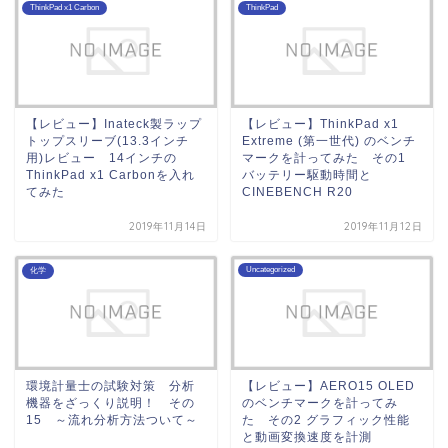
ThinkPad x1 Carbon
ThinkPad
【レビュー】Inateck製ラップ
【レビュー】ThinkPad x1
トップスリーブ(13.3インチ
Extreme (第一世代) のベンチ
用)レビュー 14インチの
マークを計ってみた その1
ThinkPad x1 Carbonを入れ
バッテリー駆動時間と
てみた
CINEBENCH R20
2019年11月14日
2019年11月12日
Uncategorized
化学
環境計量士の試験対策 分析
【レビュー】AERO15 OLED
機器をざっくり説明！ その
のベンチマークを計ってみ
15 ～流れ分析方法ついて～
た その2 グラフィック性能
と動画変換速度を計測