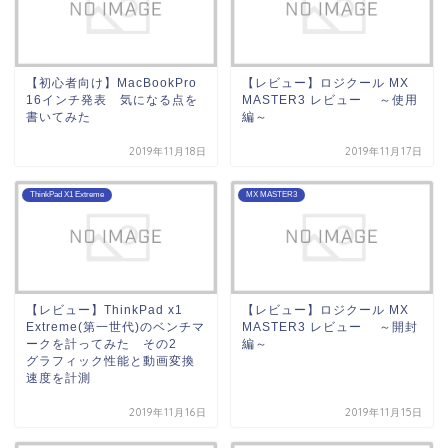
【初心者向け】MacBookPro
【レビュー】ロジクール MX
16インチ発表 気になる点を
MASTER3 レビュー ～使用
書いてみた
編～
2019年11月18日
2019年11月17日
ThinkPad X1 Extreme
MX MASTER3
【レビュー】ThinkPad x1
【レビュー】ロジクール MX
Extreme(第一世代)のベンチマ
MASTER3 レビュー ～開封
ークを計ってみた その2
編～
グラフィック性能と動画変換
速度を計測
2019年11月16日
2019年11月15日