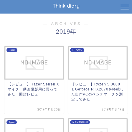
Think diary
― ARCHIVES ―
2019年
Razer
RTX2070
【レビュー】Razer Seiren X
【レビュー】Ryzen 5 3600
マイク 動画撮影用に買って
とGeforce RTX2070を搭載し
みた 開封レビュー
た自作PCのベンチマークを測
定してみた
2019年11月20日
2019年11月19日
Apple
MX MASTER3