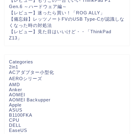
【レビュー】もうこの一台でいい ThinkPad P1
Gen.6 ～ハードウェア編～
【レビュー】迷ったら買い！「ROG ALLY」
【備忘録】レッツノートFVのUSB Type-Cが認識しな
くなった時の対処法
【レビュー】見た目はいいけど・・「ThinkPad
Z13」
Categories
2in1
ACアダプター小型化
AEROシリーズ
AMD
Anker
AOMEI
AOMEI Backupper
Apple
ASUS
B1100FKA
CPU
DELL
EaseUS