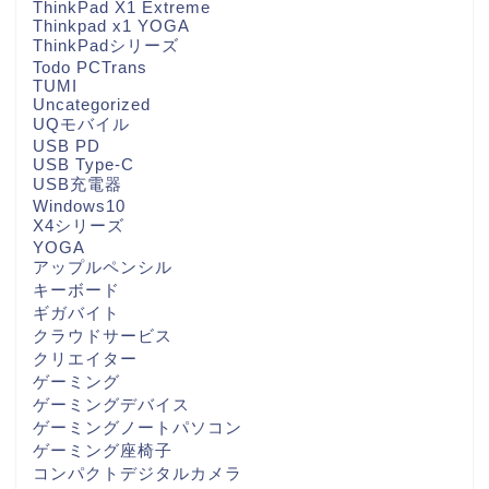
ThinkPad X1 Extreme
Thinkpad x1 YOGA
ThinkPadシリーズ
Todo PCTrans
TUMI
Uncategorized
UQモバイル
USB PD
USB Type-C
USB充電器
Windows10
X4シリーズ
YOGA
アップルペンシル
キーボード
ギガバイト
クラウドサービス
クリエイター
ゲーミング
ゲーミングデバイス
ゲーミングノートパソコン
ゲーミング座椅子
コンパクトデジタルカメラ