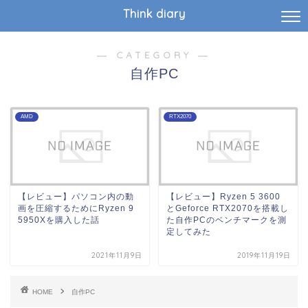
Think diary
― CATEGORY ―
自作PC
AMD
RTX2070
【レビュー】パソコン内の動
【レビュー】Ryzen 5 3600
画を圧縮するためにRyzen 9
とGeforce RTX2070を搭載し
5950Xを購入した話
た自作PCのベンチマークを測
定してみた
2021年11月9日
2019年11月19日
HOME
自作PC