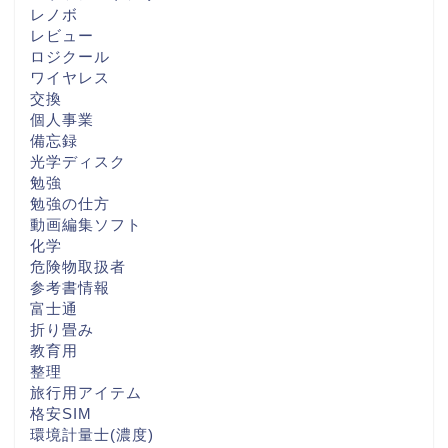
レノボ
レビュー
ロジクール
ワイヤレス
交換
個人事業
備忘録
光学ディスク
勉強
勉強の仕方
動画編集ソフト
化学
危険物取扱者
参考書情報
富士通
折り畳み
教育用
整理
旅行用アイテム
格安SIM
環境計量士(濃度)