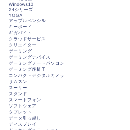
Windows10
X4シリーズ
YOGA
アップルペンシル
キーボード
ギガバイト
クラウドサービス
クリエイター
ゲーミング
ゲーミングデバイス
ゲーミングノートパソコン
ゲーミング座椅子
コンパクトデジタルカメラ
サムスン
スーリー
スタンド
スマートフォン
ソフトウェア
タブレット
データ引っ越し
ディスプレイ