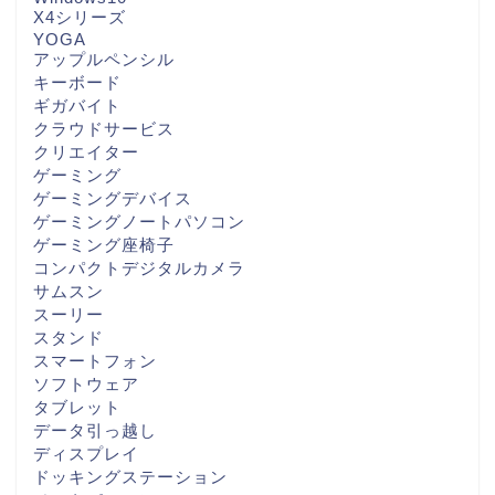
X4シリーズ
YOGA
アップルペンシル
キーボード
ギガバイト
クラウドサービス
クリエイター
ゲーミング
ゲーミングデバイス
ゲーミングノートパソコン
ゲーミング座椅子
コンパクトデジタルカメラ
サムスン
スーリー
スタンド
スマートフォン
ソフトウェア
タブレット
データ引っ越し
ディスプレイ
ドッキングステーション