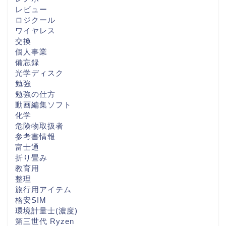
レビュー
ロジクール
ワイヤレス
交換
個人事業
備忘録
光学ディスク
勉強
勉強の仕方
動画編集ソフト
化学
危険物取扱者
参考書情報
富士通
折り畳み
教育用
整理
旅行用アイテム
格安SIM
環境計量士(濃度)
第三世代 Ryzen