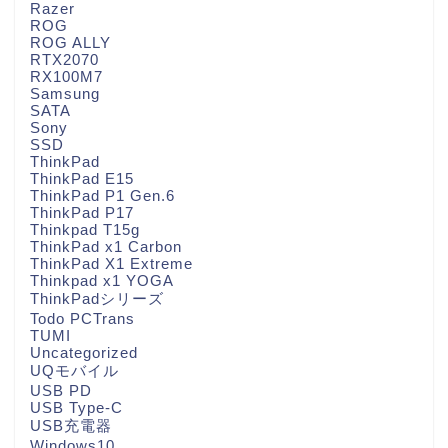
Razer
ROG
ROG ALLY
RTX2070
RX100M7
Samsung
SATA
Sony
SSD
ThinkPad
ThinkPad E15
ThinkPad P1 Gen.6
ThinkPad P17
Thinkpad T15g
ThinkPad x1 Carbon
ThinkPad X1 Extreme
Thinkpad x1 YOGA
ThinkPadシリーズ
Todo PCTrans
TUMI
Uncategorized
UQモバイル
USB PD
USB Type-C
USB充電器
Windows10