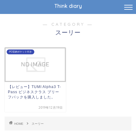
Think diary
― CATEGORY ―
スーリー
PC収納ポケット付き
【レビュー】TUMI Alpha3 T-
Pass ビジネスクラス ブリー
フパックを購入しました。
2019年12月19日
HOME
スーリー